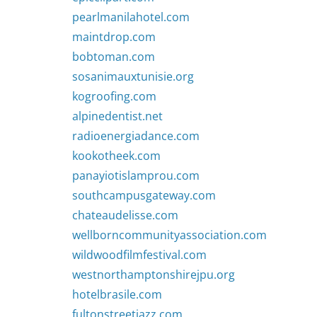
pearlmanilahotel.com
maintdrop.com
bobtoman.com
sosanimauxtunisie.org
kogroofing.com
alpinedentist.net
radioenergiadance.com
kookotheek.com
panayiotislamprou.com
southcampusgateway.com
chateaudelisse.com
wellborncommunityassociation.com
wildwoodfilmfestival.com
westnorthamptonshirejpu.org
hotelbrasile.com
fultonstreetjazz.com