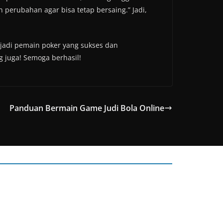
perubahan agar bisa tetap bersaing.” Jadi,
jadi pemain poker yang sukses dan
 juga! Semoga berhasil!
Panduan Bermain Game Judi Bola Online