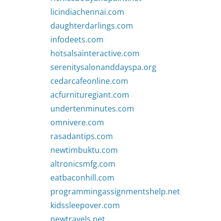
licindiachennai.com
daughterdarlings.com
infodeets.com
hotsalsainteractive.com
serenitysalonanddayspa.org
cedarcafeonline.com
acfurnituregiant.com
undertenminutes.com
omnivere.com
rasadantips.com
newtimbuktu.com
altronicsmfg.com
eatbaconhill.com
programmingassignmentshelp.net
kidssleepover.com
newtravels.net