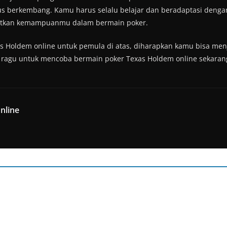
us berkembang. Kamu harus selalu belajar dan beradaptasi dengan 
gkatkan kemampuanmu dalam bermain poker.
 Holdem online untuk pemula di atas, diharapkan kamu bisa men
 ragu untuk mencoba bermain poker Texas Holdem online sekarang
nline