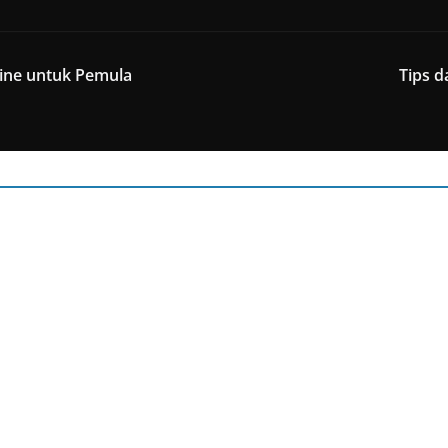
ine untuk Pemula
Tips d