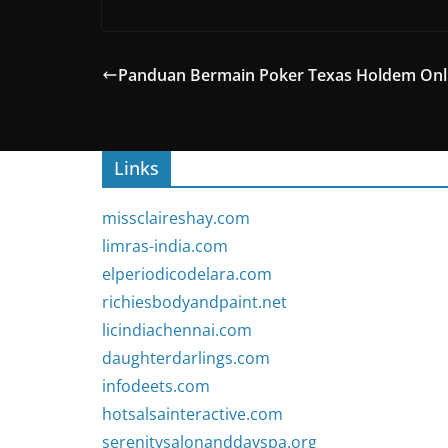
Panduan Bermain Poker Texas Holdem Onl
Links
missclaireshay.com
limras-india.com
elperiodicodelara.com
richiesbodyandpaint.net
licindiachennai.com
daughterdarlings.com
infodeets.com
hotsalsainteractive.com
serenitysalonanddayspa.org