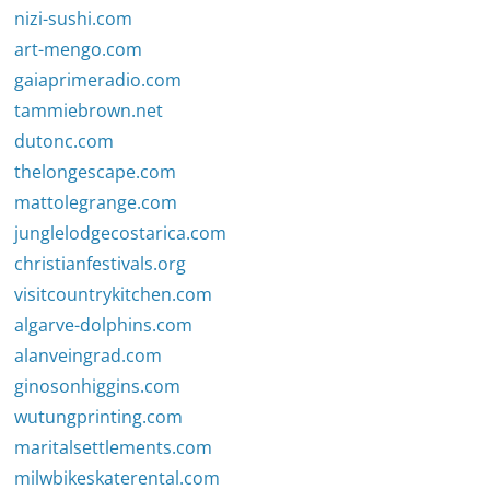
nizi-sushi.com
art-mengo.com
gaiaprimeradio.com
tammiebrown.net
dutonc.com
thelongescape.com
mattolegrange.com
junglelodgecostarica.com
christianfestivals.org
visitcountrykitchen.com
algarve-dolphins.com
alanveingrad.com
ginosonhiggins.com
wutungprinting.com
maritalsettlements.com
milwbikeskaterental.com