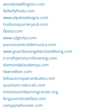
woodyswellington.com
fatbellyfreds.com
www.elpatiodesigns.com
hudsonquarteryork.com
fibota.com
www.cdgerba.com
parunocentraldemusica.com
www.guardianangelassistedliving.com
trondhjemsturnforening.com
diamondplazakenya.com
tbwredlion.com
billsautorepairandsales.com
quantum-naturals.com
montessorilearningcenter.org
fergusonstreetfest.com
samjayneforever.com