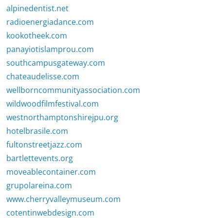
alpinedentist.net
radioenergiadance.com
kookotheek.com
panayiotislamprou.com
southcampusgateway.com
chateaudelisse.com
wellborncommunityassociation.com
wildwoodfilmfestival.com
westnorthamptonshirejpu.org
hotelbrasile.com
fultonstreetjazz.com
bartlettevents.org
moveablecontainer.com
grupolareina.com
www.cherryvalleymuseum.com
cotentinwebdesign.com