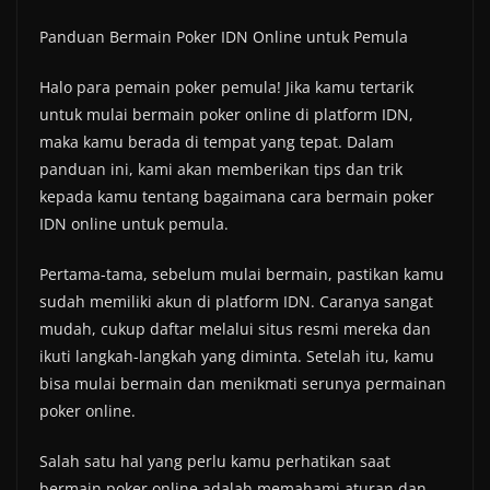
Panduan Bermain Poker IDN Online untuk Pemula
Halo para pemain poker pemula! Jika kamu tertarik
untuk mulai bermain poker online di platform IDN,
maka kamu berada di tempat yang tepat. Dalam
panduan ini, kami akan memberikan tips dan trik
kepada kamu tentang bagaimana cara bermain poker
IDN online untuk pemula.
Pertama-tama, sebelum mulai bermain, pastikan kamu
sudah memiliki akun di platform IDN. Caranya sangat
mudah, cukup daftar melalui situs resmi mereka dan
ikuti langkah-langkah yang diminta. Setelah itu, kamu
bisa mulai bermain dan menikmati serunya permainan
poker online.
Salah satu hal yang perlu kamu perhatikan saat
bermain poker online adalah memahami aturan dan