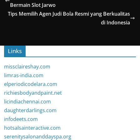
Bermain Slot Jarwo
Tips Memilih Agen Judi Bola Resmi yang Berkualitas
di Indonesia
Links
missclaireshay.com
limras-india.com
elperiodicodelara.com
richiesbodyandpaint.net
licindiachennai.com
daughterdarlings.com
infodeets.com
hotsalsainteractive.com
serenitysalonanddayspa.org