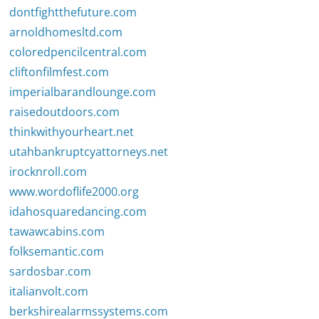
dontfightthefuture.com
arnoldhomesltd.com
coloredpencilcentral.com
cliftonfilmfest.com
imperialbarandlounge.com
raisedoutdoors.com
thinkwithyourheart.net
utahbankruptcyattorneys.net
irocknroll.com
www.wordoflife2000.org
idahosquaredancing.com
tawawcabins.com
folksemantic.com
sardosbar.com
italianvolt.com
berkshirealarmssystems.com