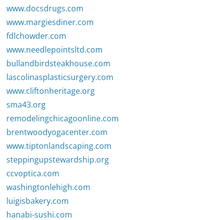
www.docsdrugs.com
www.margiesdiner.com
fdlchowder.com
www.needlepointsltd.com
bullandbirdsteakhouse.com
lascolinasplasticsurgery.com
www.cliftonheritage.org
sma43.org
remodelingchicagoonline.com
brentwoodyogacenter.com
www.tiptonlandscaping.com
steppingupstewardship.org
ccvoptica.com
washingtonlehigh.com
luigisbakery.com
hanabi-sushi.com