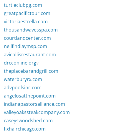
turtleclubpg.com
greatpacifictour.com
victoriaestrella.com
thousandwavesspa.com
courtlandcenter.com
neilfindlaymsp.com
avicollisrestaurant.com
drcconline.org
v
theplacebarandgrill.com
waterburyrx.com
advpoolsinc.com
angelosatthepoint.com
indianapastorsalliance.com
valleyoakssteakcompany.com
caseyswoodshed.com
fixhairchicago.com