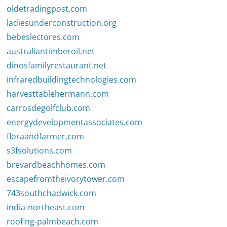
oldetradingpost.com
ladiesunderconstruction.org
bebeslectores.com
australiantimberoil.net
dinosfamilyrestaurant.net
infraredbuildingtechnologies.com
harvesttablehermann.com
carrosdegolfclub.com
energydevelopmentassociates.com
floraandfarmer.com
s3fsolutions.com
brevardbeachhomes.com
escapefromtheivorytower.com
743southchadwick.com
india-northeast.com
roofing-palmbeach.com