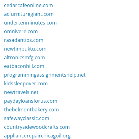
cedarcafeonline.com
acfurnituregiant.com
undertenminutes.com
omnivere.com
rasadantips.com
newtimbuktu.com
altronicsmfg.com
eatbaconhill.com
programmingassignmentshelp.net
kidssleepover.com
newtravels.net
paydayloansforus.com
thebelmontbakery.com
safewayclassic.com
countrysidewoodcrafts.com
appliancerepairchicagoil.org