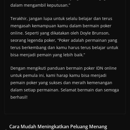
dalam mengambil keputusan.”
Terakhir, jangan lupa untuk selalu belajar dan terus
mengasah kemampuan kamu dalam bermain poker
online. Seperti yang dikatakan oleh Doyle Brunson,
seorang legenda poker, “Poker adalah permainan yang
terus berkembang dan kamu harus terus belajar untuk
bisa menjadi pemain yang lebih baik.”
Dengan mengikuti panduan bermain poker IDN online
untuk pemula ini, kami harap kamu bisa menjadi
pemain poker yang sukses dan meraih kemenangan
dalam setiap permainan. Selamat bermain dan semoga
berhasil!
Cara Mudah Meningkatkan Peluang Menang