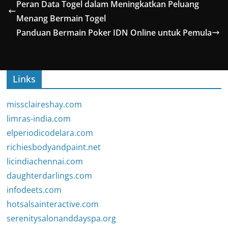
Peran Data Togel dalam Meningkatkan Peluang
Menang Bermain Togel
Panduan Bermain Poker IDN Online untuk Pemula
Links
missclaireshay.com
limras-india.com
elperiodicodelara.com
richiesbodyandpaint.net
licindiachennai.com
daughterdarlings.com
infodeets.com
hotsalsainteractive.com
serenitysalonanddayspa.org