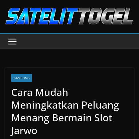
Skip
to
content
GAMBLING
Cara Mudah
Meningkatkan Peluang
Menang Bermain Slot
Jarwo