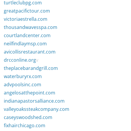
turtleclubpg.com
greatpacifictour.com
victoriaestrella.com
thousandwavesspa.com
courtlandcenter.com
neilfindlaymsp.com
avicollisrestaurant.com
drcconline.org
v
theplacebarandgrill.com
waterburyrx.com
advpoolsinc.com
angelosatthepoint.com
indianapastorsalliance.com
valleyoakssteakcompany.com
caseyswoodshed.com
fixhairchicago.com