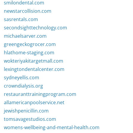
smilondental.com
newstarcollision.com
sasrentals.com
secondsighttechnology.com
michaelsarver.com
greengeckogrocer.com
hlathome-staging.com
wokteriyakitargetmall.com
lexingtondentalcenter.com
sydneyellis.com
crowndialysis.org
restauranttrainingprogram.com
allamericanpoolservice.net
jewishpenicillin.com
tomsavagestudios.com
womens-wellbeing-and-mental-health.com