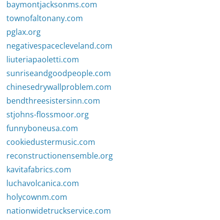
baymontjacksonms.com
townofaltonany.com
pglax.org
negativespacecleveland.com
liuteriapaoletti.com
sunriseandgoodpeople.com
chinesedrywallproblem.com
bendthreesistersinn.com
stjohns-flossmoor.org
funnyboneusa.com
cookiedustermusic.com
reconstructionensemble.org
kavitafabrics.com
luchavolcanica.com
holycownm.com
nationwidetruckservice.com