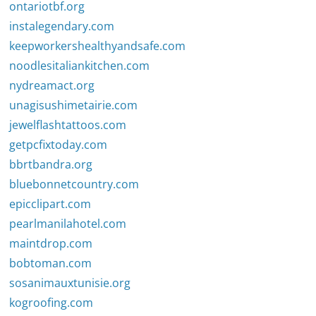
ontariotbf.org
instalegendary.com
keepworkershealthyandsafe.com
noodlesitaliankitchen.com
nydreamact.org
unagisushimetairie.com
jewelflashtattoos.com
getpcfixtoday.com
bbrtbandra.org
bluebonnetcountry.com
epicclipart.com
pearlmanilahotel.com
maintdrop.com
bobtoman.com
sosanimauxtunisie.org
kogroofing.com