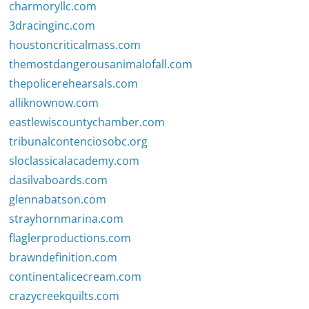
charmoryllc.com
3dracinginc.com
houstoncriticalmass.com
themostdangerousanimalofall.com
thepolicerehearsals.com
alliknownow.com
eastlewiscountychamber.com
tribunalcontenciosobc.org
sloclassicalacademy.com
dasilvaboards.com
glennabatson.com
strayhornmarina.com
flaglerproductions.com
brawndefinition.com
continentalicecream.com
crazycreekquilts.com