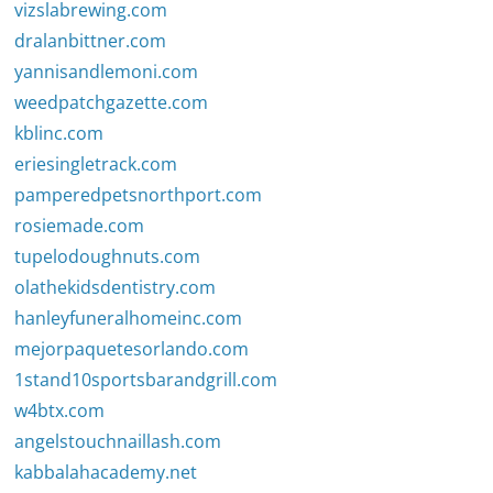
vizslabrewing.com
dralanbittner.com
yannisandlemoni.com
weedpatchgazette.com
kblinc.com
eriesingletrack.com
pamperedpetsnorthport.com
rosiemade.com
tupelodoughnuts.com
olathekidsdentistry.com
hanleyfuneralhomeinc.com
mejorpaquetesorlando.com
1stand10sportsbarandgrill.com
w4btx.com
angelstouchnaillash.com
kabbalahacademy.net