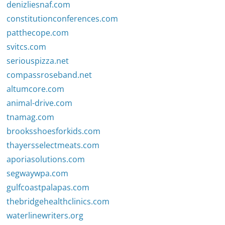
denizliesnaf.com
constitutionconferences.com
patthecope.com
svitcs.com
seriouspizza.net
compassroseband.net
altumcore.com
animal-drive.com
tnamag.com
brooksshoesforkids.com
thayersselectmeats.com
aporiasolutions.com
segwaywpa.com
gulfcoastpalapas.com
thebridgehealthclinics.com
waterlinewriters.org