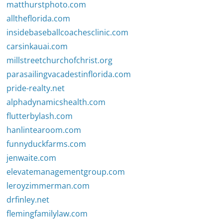
matthurstphoto.com
alltheflorida.com
insidebaseballcoachesclinic.com
carsinkauai.com
millstreetchurchofchrist.org
parasailingvacadestinflorida.com
pride-realty.net
alphadynamicshealth.com
flutterbylash.com
hanlintearoom.com
funnyduckfarms.com
jenwaite.com
elevatemanagementgroup.com
leroyzimmerman.com
drfinley.net
flemingfamilylaw.com