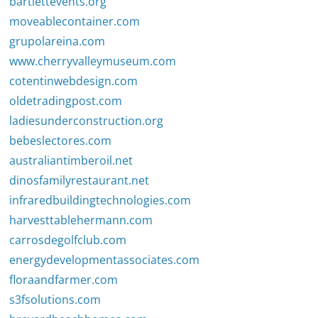
bartlettevents.org
moveablecontainer.com
grupolareina.com
www.cherryvalleymuseum.com
cotentinwebdesign.com
oldetradingpost.com
ladiesunderconstruction.org
bebeslectores.com
australiantimberoil.net
dinosfamilyrestaurant.net
infraredbuildingtechnologies.com
harvesttablehermann.com
carrosdegolfclub.com
energydevelopmentassociates.com
floraandfarmer.com
s3fsolutions.com