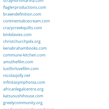
strayhornmarina.com
flaglerproductions.com
brawndefinition.com
continentalicecream.com
crazycreekquilts.com
binkdavies.com
christchurchpdx.org
kenabrahambooks.com
commune-kitchen.com
amuthefilm.com
lustforlovefilm.com
nicolasjolly.net
infinitasymphonia.com
africanlegalcentre.org
katsusushihouse.com
greelycommunity.org