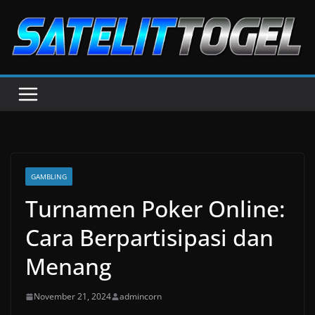
Skip
to
content
GAMBLING
Turnamen Poker Online:
Cara Berpartisipasi dan
Menang
November 21, 2024
admincorn