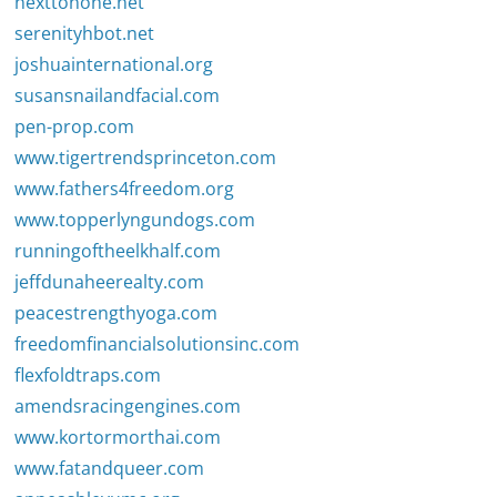
nexttonone.net
serenityhbot.net
joshuainternational.org
susansnailandfacial.com
pen-prop.com
www.tigertrendsprinceton.com
www.fathers4freedom.org
www.topperlyngundogs.com
runningoftheelkhalf.com
jeffdunaheerealty.com
peacestrengthyoga.com
freedomfinancialsolutionsinc.com
flexfoldtraps.com
amendsracingengines.com
www.kortormorthai.com
www.fatandqueer.com