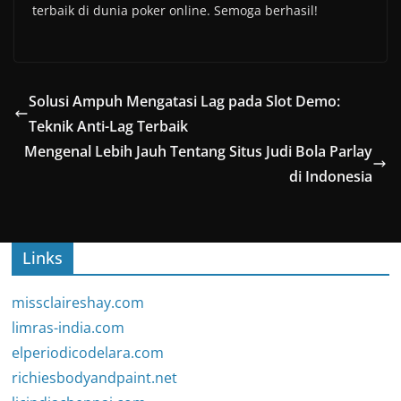
terbaik di dunia poker online. Semoga berhasil!
Solusi Ampuh Mengatasi Lag pada Slot Demo:
Teknik Anti-Lag Terbaik
Mengenal Lebih Jauh Tentang Situs Judi Bola Parlay
di Indonesia
Links
missclaireshay.com
limras-india.com
elperiodicodelara.com
richiesbodyandpaint.net