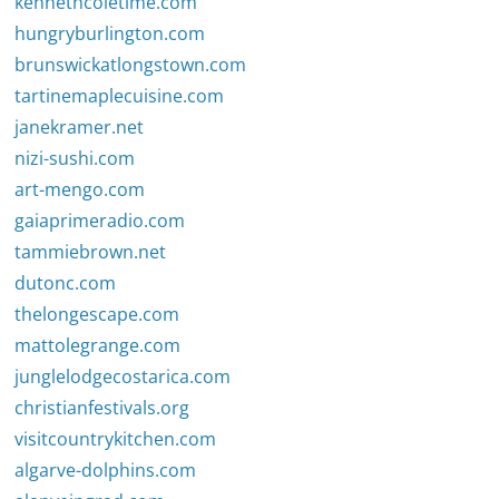
kennethcoletime.com
hungryburlington.com
brunswickatlongstown.com
tartinemaplecuisine.com
janekramer.net
nizi-sushi.com
art-mengo.com
gaiaprimeradio.com
tammiebrown.net
dutonc.com
thelongescape.com
mattolegrange.com
junglelodgecostarica.com
christianfestivals.org
visitcountrykitchen.com
algarve-dolphins.com