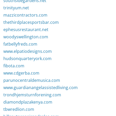
southsidegardens.net
trinityum.net
mazzicontractors.com
thethirdplacesportsbar.com
ephesusrestaurant.net
woodyswellington.com
fatbellyfreds.com
www.elpatiodesigns.com
hudsonquarteryork.com
fibota.com
www.cdgerba.com
parunocentraldemusica.com
www.guardianangelassistedliving.com
trondhjemsturnforening.com
diamondplazakenya.com
tbwredlion.com