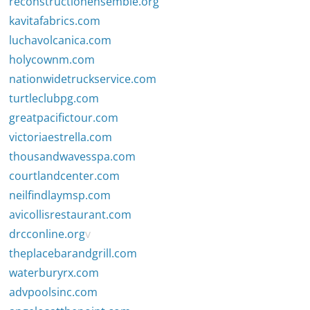
reconstructionensemble.org
kavitafabrics.com
luchavolcanica.com
holycownm.com
nationwidetruckservice.com
turtleclubpg.com
greatpacifictour.com
victoriaestrella.com
thousandwavesspa.com
courtlandcenter.com
neilfindlaymsp.com
avicollisrestaurant.com
drcconline.org
v
theplacebarandgrill.com
waterburyrx.com
advpoolsinc.com