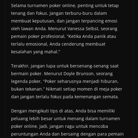
Selama turnamen poker online, penting untuk tetap
tenang dan fokus. Jangan terburu-buru dalam
membuat keputusan, dan jangan terpancing emosi
oleh lawan Anda. Menurut Vanessa Selbst, seorang
pemain poker profesional, “Ketika Anda panik atau
terlalu emosional, Anda cenderung membuat
kesalahan yang mahal.”
Terakhir, jangan lupa untuk bersenang-senang saat
bermain poker. Menurut Doyle Brunson, seorang
legenda poker, “Poker seharusnya menjadi hiburan,
bukan tekanan.” Nikmati setiap momen di meja poker
dan jangan terlalu fokus pada kemenangan semata.
Dengan mengikuti tips di atas, Anda bisa memiliki
peluang lebih besar untuk menang dalam turnamen
poker online. Jadi, jangan ragu untuk mencoba
peruntungan Anda dan bersaing dengan para pemain