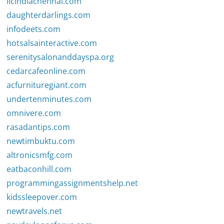
licindiachennai.com
daughterdarlings.com
infodeets.com
hotsalsainteractive.com
serenitysalonanddayspa.org
cedarcafeonline.com
acfurnituregiant.com
undertenminutes.com
omnivere.com
rasadantips.com
newtimbuktu.com
altronicsmfg.com
eatbaconhill.com
programmingassignmentshelp.net
kidssleepover.com
newtravels.net