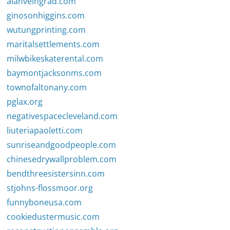
alanveingrad.com
ginosonhiggins.com
wutungprinting.com
maritalsettlements.com
milwbikeskaterental.com
baymontjacksonms.com
townofaltonany.com
pglax.org
negativespacecleveland.com
liuteriapaoletti.com
sunriseandgoodpeople.com
chinesedrywallproblem.com
bendthreesistersinn.com
stjohns-flossmoor.org
funnyboneusa.com
cookiedustermusic.com