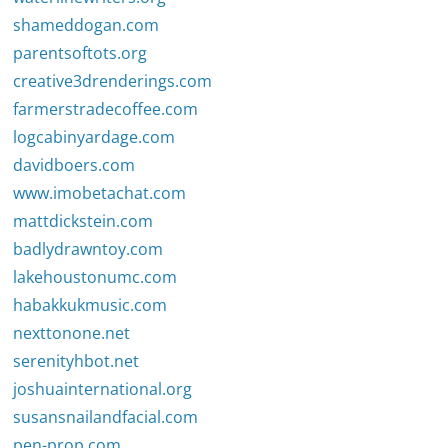
shameddogan.com
parentsoftots.org
creative3drenderings.com
farmerstradecoffee.com
logcabinyardage.com
davidboers.com
www.imobetachat.com
mattdickstein.com
badlydrawntoy.com
lakehoustonumc.com
habakkukmusic.com
nexttonone.net
serenityhbot.net
joshuainternational.org
susansnailandfacial.com
pen-prop.com