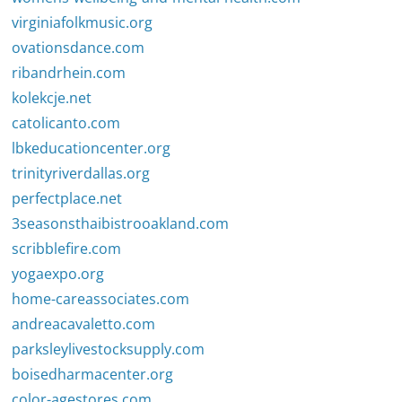
virginiafolkmusic.org
ovationsdance.com
ribandrhein.com
kolekcje.net
catolicanto.com
lbkeducationcenter.org
trinityriverdallas.org
perfectplace.net
3seasonsthaibistrooakland.com
scribblefire.com
yogaexpo.org
home-careassociates.com
andreacavaletto.com
parksleylivestocksupply.com
boisedharmacenter.org
color-agestores.com