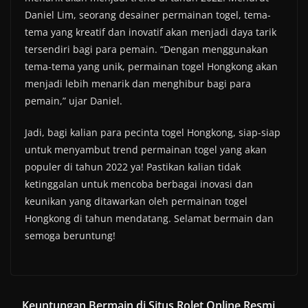
Daniel Lim, seorang desainer permainan togel, tema-
tema yang kreatif dan inovatif akan menjadi daya tarik
tersendiri bagi para pemain. “Dengan menggunakan
tema-tema yang unik, permainan togel Hongkong akan
menjadi lebih menarik dan menghibur bagi para
pemain,” ujar Daniel.
Jadi, bagi kalian para pecinta togel Hongkong, siap-siap
untuk menyambut trend permainan togel yang akan
populer di tahun 2022 ya! Pastikan kalian tidak
ketinggalan untuk mencoba berbagai inovasi dan
keunikan yang ditawarkan oleh permainan togel
Hongkong di tahun mendatang. Selamat bermain dan
semoga beruntung!
Keuntungan Bermain di Situs Rolet Online Resmi