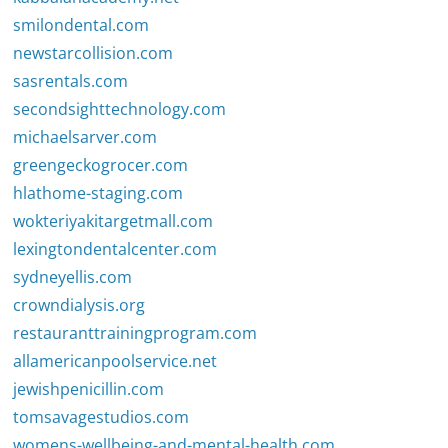
smilondental.com
newstarcollision.com
sasrentals.com
secondsighttechnology.com
michaelsarver.com
greengeckogrocer.com
hlathome-staging.com
wokteriyakitargetmall.com
lexingtondentalcenter.com
sydneyellis.com
crowndialysis.org
restauranttrainingprogram.com
allamericanpoolservice.net
jewishpenicillin.com
tomsavagestudios.com
womens-wellbeing-and-mental-health.com