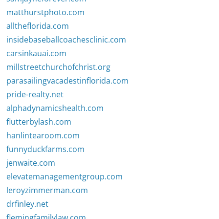
matthurstphoto.com
alltheflorida.com
insidebaseballcoachesclinic.com
carsinkauai.com
millstreetchurchofchrist.org
parasailingvacadestinflorida.com
pride-realty.net
alphadynamicshealth.com
flutterbylash.com
hanlintearoom.com
funnyduckfarms.com
jenwaite.com
elevatemanagementgroup.com
leroyzimmerman.com
drfinley.net
flemingfamilylaw.com