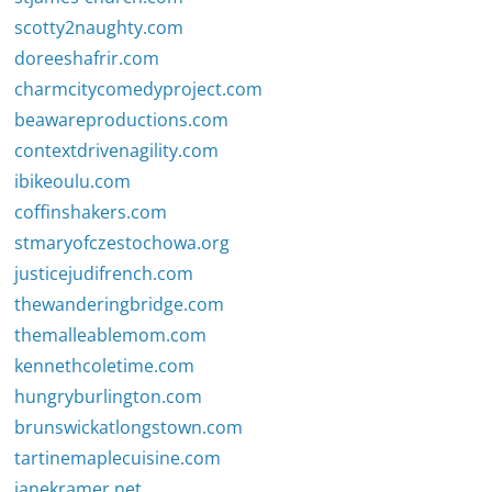
scotty2naughty.com
doreeshafrir.com
charmcitycomedyproject.com
beawareproductions.com
contextdrivenagility.com
ibikeoulu.com
coffinshakers.com
stmaryofczestochowa.org
justicejudifrench.com
thewanderingbridge.com
themalleablemom.com
kennethcoletime.com
hungryburlington.com
brunswickatlongstown.com
tartinemaplecuisine.com
janekramer.net