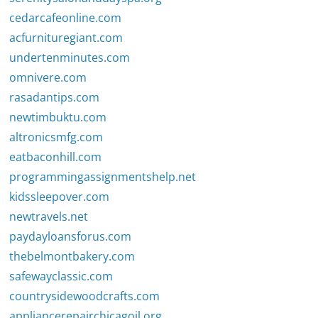
cedarcafeonline.com
acfurnituregiant.com
undertenminutes.com
omnivere.com
rasadantips.com
newtimbuktu.com
altronicsmfg.com
eatbaconhill.com
programmingassignmentshelp.net
kidssleepover.com
newtravels.net
paydayloansforus.com
thebelmontbakery.com
safewayclassic.com
countrysidewoodcrafts.com
appliancerepairchicagoil.org