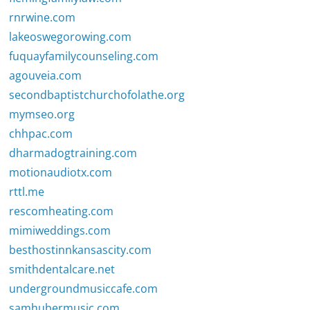
rnrwine.com
lakeoswegorowing.com
fuquayfamilycounseling.com
agouveia.com
secondbaptistchurchofolathe.org
mymseo.org
chhpac.com
dharmadogtraining.com
motionaudiotx.com
rttl.me
rescomheating.com
mimiweddings.com
besthostinnkansascity.com
smithdentalcare.net
undergroundmusiccafe.com
samhubermusic.com