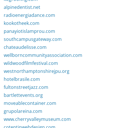
alpinedentist.net
radioenergiadance.com
kookotheek.com
panayiotislamprou.com
southcampusgateway.com
chateaudelisse.com
wellborncommunityassociation.com
wildwoodfilmfestival.com
westnorthamptonshirejpu.org
hotelbrasile.com
fultonstreetjazz.com
bartlettevents.org
moveablecontainer.com
grupolareina.com
www.cherryvalleymuseum.com
cotentinwebdesign.com