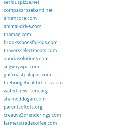
seriouspizza.net
compassroseband.net
altumcore.com
animal-drive.com
tnamag.com
brooksshoesforkids.com
thayersselectmeats.com
aporiasolutions.com
segwaywpa.com
gulfcoastpalapas.com
thebridgehealthclinics.com
waterlinewriters.org
shameddogan.com
parentsoftots.org
creative3drenderings.com
farmerstradecoffee.com