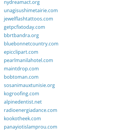
nydreamact.org
unagisushimetairie.com
jewelflashtattoos.com
getpcfixtoday.com
bbrtbandra.org
bluebonnetcountry.com
epicclipart.com
pearlmanilahotel.com
maintdrop.com
bobtoman.com
sosanimauxtunisie.org
kogroofing.com
alpinedentist.net
radioenergiadance.com
kookotheek.com
panayiotislamprou.com