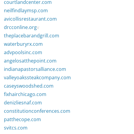
courtlandcenter.com
neilfindlaymsp.com
avicollisrestaurant.com
drcconline.org
v
theplacebarandgrill.com
waterburyrx.com
advpoolsinc.com
angelosatthepoint.com
indianapastorsalliance.com
valleyoakssteakcompany.com
caseyswoodshed.com
fixhairchicago.com
denizliesnaf.com
constitutionconferences.com
patthecope.com
svitcs.com