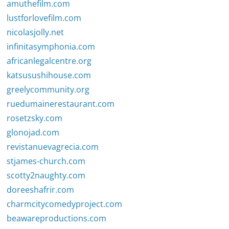
amuthefilm.com
lustforlovefilm.com
nicolasjolly.net
infinitasymphonia.com
africanlegalcentre.org
katsusushihouse.com
greelycommunity.org
ruedumainerestaurant.com
rosetzsky.com
glonojad.com
revistanuevagrecia.com
stjames-church.com
scotty2naughty.com
doreeshafrir.com
charmcitycomedyproject.com
beawareproductions.com