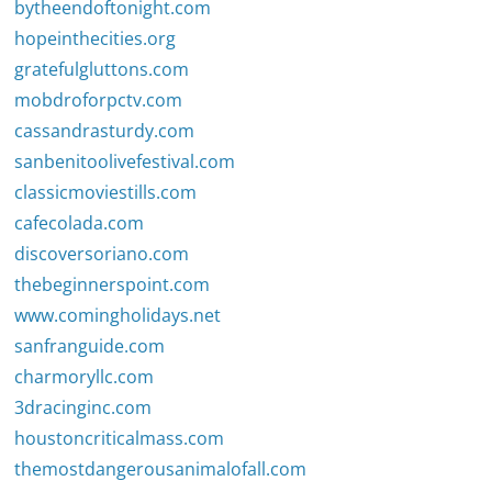
bytheendoftonight.com
hopeinthecities.org
gratefulgluttons.com
mobdroforpctv.com
cassandrasturdy.com
sanbenitoolivefestival.com
classicmoviestills.com
cafecolada.com
discoversoriano.com
thebeginnerspoint.com
www.comingholidays.net
sanfranguide.com
charmoryllc.com
3dracinginc.com
houstoncriticalmass.com
themostdangerousanimalofall.com