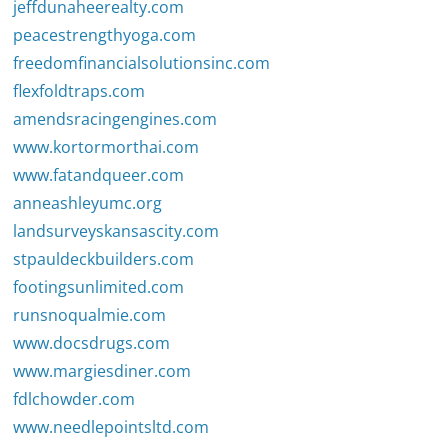
jeffdunaheerealty.com
peacestrengthyoga.com
freedomfinancialsolutionsinc.com
flexfoldtraps.com
amendsracingengines.com
www.kortormorthai.com
www.fatandqueer.com
anneashleyumc.org
landsurveyskansascity.com
stpauldeckbuilders.com
footingsunlimited.com
runsnoqualmie.com
www.docsdrugs.com
www.margiesdiner.com
fdlchowder.com
www.needlepointsltd.com