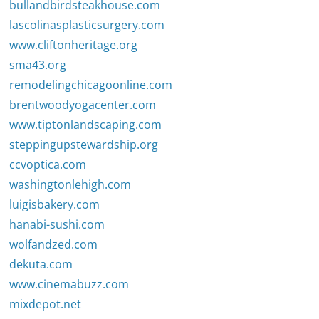
bullandbirdsteakhouse.com
lascolinasplasticsurgery.com
www.cliftonheritage.org
sma43.org
remodelingchicagoonline.com
brentwoodyogacenter.com
www.tiptonlandscaping.com
steppingupstewardship.org
ccvoptica.com
washingtonlehigh.com
luigisbakery.com
hanabi-sushi.com
wolfandzed.com
dekuta.com
www.cinemabuzz.com
mixdepot.net