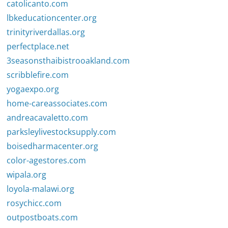
catolicanto.com
lbkeducationcenter.org
trinityriverdallas.org
perfectplace.net
3seasonsthaibistrooakland.com
scribblefire.com
yogaexpo.org
home-careassociates.com
andreacavaletto.com
parksleylivestocksupply.com
boisedharmacenter.org
color-agestores.com
wipala.org
loyola-malawi.org
rosychicc.com
outpostboats.com