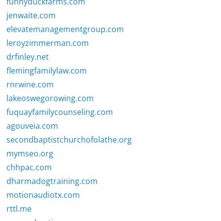
funnyduckfarms.com
jenwaite.com
elevatemanagementgroup.com
leroyzimmerman.com
drfinley.net
flemingfamilylaw.com
rnrwine.com
lakeoswegorowing.com
fuquayfamilycounseling.com
agouveia.com
secondbaptistchurchofolathe.org
mymseo.org
chhpac.com
dharmadogtraining.com
motionaudiotx.com
rttl.me