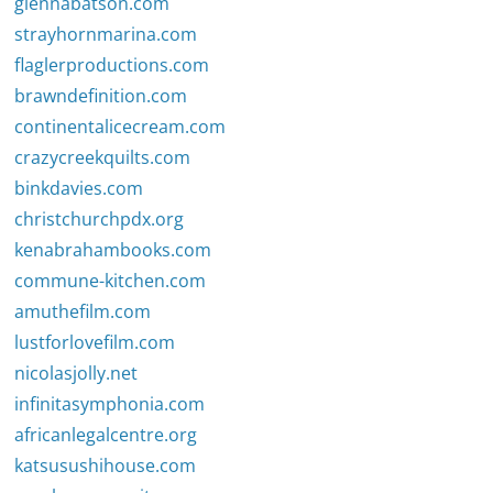
glennabatson.com
strayhornmarina.com
flaglerproductions.com
brawndefinition.com
continentalicecream.com
crazycreekquilts.com
binkdavies.com
christchurchpdx.org
kenabrahambooks.com
commune-kitchen.com
amuthefilm.com
lustforlovefilm.com
nicolasjolly.net
infinitasymphonia.com
africanlegalcentre.org
katsusushihouse.com