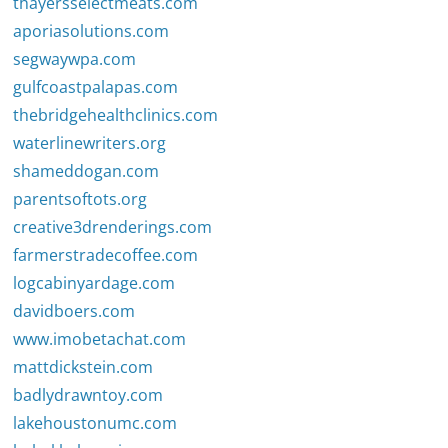
thayersselectmeats.com
aporiasolutions.com
segwaywpa.com
gulfcoastpalapas.com
thebridgehealthclinics.com
waterlinewriters.org
shameddogan.com
parentsoftots.org
creative3drenderings.com
farmerstradecoffee.com
logcabinyardage.com
davidboers.com
www.imobetachat.com
mattdickstein.com
badlydrawntoy.com
lakehoustonumc.com