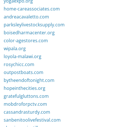
yogaexpo.org
home-careassociates.com
andreacavaletto.com
parksleylivestocksupply.com
boisedharmacenter.org
color-agestores.com
wipala.org
loyola-malawi.org
rosychicc.com
outpostboats.com
bytheendoftonight.com
hopeinthecities.org
gratefulgluttons.com
mobdroforpctv.com
cassandrasturdy.com
sanbenitoolivefestival.com