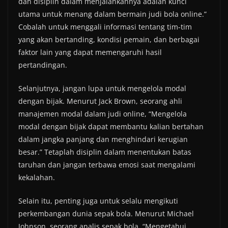
dan disiplin dalam menjalankannya adalah kunci
utama untuk menang dalam bermain judi bola online.”
Cobalah untuk menggali informasi tentang tim-tim
yang akan bertanding, kondisi pemain, dan berbagai
faktor lain yang dapat memengaruhi hasil
pertandingan.
Selanjutnya, jangan lupa untuk mengelola modal
dengan bijak. Menurut Jack Brown, seorang ahli
manajemen modal dalam judi online, “Mengelola
modal dengan bijak dapat membantu kalian bertahan
dalam jangka panjang dan menghindari kerugian
besar.” Tetaplah disiplin dalam menentukan batas
taruhan dan jangan terbawa emosi saat mengalami
kekalahan.
Selain itu, penting juga untuk selalu mengikuti
perkembangan dunia sepak bola. Menurut Michael
Johnson, seorang analis sepak bola, “Mengetahui