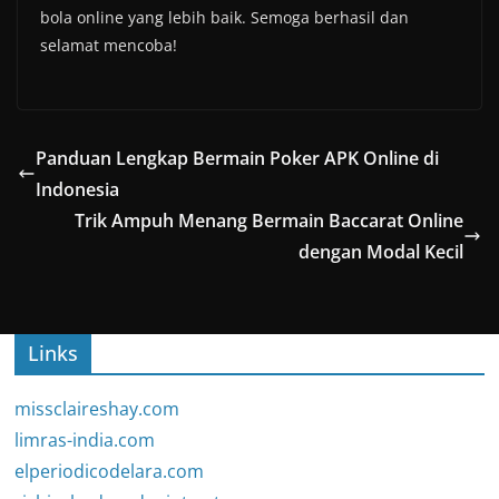
bola online yang lebih baik. Semoga berhasil dan
selamat mencoba!
Panduan Lengkap Bermain Poker APK Online di
Indonesia
Trik Ampuh Menang Bermain Baccarat Online
dengan Modal Kecil
Links
missclaireshay.com
limras-india.com
elperiodicodelara.com