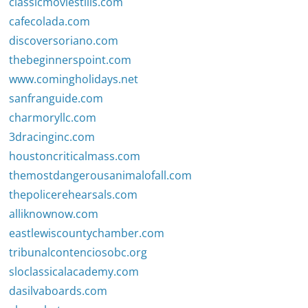
classicmoviestills.com
cafecolada.com
discoversoriano.com
thebeginnerspoint.com
www.comingholidays.net
sanfranguide.com
charmoryllc.com
3dracinginc.com
houstoncriticalmass.com
themostdangerousanimalofall.com
thepolicerehearsals.com
alliknownow.com
eastlewiscountychamber.com
tribunalcontenciosobc.org
sloclassicalacademy.com
dasilvaboards.com