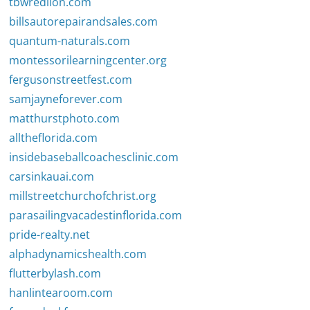
tbwredlion.com
billsautorepairandsales.com
quantum-naturals.com
montessorilearningcenter.org
fergusonstreetfest.com
samjayneforever.com
matthurstphoto.com
alltheflorida.com
insidebaseballcoachesclinic.com
carsinkauai.com
millstreetchurchofchrist.org
parasailingvacadestinflorida.com
pride-realty.net
alphadynamicshealth.com
flutterbylash.com
hanlintearoom.com