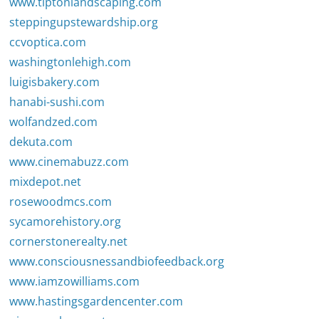
www.tiptonlandscaping.com
steppingupstewardship.org
ccvoptica.com
washingtonlehigh.com
luigisbakery.com
hanabi-sushi.com
wolfandzed.com
dekuta.com
www.cinemabuzz.com
mixdepot.net
rosewoodmcs.com
sycamorehistory.org
cornerstonerealty.net
www.consciousnessandbiofeedback.org
www.iamzowilliams.com
www.hastingsgardencenter.com