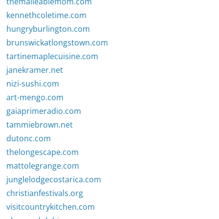
themalleablemom.com
kennethcoletime.com
hungryburlington.com
brunswickatlongstown.com
tartinemaplecuisine.com
janekramer.net
nizi-sushi.com
art-mengo.com
gaiaprimeradio.com
tammiebrown.net
dutonc.com
thelongescape.com
mattolegrange.com
junglelodgecostarica.com
christianfestivals.org
visitcountrykitchen.com