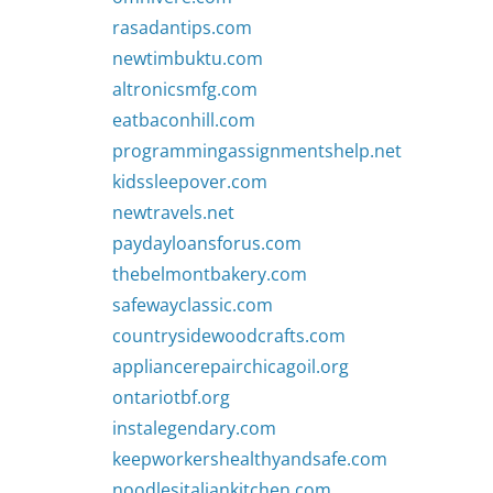
rasadantips.com
newtimbuktu.com
altronicsmfg.com
eatbaconhill.com
programmingassignmentshelp.net
kidssleepover.com
newtravels.net
paydayloansforus.com
thebelmontbakery.com
safewayclassic.com
countrysidewoodcrafts.com
appliancerepairchicagoil.org
ontariotbf.org
instalegendary.com
keepworkershealthyandsafe.com
noodlesitaliankitchen.com