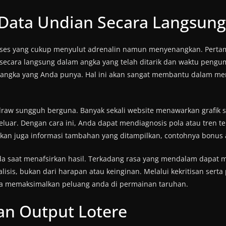
Data Undian Secara Langsung
u proses yang cukup menyulut adrenalin namun menyenangkan. Per
secara langsung dalam angka yang telah ditarik dan waktu pengu
angka yang Anda punya. Hal ini akan sangat membantu dalam m
ive draw sungguh berguna. Banyak sekali website menawarkan grafi
g keluar. Dengan cara ini, Anda dapat mendiagnosis pola atau tre
ikan juga informasi tambahan yang ditampilkan, contohnya bonus
pada saat menafsirkan hasil. Terkadang rasa yang mendalam dapat
isis, bukan dari harapan atau keinginan. Melalui kekritisan serta
erta memaksimalkan peluang anda di permainan taruhan.
an Output Lotere