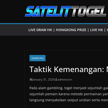
Skip
to
content
LIVE DRAW HK | HONGKONG PRIZE | LIVE HK |
GAMBLING
Taktik Kemenangan: 
January 31, 2026
admincorn
Pada alam gambling, togel menjadi sejumlah gam
sejumlah pemain karena metode permainan yang 
langsung menyaksikan output undian serta meni