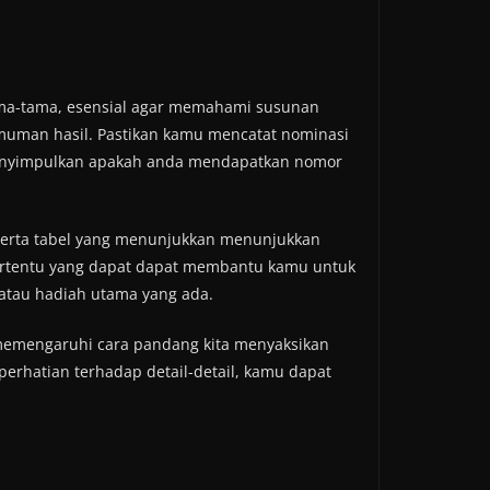
tama-tama, esensial agar memahami susunan
muman hasil. Pastikan kamu mencatat nominasi
enyimpulkan apakah anda mendapatkan nomor
k serta tabel yang menunjukkan menunjukkan
n tertentu yang dapat dapat membantu kamu untuk
 atau hadiah utama yang ada.
 memengaruhi cara pandang kita menyaksikan
 perhatian terhadap detail-detail, kamu dapat