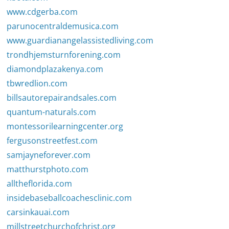
www.cdgerba.com
parunocentraldemusica.com
www.guardianangelassistedliving.com
trondhjemsturnforening.com
diamondplazakenya.com
tbwredlion.com
billsautorepairandsales.com
quantum-naturals.com
montessorilearningcenter.org
fergusonstreetfest.com
samjayneforever.com
matthurstphoto.com
alltheflorida.com
insidebaseballcoachesclinic.com
carsinkauai.com
millstreetchurchofchrist.org