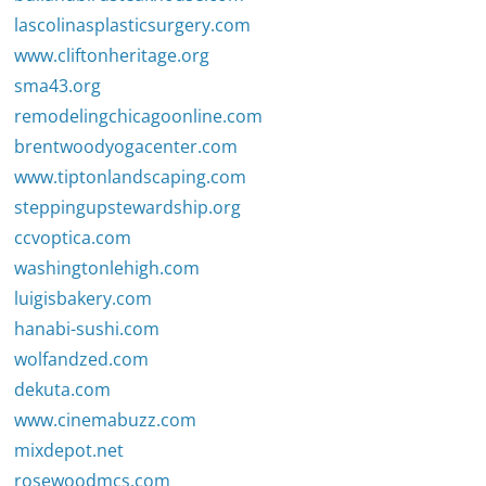
lascolinasplasticsurgery.com
www.cliftonheritage.org
sma43.org
remodelingchicagoonline.com
brentwoodyogacenter.com
www.tiptonlandscaping.com
steppingupstewardship.org
ccvoptica.com
washingtonlehigh.com
luigisbakery.com
hanabi-sushi.com
wolfandzed.com
dekuta.com
www.cinemabuzz.com
mixdepot.net
rosewoodmcs.com