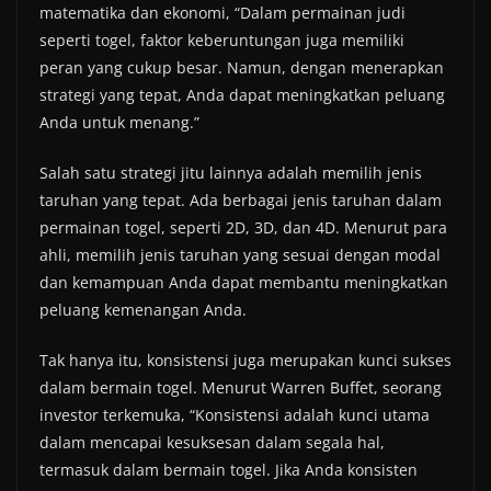
matematika dan ekonomi, “Dalam permainan judi
seperti togel, faktor keberuntungan juga memiliki
peran yang cukup besar. Namun, dengan menerapkan
strategi yang tepat, Anda dapat meningkatkan peluang
Anda untuk menang.”
Salah satu strategi jitu lainnya adalah memilih jenis
taruhan yang tepat. Ada berbagai jenis taruhan dalam
permainan togel, seperti 2D, 3D, dan 4D. Menurut para
ahli, memilih jenis taruhan yang sesuai dengan modal
dan kemampuan Anda dapat membantu meningkatkan
peluang kemenangan Anda.
Tak hanya itu, konsistensi juga merupakan kunci sukses
dalam bermain togel. Menurut Warren Buffet, seorang
investor terkemuka, “Konsistensi adalah kunci utama
dalam mencapai kesuksesan dalam segala hal,
termasuk dalam bermain togel. Jika Anda konsisten