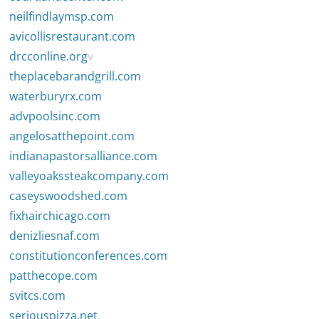
neilfindlaymsp.com
avicollisrestaurant.com
drcconline.org
v
theplacebarandgrill.com
waterburyrx.com
advpoolsinc.com
angelosatthepoint.com
indianapastorsalliance.com
valleyoakssteakcompany.com
caseyswoodshed.com
fixhairchicago.com
denizliesnaf.com
constitutionconferences.com
patthecope.com
svitcs.com
seriouspizza.net