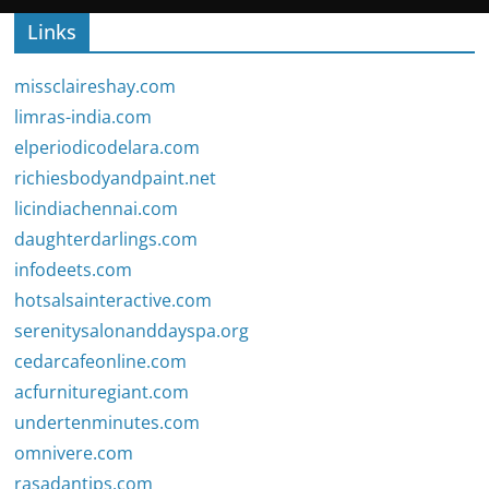
Links
missclaireshay.com
limras-india.com
elperiodicodelara.com
richiesbodyandpaint.net
licindiachennai.com
daughterdarlings.com
infodeets.com
hotsalsainteractive.com
serenitysalonanddayspa.org
cedarcafeonline.com
acfurnituregiant.com
undertenminutes.com
omnivere.com
rasadantips.com