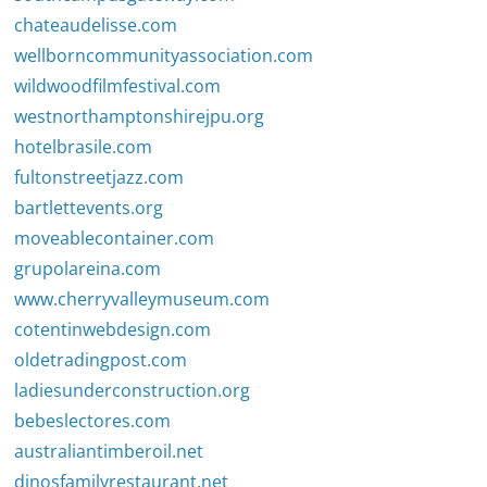
chateaudelisse.com
wellborncommunityassociation.com
wildwoodfilmfestival.com
westnorthamptonshirejpu.org
hotelbrasile.com
fultonstreetjazz.com
bartlettevents.org
moveablecontainer.com
grupolareina.com
www.cherryvalleymuseum.com
cotentinwebdesign.com
oldetradingpost.com
ladiesunderconstruction.org
bebeslectores.com
australiantimberoil.net
dinosfamilyrestaurant.net