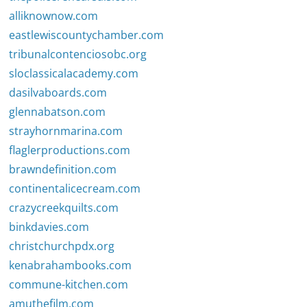
alliknownow.com
eastlewiscountychamber.com
tribunalcontenciosobc.org
sloclassicalacademy.com
dasilvaboards.com
glennabatson.com
strayhornmarina.com
flaglerproductions.com
brawndefinition.com
continentalicecream.com
crazycreekquilts.com
binkdavies.com
christchurchpdx.org
kenabrahambooks.com
commune-kitchen.com
amuthefilm.com