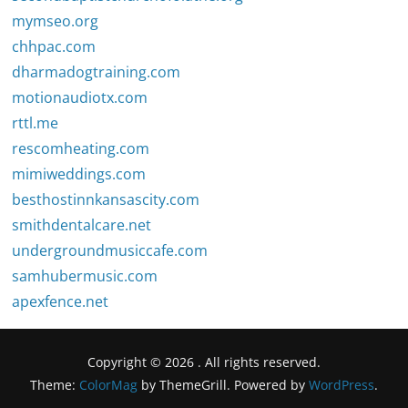
mymseo.org
chhpac.com
dharmadogtraining.com
motionaudiotx.com
rttl.me
rescomheating.com
mimiweddings.com
besthostinnkansascity.com
smithdentalcare.net
undergroundmusiccafe.com
samhubermusic.com
apexfence.net
Copyright © 2026
. All rights reserved.
Theme:
ColorMag
by ThemeGrill. Powered by
WordPress
.