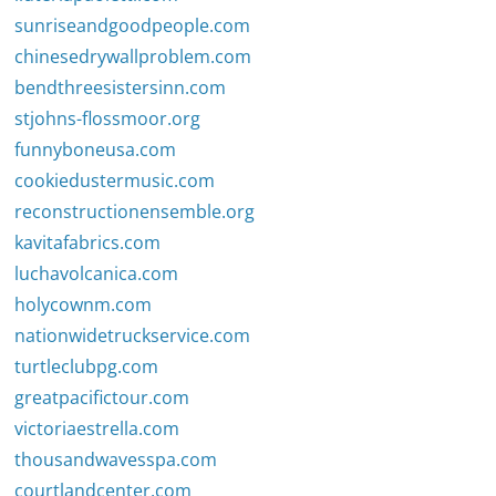
sunriseandgoodpeople.com
chinesedrywallproblem.com
bendthreesistersinn.com
stjohns-flossmoor.org
funnyboneusa.com
cookiedustermusic.com
reconstructionensemble.org
kavitafabrics.com
luchavolcanica.com
holycownm.com
nationwidetruckservice.com
turtleclubpg.com
greatpacifictour.com
victoriaestrella.com
thousandwavesspa.com
courtlandcenter.com