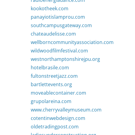
kookotheek.com
panayiotislamprou.com
southcampusgateway.com
chateaudelisse.com
wellborncommunityassociation.com
wildwoodfilmfestival.com
westnorthamptonshirejpu.org
hotelbrasile.com
fultonstreetjazz.com
bartlettevents.org
moveablecontainer.com
grupolareina.com
www.cherryvalleymuseum.com
cotentinwebdesign.com
oldetradingpost.com
ladiesunderconstruction.org