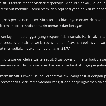
situs tersebut benar-benar terpercaya. Menurut pakar judi onlin
 tersebut memiliki lisensi resmi dan reputasi yang baik di kalanga
gai jenis permainan poker. Situs terbaik biasanya menawarkan vari
n bermain poker Anda semakin menarik dan beragam.
ediakan layanan pelanggan yang responsif dan ramah. Hal ini akan
oe, seorang pemain poker berpengalaman, “Layanan pelanggan yang
sebut menyediakan dukungan pelanggan 24/7.”
ng ditawarkan oleh situs tersebut. Situs poker online terbaik b
pemain setia. Hal ini akan memberikan nilai tambah bagi pengal
memilih Situs Poker Online Terpercaya 2023 yang sesuai dengan 
ta rekomendasi dari teman-teman yang sudah berpengalaman dala