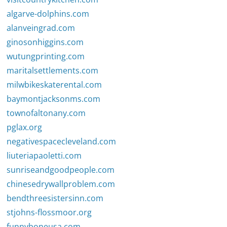
algarve-dolphins.com
alanveingrad.com
ginosonhiggins.com
wutungprinting.com
maritalsettlements.com
milwbikeskaterental.com
baymontjacksonms.com
townofaltonany.com
pglax.org
negativespacecleveland.com
liuteriapaoletti.com
sunriseandgoodpeople.com
chinesedrywallproblem.com
bendthreesistersinn.com
stjohns-flossmoor.org
funnyboneusa.com