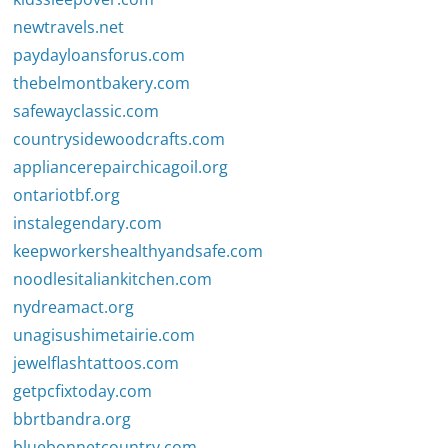
newtravels.net
paydayloansforus.com
thebelmontbakery.com
safewayclassic.com
countrysidewoodcrafts.com
appliancerepairchicagoil.org
ontariotbf.org
instalegendary.com
keepworkershealthyandsafe.com
noodlesitaliankitchen.com
nydreamact.org
unagisushimetairie.com
jewelflashtattoos.com
getpcfixtoday.com
bbrtbandra.org
bluebonnetcountry.com