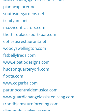
pianoexplorer.net
southsidegardens.net
trinityum.net
mazzicontractors.com
thethirdplacesportsbar.com
ephesusrestaurant.net
woodyswellington.com
fatbellyfreds.com
www.elpatiodesigns.com
hudsonquarteryork.com
fibota.com
www.cdgerba.com
parunocentraldemusica.com
www.guardianangelassistedliving.com
trondhjemsturnforening.com
diamondplazakenya.com