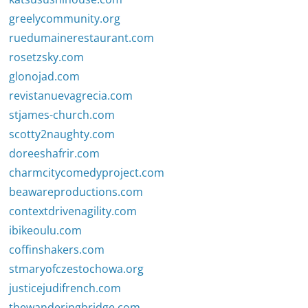
greelycommunity.org
ruedumainerestaurant.com
rosetzsky.com
glonojad.com
revistanuevagrecia.com
stjames-church.com
scotty2naughty.com
doreeshafrir.com
charmcitycomedyproject.com
beawareproductions.com
contextdrivenagility.com
ibikeoulu.com
coffinshakers.com
stmaryofczestochowa.org
justicejudifrench.com
thewanderingbridge.com