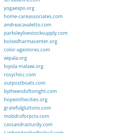
yogaexpo.org
home-careassociates.com
andreacavaletto.com
parksleylivestocksupply.com
boisedharmacenter.org
color-agestores.com
wipala.org
loyola-malawi.org
rosychicc.com
outpostboats.com
bytheendoftonight.com
hopeinthecities.org
gratefulgluttons.com
mobdroforpctv.com
cassandrasturdy.com
sanbenitoolivefestival.com