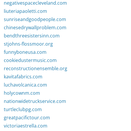
negativespacecleveland.com
liuteriapaoletti.com
sunriseandgoodpeople.com
chinesedrywallproblem.com
bendthreesistersinn.com
stjohns-flossmoor.org
funnyboneusa.com
cookiedustermusic.com
reconstructionensemble.org
kavitafabrics.com
luchavolcanica.com
holycownm.com
nationwidetruckservice.com
turtleclubpg.com
greatpacifictour.com
victoriaestrella.com