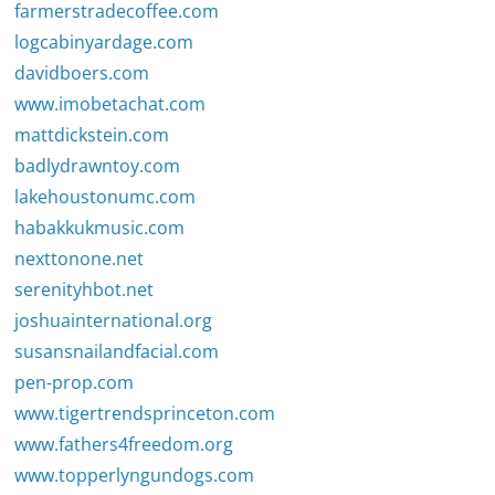
farmerstradecoffee.com
logcabinyardage.com
davidboers.com
www.imobetachat.com
mattdickstein.com
badlydrawntoy.com
lakehoustonumc.com
habakkukmusic.com
nexttonone.net
serenityhbot.net
joshuainternational.org
susansnailandfacial.com
pen-prop.com
www.tigertrendsprinceton.com
www.fathers4freedom.org
www.topperlyngundogs.com