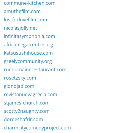
commune-kitchen.com
amuthefilm.com
lustforlovefilm.com
nicolasjolly.net
infinitasymphonia.com
africanlegalcentre.org
katsusushihouse.com
greelycommunity.org
ruedumainerestaurant.com
rosetzsky.com
glonojad.com
revistanuevagrecia.com
stjames-church.com
scotty2naughty.com
doreeshafrir.com
charmcitycomedyproject.com