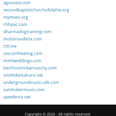
agouveia.com
secondbaptistchurchofolathe.org
mymseo.org
chhpac.com
dharmadogtraining.com
motionaudiotx.com
rttl.me
rescomheating.com
mimiweddings.com
besthostinnkansascity.com
smithdentalcare.net
undergroundmusiccafe.com
samhubermusic.com
apexfence.net
Copyright © 2026
. All rights reserved.