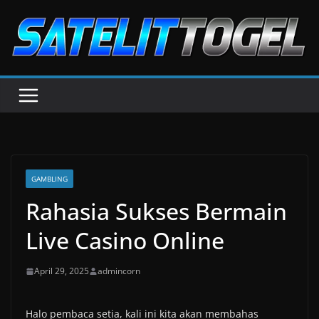
Skip
to
content
GAMBLING
Rahasia Sukses Bermain
Live Casino Online
April 29, 2025
admincorn
Halo pembaca setia, kali ini kita akan membahas