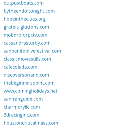
outpostboats.com
bytheendoftonight.com
hopeinthecities.org
gratefulgluttons.com
mobdroforpctv.com
cassandrasturdy.com
sanbenitoolivefestival.com
classicmoviestills.com
cafecolada.com
discoversoriano.com
thebeginnerspoint.com
www.comingholidays.net
sanfranguide.com
charmoryllc.com
3dracinginc.com
houstoncriticalmass.com