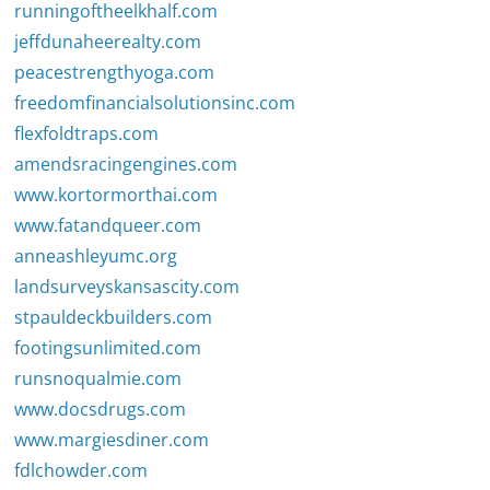
runningoftheelkhalf.com
jeffdunaheerealty.com
peacestrengthyoga.com
freedomfinancialsolutionsinc.com
flexfoldtraps.com
amendsracingengines.com
www.kortormorthai.com
www.fatandqueer.com
anneashleyumc.org
landsurveyskansascity.com
stpauldeckbuilders.com
footingsunlimited.com
runsnoqualmie.com
www.docsdrugs.com
www.margiesdiner.com
fdlchowder.com