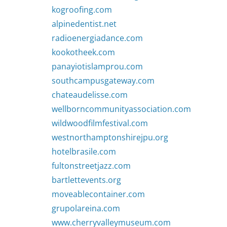
kogroofing.com
alpinedentist.net
radioenergiadance.com
kookotheek.com
panayiotislamprou.com
southcampusgateway.com
chateaudelisse.com
wellborncommunityassociation.com
wildwoodfilmfestival.com
westnorthamptonshirejpu.org
hotelbrasile.com
fultonstreetjazz.com
bartlettevents.org
moveablecontainer.com
grupolareina.com
www.cherryvalleymuseum.com