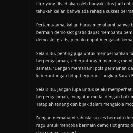
fitur yang disediakan oleh banyak situs judi
tahukah kalian bahwa ada rahasia sukses bermai
Pertama-tama, kalian harus memahami bahwa ber
bermain demo slot gratis dapat membantu pema
demo slot gratis, pemain dapat mengasah kem
Selain itu, penting juga untuk memperhatikan f
berpengalaman, keberuntungan memang memilik
semata. “Dengan memahami pola permainan dan 
keberuntungan tetap berperan,” ungkap Sarah 
Selain itu, jangan lupa untuk selalu memperhat
berpengalaman, mengatur modal dengan baik me
Tetaplah tenang dan bijak dalam mengelola mo
Dengan memahami rahasia sukses bermain demo 
ragu untuk mencoba bermain demo slot gratis d
dan semoga sukses!