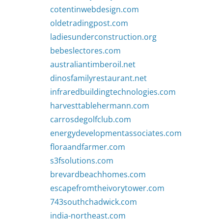
cotentinwebdesign.com
oldetradingpost.com
ladiesunderconstruction.org
bebeslectores.com
australiantimberoil.net
dinosfamilyrestaurant.net
infraredbuildingtechnologies.com
harvesttablehermann.com
carrosdegolfclub.com
energydevelopmentassociates.com
floraandfarmer.com
s3fsolutions.com
brevardbeachhomes.com
escapefromtheivorytower.com
743southchadwick.com
india-northeast.com