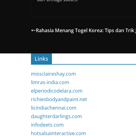
Rahasia Menang Togel Korea: Tips dan Trik J
Links
missclaireshay.com
limras-india.com
elperiodicodelara.com
richiesbodyandpaint.net
licindiachennai.com
daughterdarlings.com
infodeets.com
hotsalsainteractive.com