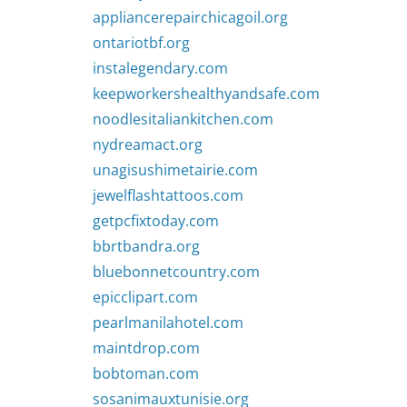
appliancerepairchicagoil.org
ontariotbf.org
instalegendary.com
keepworkershealthyandsafe.com
noodlesitaliankitchen.com
nydreamact.org
unagisushimetairie.com
jewelflashtattoos.com
getpcfixtoday.com
bbrtbandra.org
bluebonnetcountry.com
epicclipart.com
pearlmanilahotel.com
maintdrop.com
bobtoman.com
sosanimauxtunisie.org