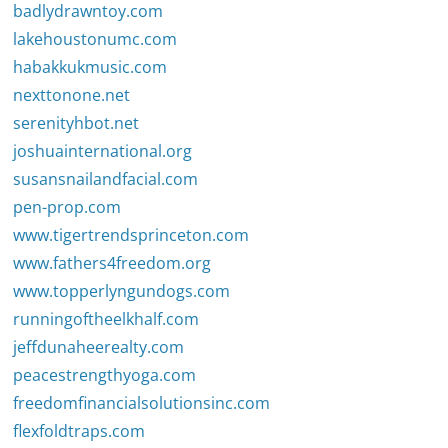
badlydrawntoy.com
lakehoustonumc.com
habakkukmusic.com
nexttonone.net
serenityhbot.net
joshuainternational.org
susansnailandfacial.com
pen-prop.com
www.tigertrendsprinceton.com
www.fathers4freedom.org
www.topperlyngundogs.com
runningoftheelkhalf.com
jeffdunaheerealty.com
peacestrengthyoga.com
freedomfinancialsolutionsinc.com
flexfoldtraps.com