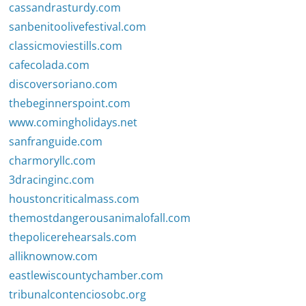
cassandrasturdy.com
sanbenitoolivefestival.com
classicmoviestills.com
cafecolada.com
discoversoriano.com
thebeginnerspoint.com
www.comingholidays.net
sanfranguide.com
charmoryllc.com
3dracinginc.com
houstoncriticalmass.com
themostdangerousanimalofall.com
thepolicerehearsals.com
alliknownow.com
eastlewiscountychamber.com
tribunalcontenciosobc.org