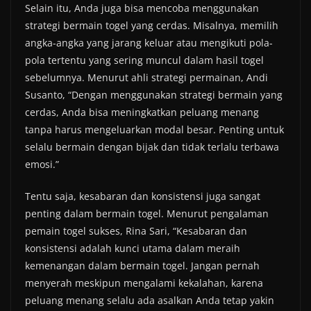
Selain itu, Anda juga bisa mencoba menggunakan
strategi bermain togel yang cerdas. Misalnya, memilih
angka-angka yang jarang keluar atau mengikuti pola-
pola tertentu yang sering muncul dalam hasil togel
sebelumnya. Menurut ahli strategi permainan, Andi
Susanto, “Dengan menggunakan strategi bermain yang
cerdas, Anda bisa meningkatkan peluang menang
tanpa harus mengeluarkan modal besar. Penting untuk
selalu bermain dengan bijak dan tidak terlalu terbawa
emosi.”
Tentu saja, kesabaran dan konsistensi juga sangat
penting dalam bermain togel. Menurut pengalaman
pemain togel sukses, Rina Sari, “Kesabaran dan
konsistensi adalah kunci utama dalam meraih
kemenangan dalam bermain togel. Jangan pernah
menyerah meskipun mengalami kekalahan, karena
peluang menang selalu ada asalkan Anda tetap yakin