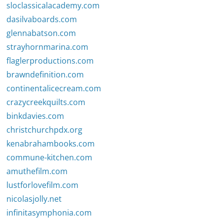
sloclassicalacademy.com
dasilvaboards.com
glennabatson.com
strayhornmarina.com
flaglerproductions.com
brawndefinition.com
continentalicecream.com
crazycreekquilts.com
binkdavies.com
christchurchpdx.org
kenabrahambooks.com
commune-kitchen.com
amuthefilm.com
lustforlovefilm.com
nicolasjolly.net
infinitasymphonia.com