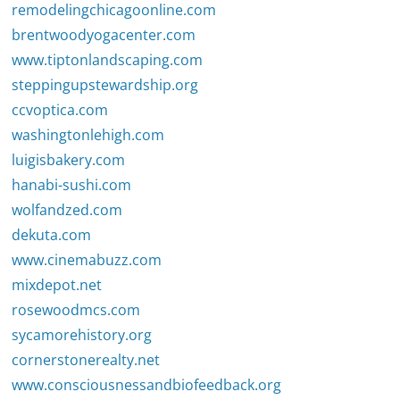
remodelingchicagoonline.com
brentwoodyogacenter.com
www.tiptonlandscaping.com
steppingupstewardship.org
ccvoptica.com
washingtonlehigh.com
luigisbakery.com
hanabi-sushi.com
wolfandzed.com
dekuta.com
www.cinemabuzz.com
mixdepot.net
rosewoodmcs.com
sycamorehistory.org
cornerstonerealty.net
www.consciousnessandbiofeedback.org