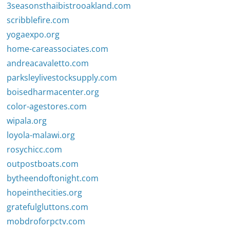
3seasonsthaibistrooakland.com
scribblefire.com
yogaexpo.org
home-careassociates.com
andreacavaletto.com
parksleylivestocksupply.com
boisedharmacenter.org
color-agestores.com
wipala.org
loyola-malawi.org
rosychicc.com
outpostboats.com
bytheendoftonight.com
hopeinthecities.org
gratefulgluttons.com
mobdroforpctv.com