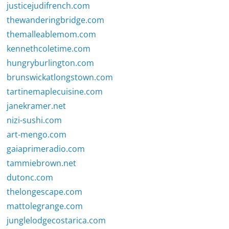
justicejudifrench.com
thewanderingbridge.com
themalleablemom.com
kennethcoletime.com
hungryburlington.com
brunswickatlongstown.com
tartinemaplecuisine.com
janekramer.net
nizi-sushi.com
art-mengo.com
gaiaprimeradio.com
tammiebrown.net
dutonc.com
thelongescape.com
mattolegrange.com
junglelodgecostarica.com