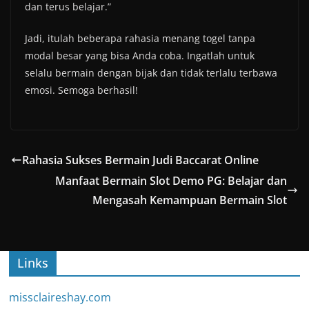
dan terus belajar.”
Jadi, itulah beberapa rahasia menang togel tanpa
modal besar yang bisa Anda coba. Ingatlah untuk
selalu bermain dengan bijak dan tidak terlalu terbawa
emosi. Semoga berhasil!
Rahasia Sukses Bermain Judi Baccarat Online
Manfaat Bermain Slot Demo PG: Belajar dan
Mengasah Kemampuan Bermain Slot
Links
missclaireshay.com