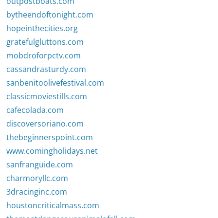
outpostboats.com
bytheendoftonight.com
hopeinthecities.org
gratefulgluttons.com
mobdroforpctv.com
cassandrasturdy.com
sanbenitoolivefestival.com
classicmoviestills.com
cafecolada.com
discoversoriano.com
thebeginnerspoint.com
www.comingholidays.net
sanfranguide.com
charmoryllc.com
3dracinginc.com
houstoncriticalmass.com