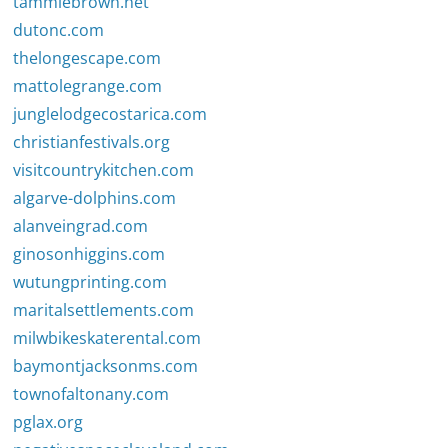
tammiebrown.net
dutonc.com
thelongescape.com
mattolegrange.com
junglelodgecostarica.com
christianfestivals.org
visitcountrykitchen.com
algarve-dolphins.com
alanveingrad.com
ginosonhiggins.com
wutungprinting.com
maritalsettlements.com
milwbikeskaterental.com
baymontjacksonms.com
townofaltonany.com
pglax.org