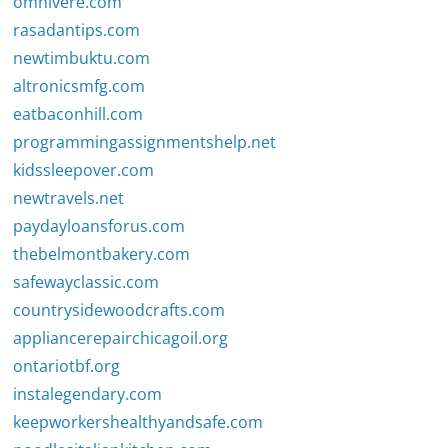
omnivere.com
rasadantips.com
newtimbuktu.com
altronicsmfg.com
eatbaconhill.com
programmingassignmentshelp.net
kidssleepover.com
newtravels.net
paydayloansforus.com
thebelmontbakery.com
safewayclassic.com
countrysidewoodcrafts.com
appliancerepairchicagoil.org
ontariotbf.org
instalegendary.com
keepworkershealthyandsafe.com