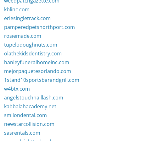
weedpatchgazette.com
kblinc.com
eriesingletrack.com
pamperedpetsnorthport.com
rosiemade.com
tupelodoughnuts.com
olathekidsdentistry.com
hanleyfuneralhomeinc.com
mejorpaquetesorlando.com
1stand10sportsbarandgrill.com
w4btx.com
angelstouchnaillash.com
kabbalahacademy.net
smilondental.com
newstarcollision.com
sasrentals.com