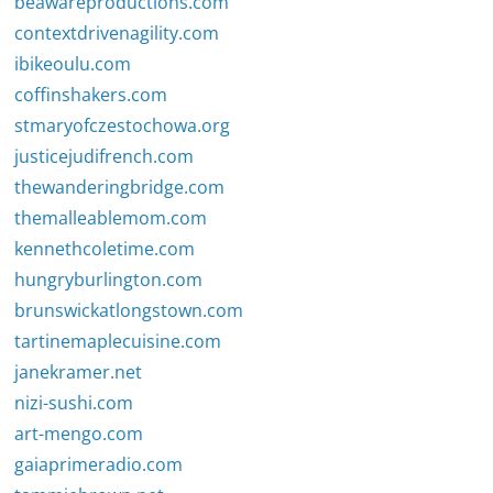
beawareproductions.com
contextdrivenagility.com
ibikeoulu.com
coffinshakers.com
stmaryofczestochowa.org
justicejudifrench.com
thewanderingbridge.com
themalleablemom.com
kennethcoletime.com
hungryburlington.com
brunswickatlongstown.com
tartinemaplecuisine.com
janekramer.net
nizi-sushi.com
art-mengo.com
gaiaprimeradio.com