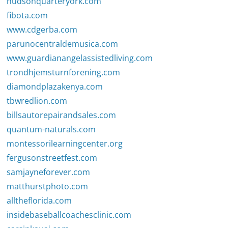
hudsonquarteryork.com
fibota.com
www.cdgerba.com
parunocentraldemusica.com
www.guardianangelassistedliving.com
trondhjemsturnforening.com
diamondplazakenya.com
tbwredlion.com
billsautorepairandsales.com
quantum-naturals.com
montessorilearningcenter.org
fergusonstreetfest.com
samjayneforever.com
matthurstphoto.com
alltheflorida.com
insidebaseballcoachesclinic.com