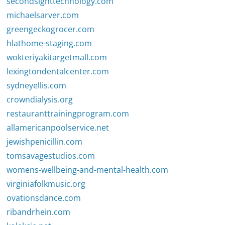
secondsighttechnology.com
michaelsarver.com
greengeckogrocer.com
hlathome-staging.com
wokteriyakitargetmall.com
lexingtondentalcenter.com
sydneyellis.com
crowndialysis.org
restauranttrainingprogram.com
allamericanpoolservice.net
jewishpenicillin.com
tomsavagestudios.com
womens-wellbeing-and-mental-health.com
virginiafolkmusic.org
ovationsdance.com
ribandrhein.com