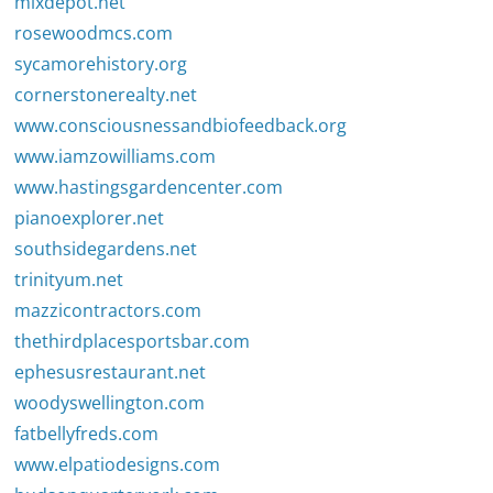
mixdepot.net
rosewoodmcs.com
sycamorehistory.org
cornerstonerealty.net
www.consciousnessandbiofeedback.org
www.iamzowilliams.com
www.hastingsgardencenter.com
pianoexplorer.net
southsidegardens.net
trinityum.net
mazzicontractors.com
thethirdplacesportsbar.com
ephesusrestaurant.net
woodyswellington.com
fatbellyfreds.com
www.elpatiodesigns.com