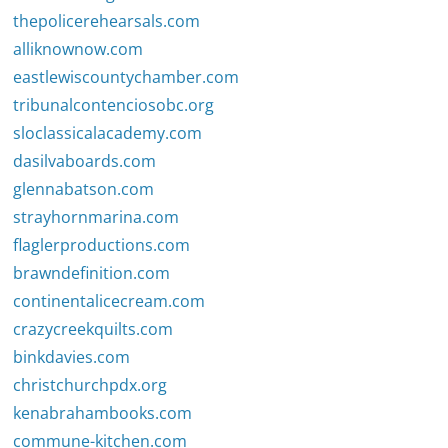
thepolicerehearsals.com
alliknownow.com
eastlewiscountychamber.com
tribunalcontenciosobc.org
sloclassicalacademy.com
dasilvaboards.com
glennabatson.com
strayhornmarina.com
flaglerproductions.com
brawndefinition.com
continentalicecream.com
crazycreekquilts.com
binkdavies.com
christchurchpdx.org
kenabrahambooks.com
commune-kitchen.com