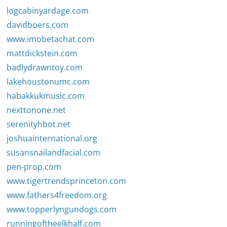
logcabinyardage.com
davidboers.com
www.imobetachat.com
mattdickstein.com
badlydrawntoy.com
lakehoustonumc.com
habakkukmusic.com
nexttonone.net
serenityhbot.net
joshuainternational.org
susansnailandfacial.com
pen-prop.com
www.tigertrendsprinceton.com
www.fathers4freedom.org
www.topperlyngundogs.com
runningoftheelkhalf.com