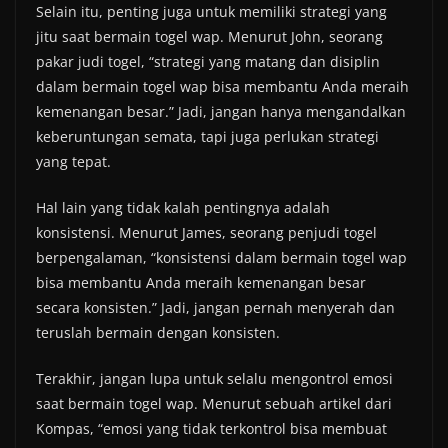
Selain itu, penting juga untuk memiliki strategi yang
jitu saat bermain togel wap. Menurut John, seorang
pakar judi togel, “strategi yang matang dan disiplin
dalam bermain togel wap bisa membantu Anda meraih
kemenangan besar.” Jadi, jangan hanya mengandalkan
keberuntungan semata, tapi juga perlukan strategi
yang tepat.
Hal lain yang tidak kalah pentingnya adalah
konsistensi. Menurut James, seorang penjudi togel
berpengalaman, “konsistensi dalam bermain togel wap
bisa membantu Anda meraih kemenangan besar
secara konsisten.” Jadi, jangan pernah menyerah dan
teruslah bermain dengan konsisten.
Terakhir, jangan lupa untuk selalu mengontrol emosi
saat bermain togel wap. Menurut sebuah artikel dari
Kompas, “emosi yang tidak terkontrol bisa membuat