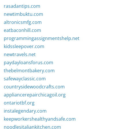
rasadantips.com
newtimbuktu.com
altronicsmfg.com
eatbaconhill.com
programmingassignmentshelp.net
kidssleepover.com
newtravels.net
paydayloansforus.com
thebelmontbakery.com
safewayclassic.com
countrysidewoodcrafts.com
appliancerepairchicagoil.org
ontariotbf.org
instalegendary.com
keepworkershealthyandsafe.com
noodlesitaliankitchen.com