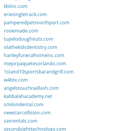
kblinc.com
eriesingletrack.com
pamperedpetsnorthport.com
rosiemade.com
tupelodoughnuts.com
olathekidsdentistry.com
hanleyfuneralhomeinc.com
mejorpaquetesorlando.com
1stand10sportsbarandgrill.com
w4btx.com
angelstouchnaillash.com
kabbalahacademy.net
smilondental.com
newstarcollision.com
sasrentals.com
secondsighttechnology.com