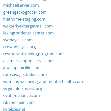
michaelsarver.com
greengeckogrocer.com
hlathome-staging.com
wokteriyakitargetmall.com
lexingtondentalcenter.com
sydneyellis.com
crowndialysis.org
restauranttrainingprogram.com
allamericanpoolservice.net
jewishpenicillin.com
tomsavagestudios.com
womens-wellbeing-and-mental-health.com
virginiafolkmusic.org
ovationsdance.com
ribandrhein.com
kolekcje.net