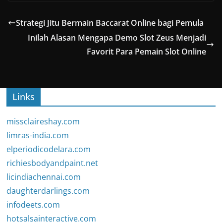
Strategi Jitu Bermain Baccarat Online bagi Pemula
Inilah Alasan Mengapa Demo Slot Zeus Menjadi
Favorit Para Pemain Slot Online
Links
missclaireshay.com
limras-india.com
elperiodicodelara.com
richiesbodyandpaint.net
licindiachennai.com
daughterdarlings.com
infodeets.com
hotsalsainteractive.com