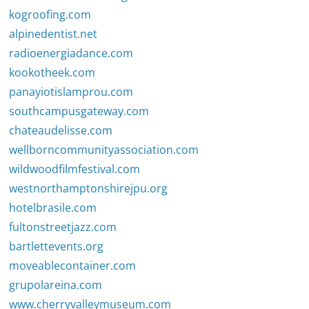
kogroofing.com
alpinedentist.net
radioenergiadance.com
kookotheek.com
panayiotislamprou.com
southcampusgateway.com
chateaudelisse.com
wellborncommunityassociation.com
wildwoodfilmfestival.com
westnorthamptonshirejpu.org
hotelbrasile.com
fultonstreetjazz.com
bartlettevents.org
moveablecontainer.com
grupolareina.com
www.cherryvalleymuseum.com