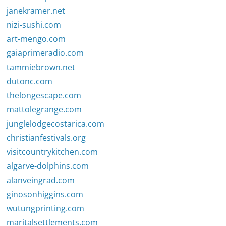
janekramer.net
nizi-sushi.com
art-mengo.com
gaiaprimeradio.com
tammiebrown.net
dutonc.com
thelongescape.com
mattolegrange.com
junglelodgecostarica.com
christianfestivals.org
visitcountrykitchen.com
algarve-dolphins.com
alanveingrad.com
ginosonhiggins.com
wutungprinting.com
maritalsettlements.com