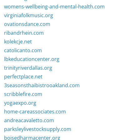
womens-wellbeing-and-mental-health.com
virginiafolkmusic.org
ovationsdance.com
ribandrhein.com
kolekcje.net
catolicanto.com
lbkeducationcenter.org
trinityriverdallas.org
perfectplace.net
3seasonsthaibistrooakland.com
scribblefire.com
yogaexpo.org
home-careassociates.com
andreacavaletto.com
parksleylivestocksupply.com
boisedharmacenter.org