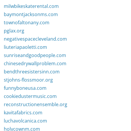
milwbikeskaterental.com
baymontjacksonms.com
townofaltonany.com
pglax.org
negativespacecleveland.com
liuteriapaoletti.com
sunriseandgoodpeople.com
chinesedrywallproblem.com
bendthreesistersinn.com
stjohns-flossmoor.org
funnyboneusa.com
cookiedustermusic.com
reconstructionensemble.org
kavitafabrics.com
luchavolcanica.com
holycownm.com