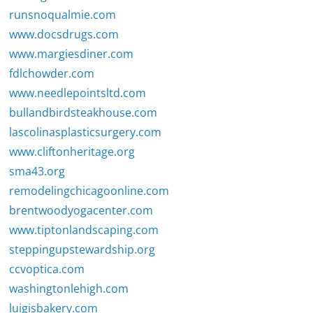
runsnoqualmie.com
www.docsdrugs.com
www.margiesdiner.com
fdlchowder.com
www.needlepointsltd.com
bullandbirdsteakhouse.com
lascolinasplasticsurgery.com
www.cliftonheritage.org
sma43.org
remodelingchicagoonline.com
brentwoodyogacenter.com
www.tiptonlandscaping.com
steppingupstewardship.org
ccvoptica.com
washingtonlehigh.com
luigisbakery.com