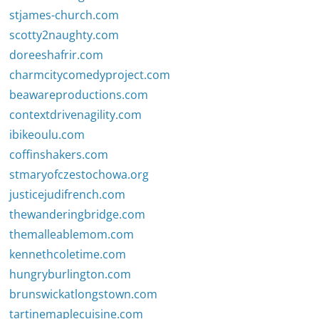
stjames-church.com
scotty2naughty.com
doreeshafrir.com
charmcitycomedyproject.com
beawareproductions.com
contextdrivenagility.com
ibikeoulu.com
coffinshakers.com
stmaryofczestochowa.org
justicejudifrench.com
thewanderingbridge.com
themalleablemom.com
kennethcoletime.com
hungryburlington.com
brunswickatlongstown.com
tartinemaplecuisine.com