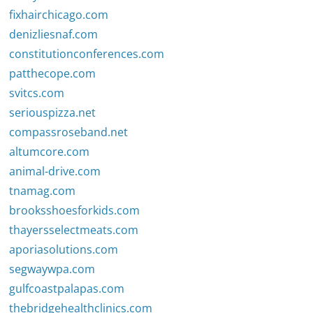
fixhairchicago.com
denizliesnaf.com
constitutionconferences.com
patthecope.com
svitcs.com
seriouspizza.net
compassroseband.net
altumcore.com
animal-drive.com
tnamag.com
brooksshoesforkids.com
thayersselectmeats.com
aporiasolutions.com
segwaywpa.com
gulfcoastpalapas.com
thebridgehealthclinics.com