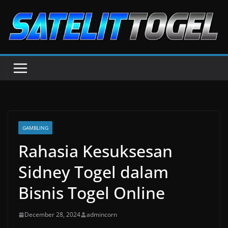
Skip
to
content
GAMBLING
Rahasia Kesuksesan
Sidney Togel dalam
Bisnis Togel Online
December 28, 2024
admincorn