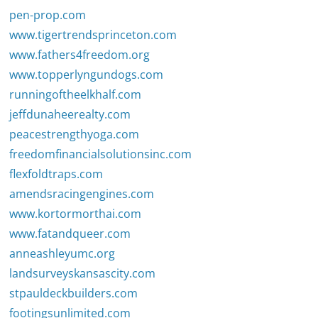
pen-prop.com
www.tigertrendsprinceton.com
www.fathers4freedom.org
www.topperlyngundogs.com
runningoftheelkhalf.com
jeffdunaheerealty.com
peacestrengthyoga.com
freedomfinancialsolutionsinc.com
flexfoldtraps.com
amendsracingengines.com
www.kortormorthai.com
www.fatandqueer.com
anneashleyumc.org
landsurveyskansascity.com
stpauldeckbuilders.com
footingsunlimited.com