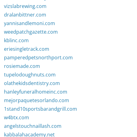
vizslabrewing.com
dralanbittner.com
yannisandlemoni.com
weedpatchgazette.com
kblinc.com
eriesingletrack.com
pamperedpetsnorthport.com
rosiemade.com
tupelodoughnuts.com
olathekidsdentistry.com
hanleyfuneralhomeinc.com
mejorpaquetesorlando.com
1stand10sportsbarandgrill.com
w4btx.com
angelstouchnaillash.com
kabbalahacademy.net