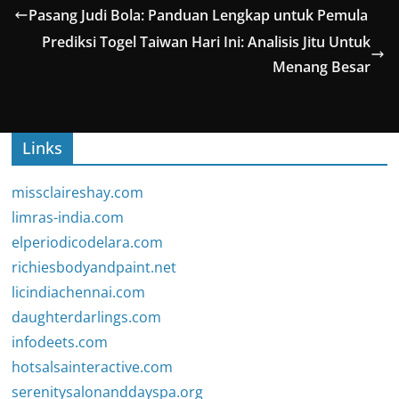
Pasang Judi Bola: Panduan Lengkap untuk Pemula
Prediksi Togel Taiwan Hari Ini: Analisis Jitu Untuk
Menang Besar
Links
missclaireshay.com
limras-india.com
elperiodicodelara.com
richiesbodyandpaint.net
licindiachennai.com
daughterdarlings.com
infodeets.com
hotsalsainteractive.com
serenitysalonanddayspa.org