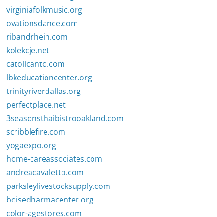
virginiafolkmusic.org
ovationsdance.com
ribandrhein.com
kolekcje.net
catolicanto.com
lbkeducationcenter.org
trinityriverdallas.org
perfectplace.net
3seasonsthaibistrooakland.com
scribblefire.com
yogaexpo.org
home-careassociates.com
andreacavaletto.com
parksleylivestocksupply.com
boisedharmacenter.org
color-agestores.com