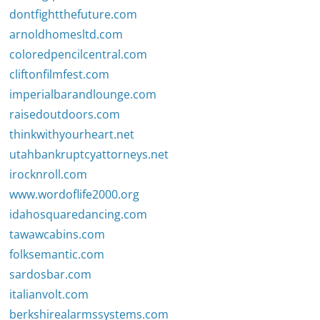
dontfightthefuture.com
arnoldhomesltd.com
coloredpencilcentral.com
cliftonfilmfest.com
imperialbarandlounge.com
raisedoutdoors.com
thinkwithyourheart.net
utahbankruptcyattorneys.net
irocknroll.com
www.wordoflife2000.org
idahosquaredancing.com
tawawcabins.com
folksemantic.com
sardosbar.com
italianvolt.com
berkshirealarmssystems.com