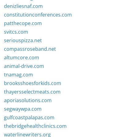
denizliesnaf.com
constitutionconferences.com
patthecope.com
svitcs.com
seriouspizza.net
compassroseband.net
altumcore.com
animal-drive.com
tnamag.com
brooksshoesforkids.com
thayersselectmeats.com
aporiasolutions.com
segwaywpa.com
gulfcoastpalapas.com
thebridgehealthclinics.com
waterlinewriters.org