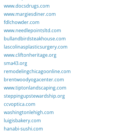
www.docsdrugs.com
www.margiesdiner.com
fdlchowder.com
www.needlepointsltd.com
bullandbirdsteakhouse.com
lascolinasplasticsurgery.com
www.cliftonheritage.org
sma43.org
remodelingchicagoonline.com
brentwoodyogacenter.com
www.tiptonlandscaping.com
steppingupstewardship.org
ccvoptica.com
washingtonlehigh.com
luigisbakery.com
hanabi-sushi.com