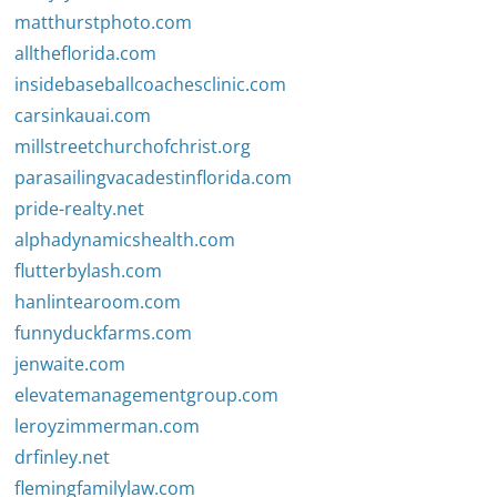
matthurstphoto.com
alltheflorida.com
insidebaseballcoachesclinic.com
carsinkauai.com
millstreetchurchofchrist.org
parasailingvacadestinflorida.com
pride-realty.net
alphadynamicshealth.com
flutterbylash.com
hanlintearoom.com
funnyduckfarms.com
jenwaite.com
elevatemanagementgroup.com
leroyzimmerman.com
drfinley.net
flemingfamilylaw.com