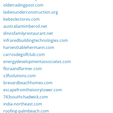
oldetradingpost.com
ladiesunderconstruction.org
bebeslectores.com
australiantimberoil.net
dinosfamilyrestaurant.net
infraredbuildingtechnologies.com
harvesttablehermann.com
carrosdegolfclub.com
energydevelopmentassociates.com
floraandfarmer.com
s3fsolutions.com
brevardbeachhomes.com
escapefromtheivorytower.com
743southchadwick.com
india-northeast.com
roofing-palmbeach.com