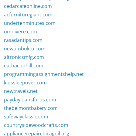
cedarcafeonline.com
acfurnituregiant.com
undertenminutes.com
omnivere.com
rasadantips.com
newtimbuktu.com
altronicsmfg.com
eatbaconhill.com
programmingassignmentshelp.net
kidssleepover.com
newtravels.net
paydayloansforus.com
thebelmontbakery.com
safewayclassic.com
countrysidewoodcrafts.com
appliancerepairchicagoil.org