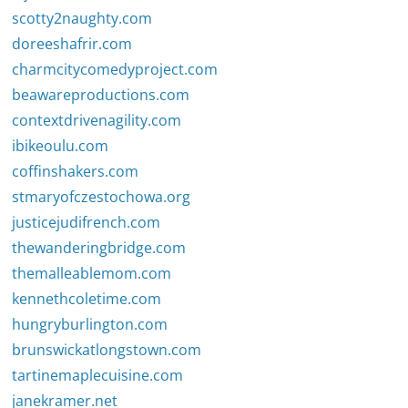
scotty2naughty.com
doreeshafrir.com
charmcitycomedyproject.com
beawareproductions.com
contextdrivenagility.com
ibikeoulu.com
coffinshakers.com
stmaryofczestochowa.org
justicejudifrench.com
thewanderingbridge.com
themalleablemom.com
kennethcoletime.com
hungryburlington.com
brunswickatlongstown.com
tartinemaplecuisine.com
janekramer.net