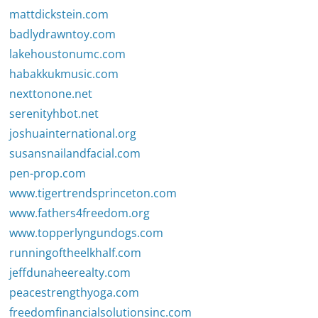
mattdickstein.com
badlydrawntoy.com
lakehoustonumc.com
habakkukmusic.com
nexttonone.net
serenityhbot.net
joshuainternational.org
susansnailandfacial.com
pen-prop.com
www.tigertrendsprinceton.com
www.fathers4freedom.org
www.topperlyngundogs.com
runningoftheelkhalf.com
jeffdunaheerealty.com
peacestrengthyoga.com
freedomfinancialsolutionsinc.com