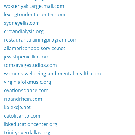
wokteriyakitargetmall.com
lexingtondentalcenter.com
sydneyellis.com
crowndialysis.org
restauranttrainingprogram.com
allamericanpoolservice.net
jewishpenicillin.com
tomsavagestudios.com
womens-wellbeing-and-mental-health.com
virginiafolkmusic.org
ovationsdance.com
ribandrhein.com
kolekcje.net
catolicanto.com
lbkeducationcenter.org
trinityriverdallas.org