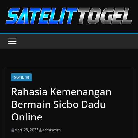
Skip
to
content
GAMBLING
Rahasia Kemenangan
Bermain Sicbo Dadu
Online
April 25, 2025
admincorn