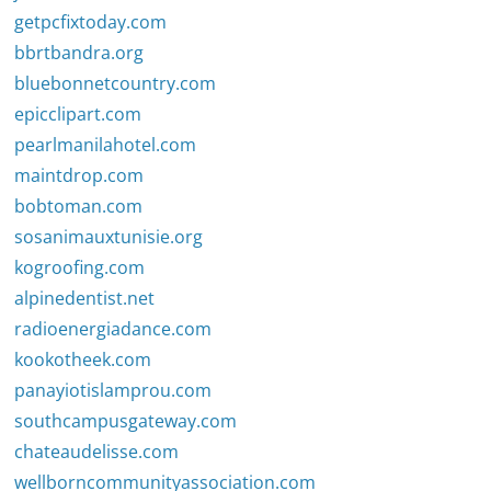
getpcfixtoday.com
bbrtbandra.org
bluebonnetcountry.com
epicclipart.com
pearlmanilahotel.com
maintdrop.com
bobtoman.com
sosanimauxtunisie.org
kogroofing.com
alpinedentist.net
radioenergiadance.com
kookotheek.com
panayiotislamprou.com
southcampusgateway.com
chateaudelisse.com
wellborncommunityassociation.com