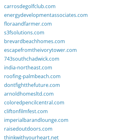
carrosdegolfclub.com
energydevelopmentassociates.com
floraandfarmer.com
s3fsolutions.com
brevardbeachhomes.com
escapefromtheivorytower.com
743southchadwick.com
india-northeast.com
roofing-palmbeach.com
dontfightthefuture.com
arnoldhomesltd.com
coloredpencilcentral.com
cliftonfilmfest.com
imperialbarandlounge.com
raisedoutdoors.com
thinkwithyourheart.net