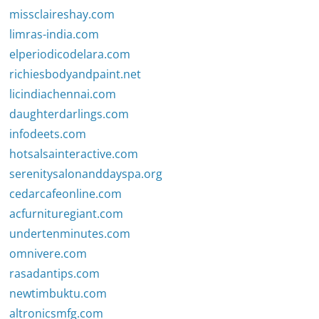
missclaireshay.com
limras-india.com
elperiodicodelara.com
richiesbodyandpaint.net
licindiachennai.com
daughterdarlings.com
infodeets.com
hotsalsainteractive.com
serenitysalonanddayspa.org
cedarcafeonline.com
acfurnituregiant.com
undertenminutes.com
omnivere.com
rasadantips.com
newtimbuktu.com
altronicsmfg.com