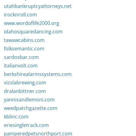
utahbankruptcyattorneys.net
irocknroll.com
www.wordoflife2000.org
idahosquaredancing.com
tawawcabins.com
folksemantic.com
sardosbar.com
italianvolt.com
berkshirealarmssystems.com
vizslabrewing.com
dralanbittner.com
yannisandlemoni.com
weedpatchgazette.com
kblinc.com
eriesingletrack.com
pamperedpetsnorthport.com