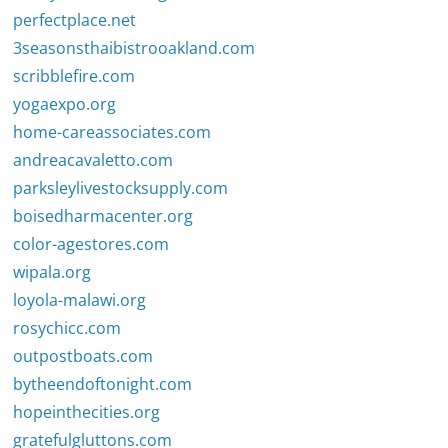
perfectplace.net
3seasonsthaibistrooakland.com
scribblefire.com
yogaexpo.org
home-careassociates.com
andreacavaletto.com
parksleylivestocksupply.com
boisedharmacenter.org
color-agestores.com
wipala.org
loyola-malawi.org
rosychicc.com
outpostboats.com
bytheendoftonight.com
hopeinthecities.org
gratefulgluttons.com