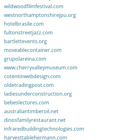
wildwoodfilmfestival.com
westnorthamptonshirejpu.org
hotelbrasile.com
fultonstreetjazz.com
bartlettevents.org
moveablecontainer.com
grupolareina.com
www.cherryvalleymuseum.com
cotentinwebdesign.com
oldetradingpost.com
ladiesunderconstruction.org
bebeslectores.com
australiantimberoil.net
dinosfamilyrestaurant.net
infraredbuildingtechnologies.com
harvesttablehermann.com