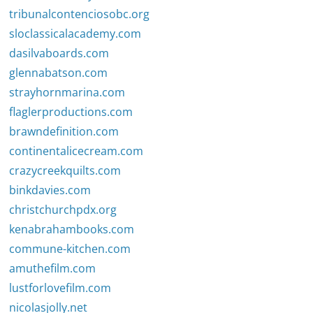
tribunalcontenciosobc.org
sloclassicalacademy.com
dasilvaboards.com
glennabatson.com
strayhornmarina.com
flaglerproductions.com
brawndefinition.com
continentalicecream.com
crazycreekquilts.com
binkdavies.com
christchurchpdx.org
kenabrahambooks.com
commune-kitchen.com
amuthefilm.com
lustforlovefilm.com
nicolasjolly.net