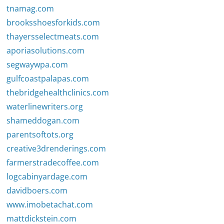
tnamag.com
brooksshoesforkids.com
thayersselectmeats.com
aporiasolutions.com
segwaywpa.com
gulfcoastpalapas.com
thebridgehealthclinics.com
waterlinewriters.org
shameddogan.com
parentsoftots.org
creative3drenderings.com
farmerstradecoffee.com
logcabinyardage.com
davidboers.com
www.imobetachat.com
mattdickstein.com