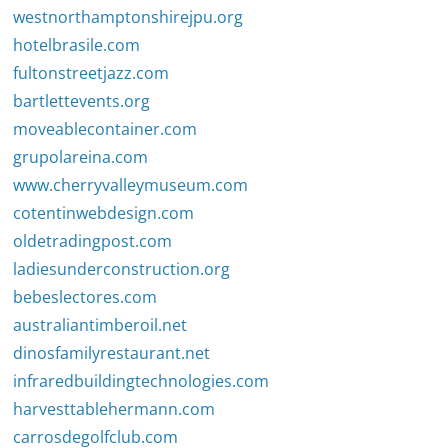
westnorthamptonshirejpu.org
hotelbrasile.com
fultonstreetjazz.com
bartlettevents.org
moveablecontainer.com
grupolareina.com
www.cherryvalleymuseum.com
cotentinwebdesign.com
oldetradingpost.com
ladiesunderconstruction.org
bebeslectores.com
australiantimberoil.net
dinosfamilyrestaurant.net
infraredbuildingtechnologies.com
harvesttablehermann.com
carrosdegolfclub.com