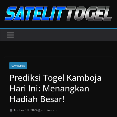
Skip
to
content
GAMBLING
Prediksi Togel Kamboja
Hari Ini: Menangkan
Hadiah Besar!
October 10, 2024
admincorn