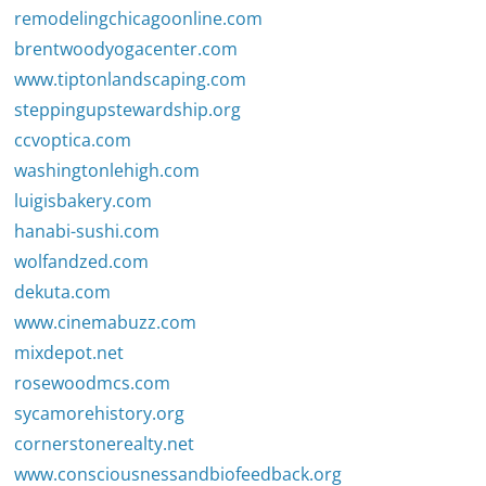
remodelingchicagoonline.com
brentwoodyogacenter.com
www.tiptonlandscaping.com
steppingupstewardship.org
ccvoptica.com
washingtonlehigh.com
luigisbakery.com
hanabi-sushi.com
wolfandzed.com
dekuta.com
www.cinemabuzz.com
mixdepot.net
rosewoodmcs.com
sycamorehistory.org
cornerstonerealty.net
www.consciousnessandbiofeedback.org