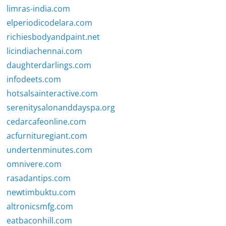
limras-india.com
elperiodicodelara.com
richiesbodyandpaint.net
licindiachennai.com
daughterdarlings.com
infodeets.com
hotsalsainteractive.com
serenitysalonanddayspa.org
cedarcafeonline.com
acfurnituregiant.com
undertenminutes.com
omnivere.com
rasadantips.com
newtimbuktu.com
altronicsmfg.com
eatbaconhill.com