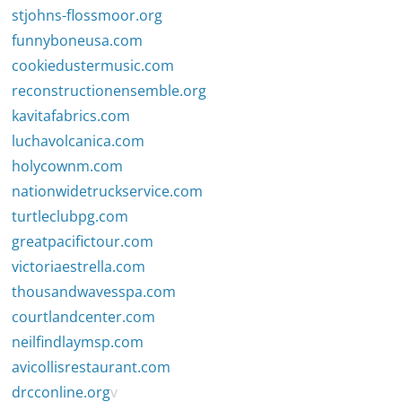
stjohns-flossmoor.org
funnyboneusa.com
cookiedustermusic.com
reconstructionensemble.org
kavitafabrics.com
luchavolcanica.com
holycownm.com
nationwidetruckservice.com
turtleclubpg.com
greatpacifictour.com
victoriaestrella.com
thousandwavesspa.com
courtlandcenter.com
neilfindlaymsp.com
avicollisrestaurant.com
drcconline.org
v