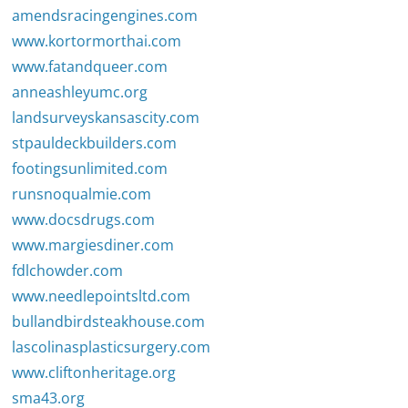
amendsracingengines.com
www.kortormorthai.com
www.fatandqueer.com
anneashleyumc.org
landsurveyskansascity.com
stpauldeckbuilders.com
footingsunlimited.com
runsnoqualmie.com
www.docsdrugs.com
www.margiesdiner.com
fdlchowder.com
www.needlepointsltd.com
bullandbirdsteakhouse.com
lascolinasplasticsurgery.com
www.cliftonheritage.org
sma43.org