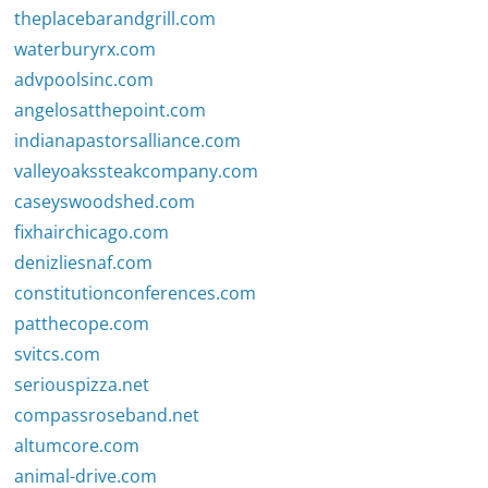
theplacebarandgrill.com
waterburyrx.com
advpoolsinc.com
angelosatthepoint.com
indianapastorsalliance.com
valleyoakssteakcompany.com
caseyswoodshed.com
fixhairchicago.com
denizliesnaf.com
constitutionconferences.com
patthecope.com
svitcs.com
seriouspizza.net
compassroseband.net
altumcore.com
animal-drive.com