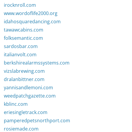
irocknroll.com
www.wordoflife2000.org
idahosquaredancing.com
tawawcabins.com
folksemantic.com
sardosbar.com
italianvolt.com
berkshirealarmssystems.com
vizslabrewing.com
dralanbittner.com
yannisandlemoni.com
weedpatchgazette.com
kblinc.com
eriesingletrack.com
pamperedpetsnorthport.com
rosiemade.com