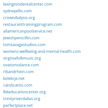
lexingtondentalcenter.com
sydneyellis.com
crowndialysis.org
restauranttrainingprogram.com
allamericanpoolservice.net
jewishpenicillin.com
tomsavagestudios.com
womens-wellbeing-and-mental-health.com
virginiafolkmusic.org
ovationsdance.com
ribandrhein.com
kolekcje.net
catolicanto.com
lbkeducationcenter.org
trinityriverdallas.org
perfectplace.net