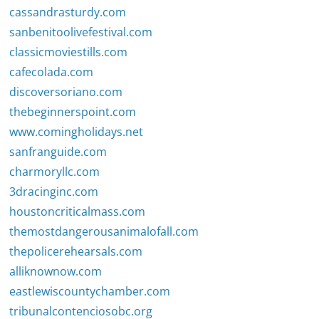
cassandrasturdy.com
sanbenitoolivefestival.com
classicmoviestills.com
cafecolada.com
discoversoriano.com
thebeginnerspoint.com
www.comingholidays.net
sanfranguide.com
charmoryllc.com
3dracinginc.com
houstoncriticalmass.com
themostdangerousanimalofall.com
thepolicerehearsals.com
alliknownow.com
eastlewiscountychamber.com
tribunalcontenciosobc.org