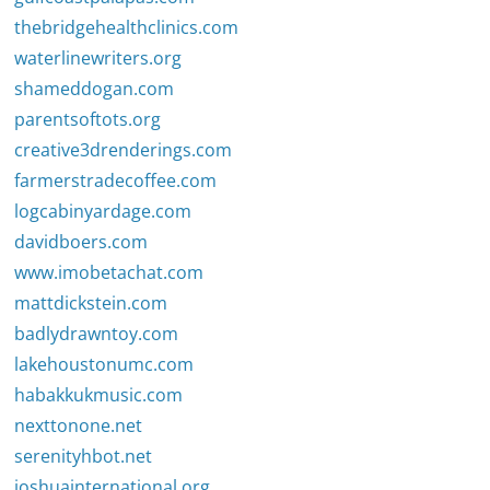
thebridgehealthclinics.com
waterlinewriters.org
shameddogan.com
parentsoftots.org
creative3drenderings.com
farmerstradecoffee.com
logcabinyardage.com
davidboers.com
www.imobetachat.com
mattdickstein.com
badlydrawntoy.com
lakehoustonumc.com
habakkukmusic.com
nexttonone.net
serenityhbot.net
joshuainternational.org