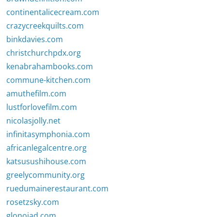
continentalicecream.com
crazycreekquilts.com
binkdavies.com
christchurchpdx.org
kenabrahambooks.com
commune-kitchen.com
amuthefilm.com
lustforlovefilm.com
nicolasjolly.net
infinitasymphonia.com
africanlegalcentre.org
katsusushihouse.com
greelycommunity.org
ruedumainerestaurant.com
rosetzsky.com
glonojad.com