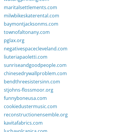
maritalsettlements.com
milwbikeskaterental.com
baymontjacksonms.com
townofaltonany.com
pglax.org
negativespacecleveland.com
liuteriapaoletti.com
sunriseandgoodpeople.com
chinesedrywallproblem.com
bendthreesistersinn.com
stjohns-flossmoor.org
funnyboneusa.com
cookiedustermusic.com
reconstructionensemble.org
kavitafabrics.com
luchavolcanica.com