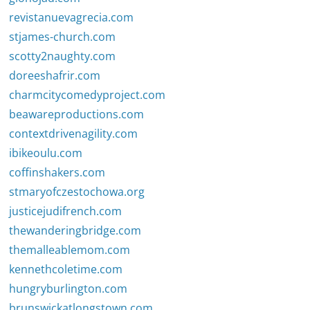
revistanuevagrecia.com
stjames-church.com
scotty2naughty.com
doreeshafrir.com
charmcitycomedyproject.com
beawareproductions.com
contextdrivenagility.com
ibikeoulu.com
coffinshakers.com
stmaryofczestochowa.org
justicejudifrench.com
thewanderingbridge.com
themalleablemom.com
kennethcoletime.com
hungryburlington.com
brunswickatlongstown.com