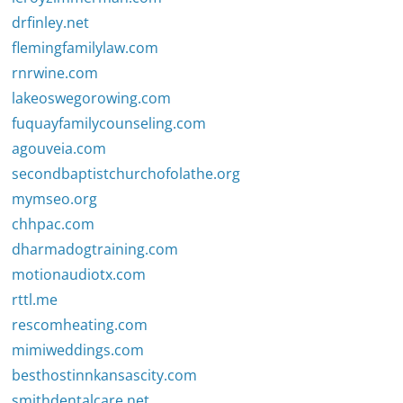
drfinley.net
flemingfamilylaw.com
rnrwine.com
lakeoswegorowing.com
fuquayfamilycounseling.com
agouveia.com
secondbaptistchurchofolathe.org
mymseo.org
chhpac.com
dharmadogtraining.com
motionaudiotx.com
rttl.me
rescomheating.com
mimiweddings.com
besthostinnkansascity.com
smithdentalcare.net