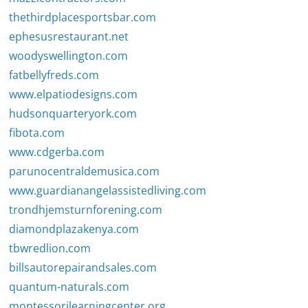
thethirdplacesportsbar.com
ephesusrestaurant.net
woodyswellington.com
fatbellyfreds.com
www.elpatiodesigns.com
hudsonquarteryork.com
fibota.com
www.cdgerba.com
parunocentraldemusica.com
www.guardianangelassistedliving.com
trondhjemsturnforening.com
diamondplazakenya.com
tbwredlion.com
billsautorepairandsales.com
quantum-naturals.com
montessorilearningcenter.org