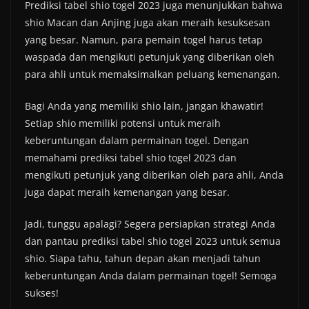
Prediksi tabel shio togel 2023 juga menunjukkan bahwa
shio Macan dan Anjing juga akan meraih kesuksesan
yang besar. Namun, para pemain togel harus tetap
waspada dan mengikuti petunjuk yang diberikan oleh
para ahli untuk memaksimalkan peluang kemenangan.
Bagi Anda yang memiliki shio lain, jangan khawatir!
Setiap shio memiliki potensi untuk meraih
keberuntungan dalam permainan togel. Dengan
memahami prediksi tabel shio togel 2023 dan
mengikuti petunjuk yang diberikan oleh para ahli, Anda
juga dapat meraih kemenangan yang besar.
Jadi, tunggu apalagi? Segera persiapkan strategi Anda
dan pantau prediksi tabel shio togel 2023 untuk semua
shio. Siapa tahu, tahun depan akan menjadi tahun
keberuntungan Anda dalam permainan togel! Semoga
sukses!