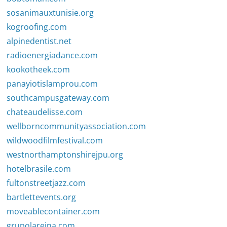
sosanimauxtunisie.org
kogroofing.com
alpinedentist.net
radioenergiadance.com
kookotheek.com
panayiotislamprou.com
southcampusgateway.com
chateaudelisse.com
wellborncommunityassociation.com
wildwoodfilmfestival.com
westnorthamptonshirejpu.org
hotelbrasile.com
fultonstreetjazz.com
bartlettevents.org
moveablecontainer.com
grupolareina.com