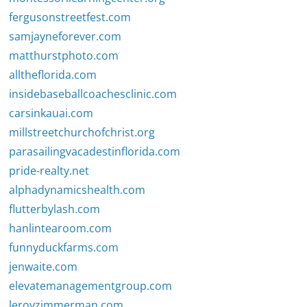
fergusonstreetfest.com
samjayneforever.com
matthurstphoto.com
alltheflorida.com
insidebaseballcoachesclinic.com
carsinkauai.com
millstreetchurchofchrist.org
parasailingvacadestinflorida.com
pride-realty.net
alphadynamicshealth.com
flutterbylash.com
hanlintearoom.com
funnyduckfarms.com
jenwaite.com
elevatemanagementgroup.com
leroyzimmerman.com