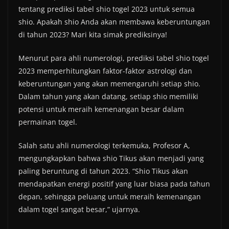
tentang prediksi tabel shio togel 2023 untuk semua
shio. Apakah shio Anda akan membawa keberuntungan
di tahun 2023? Mari kita simak prediksinya!
Menurut para ahli numerologi, prediksi tabel shio togel
2023 memperhitungkan faktor-faktor astrologi dan
keberuntungan yang akan memengaruhi setiap shio.
Dalam tahun yang akan datang, setiap shio memiliki
potensi untuk meraih kemenangan besar dalam
permainan togel.
Salah satu ahli numerologi terkemuka, Profesor A,
mengungkapkan bahwa shio Tikus akan menjadi yang
paling beruntung di tahun 2023. “Shio Tikus akan
mendapatkan energi positif yang luar biasa pada tahun
depan, sehingga peluang untuk meraih kemenangan
dalam togel sangat besar,” ujarnya.