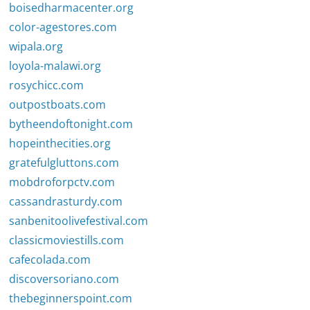
boisedharmacenter.org
color-agestores.com
wipala.org
loyola-malawi.org
rosychicc.com
outpostboats.com
bytheendoftonight.com
hopeinthecities.org
gratefulgluttons.com
mobdroforpctv.com
cassandrasturdy.com
sanbenitoolivefestival.com
classicmoviestills.com
cafecolada.com
discoversoriano.com
thebeginnerspoint.com