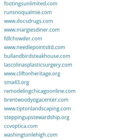
footingsunlimited.com
runsnoqualmie.com
www.docsdrugs.com
www.margiesdiner.com
fdlchowder.com
www.needlepointsltd.com
bullandbirdsteakhouse.com
lascolinasplasticsurgery.com
www.cliftonheritage.org
sma43.org
remodelingchicagoonline.com
brentwoodyogacenter.com
www.tiptonlandscaping.com
steppingupstewardship.org
ccvoptica.com
washingtonlehigh.com