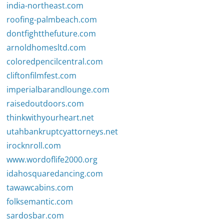
india-northeast.com
roofing-palmbeach.com
dontfightthefuture.com
arnoldhomesltd.com
coloredpencilcentral.com
cliftonfilmfest.com
imperialbarandlounge.com
raisedoutdoors.com
thinkwithyourheart.net
utahbankruptcyattorneys.net
irocknroll.com
www.wordoflife2000.org
idahosquaredancing.com
tawawcabins.com
folksemantic.com
sardosbar.com