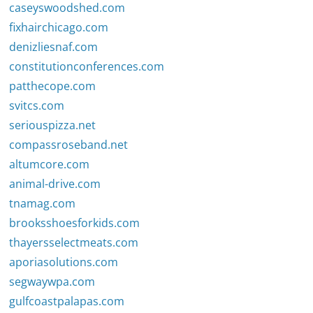
caseyswoodshed.com
fixhairchicago.com
denizliesnaf.com
constitutionconferences.com
patthecope.com
svitcs.com
seriouspizza.net
compassroseband.net
altumcore.com
animal-drive.com
tnamag.com
brooksshoesforkids.com
thayersselectmeats.com
aporiasolutions.com
segwaywpa.com
gulfcoastpalapas.com