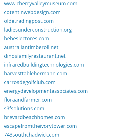
www.cherryvalleymuseum.com
cotentinwebdesign.com
oldetradingpost.com
ladiesunderconstruction.org
bebeslectores.com
australiantimberoil.net
dinosfamilyrestaurant.net
infraredbuildingtechnologies.com
harvesttablehermann.com
carrosdegolfclub.com
energydevelopmentassociates.com
floraandfarmer.com
s3fsolutions.com
brevardbeachhomes.com
escapefromtheivorytower.com
743southchadwick.com