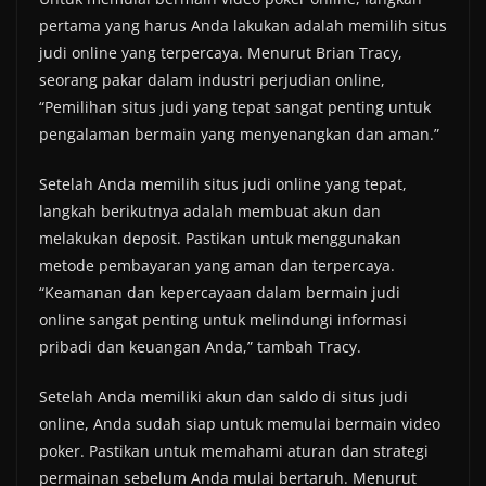
pertama yang harus Anda lakukan adalah memilih situs
judi online yang terpercaya. Menurut Brian Tracy,
seorang pakar dalam industri perjudian online,
“Pemilihan situs judi yang tepat sangat penting untuk
pengalaman bermain yang menyenangkan dan aman.”
Setelah Anda memilih situs judi online yang tepat,
langkah berikutnya adalah membuat akun dan
melakukan deposit. Pastikan untuk menggunakan
metode pembayaran yang aman dan terpercaya.
“Keamanan dan kepercayaan dalam bermain judi
online sangat penting untuk melindungi informasi
pribadi dan keuangan Anda,” tambah Tracy.
Setelah Anda memiliki akun dan saldo di situs judi
online, Anda sudah siap untuk memulai bermain video
poker. Pastikan untuk memahami aturan dan strategi
permainan sebelum Anda mulai bertaruh. Menurut