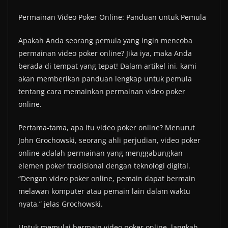
Permainan Video Poker Online: Panduan untuk Pemula
Apakah Anda seorang pemula yang ingin mencoba
permainan video poker online? Jika iya, maka Anda
berada di tempat yang tepat! Dalam artikel ini, kami
akan memberikan panduan lengkap untuk pemula
tentang cara memainkan permainan video poker
online.
Pertama-tama, apa itu video poker online? Menurut
John Grochowski, seorang ahli perjudian, video poker
online adalah permainan yang menggabungkan
elemen poker tradisional dengan teknologi digital.
“Dengan video poker online, pemain dapat bermain
melawan komputer atau pemain lain dalam waktu
nyata,” jelas Grochowski.
Untuk memulai bermain video poker online, langkah