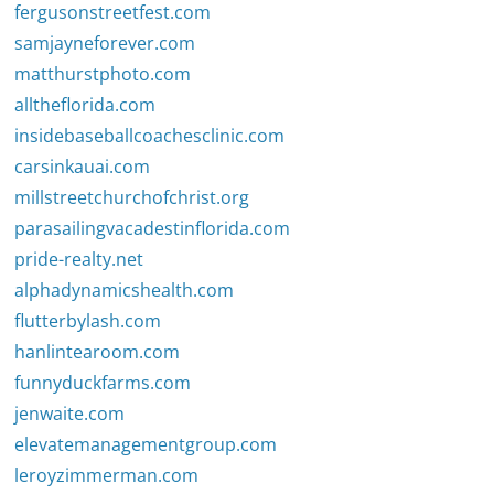
fergusonstreetfest.com
samjayneforever.com
matthurstphoto.com
alltheflorida.com
insidebaseballcoachesclinic.com
carsinkauai.com
millstreetchurchofchrist.org
parasailingvacadestinflorida.com
pride-realty.net
alphadynamicshealth.com
flutterbylash.com
hanlintearoom.com
funnyduckfarms.com
jenwaite.com
elevatemanagementgroup.com
leroyzimmerman.com