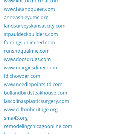
www.kortormorthai.com
www.fatandqueer.com
anneashleyumc.org
landsurveyskansascity.com
stpauldeckbuilders.com
footingsunlimited.com
runsnoqualmie.com
www.docsdrugs.com
www.margiesdiner.com
fdlchowder.com
www.needlepointsltd.com
bullandbirdsteakhouse.com
lascolinasplasticsurgery.com
www.cliftonheritage.org
sma43.org
remodelingchicagoonline.com