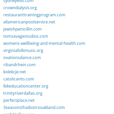
sydneyellis.com
crowndialysis.org
restauranttrainingprogram.com
allamericanpoolservice.net
jewishpenicillin.com
tomsavagestudios.com
womens-wellbeing-and-mental-health.com
virginiafolkmusic.org
ovationsdance.com
ribandrhein.com
kolekcje.net
catolicanto.com
lbkeducationcenter.org
trinityriverdallas.org
perfectplace.net
3seasonsthaibistrooakland.com