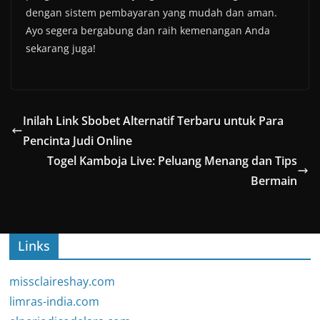
dengan sistem pembayaran yang mudah dan aman.
Ayo segera bergabung dan raih kemenangan Anda
sekarang juga!
Inilah Link Sbobet Alternatif Terbaru untuk Para
Pencinta Judi Online
Togel Kamboja Live: Peluang Menang dan Tips
Bermain
Links
missclaireshay.com
limras-india.com