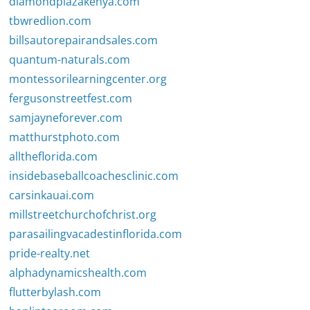
diamondplazakenya.com
tbwredlion.com
billsautorepairandsales.com
quantum-naturals.com
montessorilearningcenter.org
fergusonstreetfest.com
samjayneforever.com
matthurstphoto.com
alltheflorida.com
insidebaseballcoachesclinic.com
carsinkauai.com
millstreetchurchofchrist.org
parasailingvacadestinflorida.com
pride-realty.net
alphadynamicshealth.com
flutterbylash.com