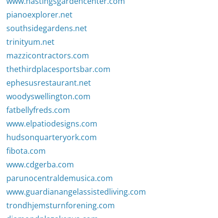
www.hastingsgardencenter.com
pianoexplorer.net
southsidegardens.net
trinityum.net
mazzicontractors.com
thethirdplacesportsbar.com
ephesusrestaurant.net
woodyswellington.com
fatbellyfreds.com
www.elpatiodesigns.com
hudsonquarteryork.com
fibota.com
www.cdgerba.com
parunocentraldemusica.com
www.guardianangelassistedliving.com
trondhjemsturnforening.com