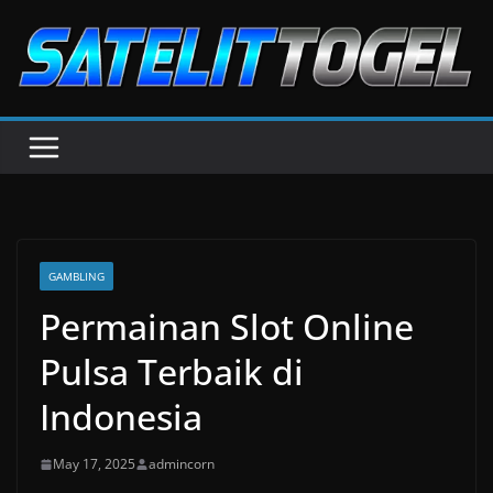
Skip
to
content
GAMBLING
Permainan Slot Online
Pulsa Terbaik di
Indonesia
May 17, 2025
admincorn