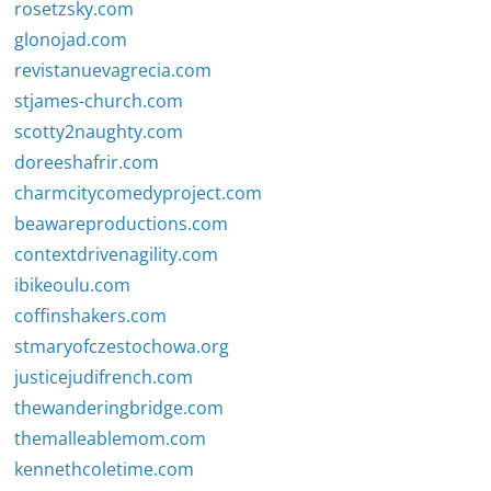
rosetzsky.com
glonojad.com
revistanuevagrecia.com
stjames-church.com
scotty2naughty.com
doreeshafrir.com
charmcitycomedyproject.com
beawareproductions.com
contextdrivenagility.com
ibikeoulu.com
coffinshakers.com
stmaryofczestochowa.org
justicejudifrench.com
thewanderingbridge.com
themalleablemom.com
kennethcoletime.com