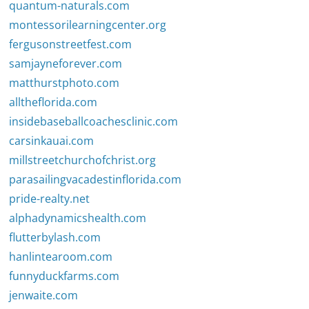
quantum-naturals.com
montessorilearningcenter.org
fergusonstreetfest.com
samjayneforever.com
matthurstphoto.com
alltheflorida.com
insidebaseballcoachesclinic.com
carsinkauai.com
millstreetchurchofchrist.org
parasailingvacadestinflorida.com
pride-realty.net
alphadynamicshealth.com
flutterbylash.com
hanlintearoom.com
funnyduckfarms.com
jenwaite.com