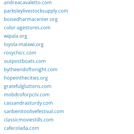
andreacavaletto.com
parksleylivestocksupply.com
boisedharmacenter.org
color-agestores.com
wipala.org
loyola-malawi.org
rosychicc.com
outpostboats.com
bytheendoftonight.com
hopeinthecities.org
gratefulgluttons.com
mobdroforpctv.com
cassandrasturdy.com
sanbenitoolivefestival.com
classicmoviestills.com
cafecolada.com