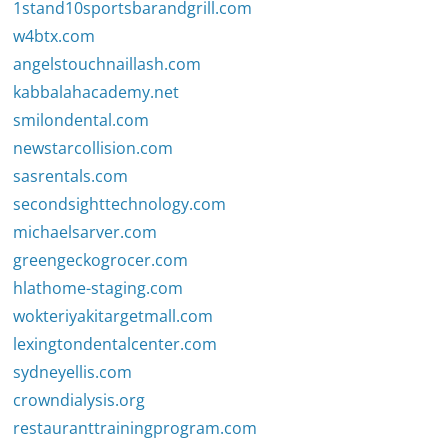
1stand10sportsbarandgrill.com
w4btx.com
angelstouchnaillash.com
kabbalahacademy.net
smilondental.com
newstarcollision.com
sasrentals.com
secondsighttechnology.com
michaelsarver.com
greengeckogrocer.com
hlathome-staging.com
wokteriyakitargetmall.com
lexingtondentalcenter.com
sydneyellis.com
crowndialysis.org
restauranttrainingprogram.com