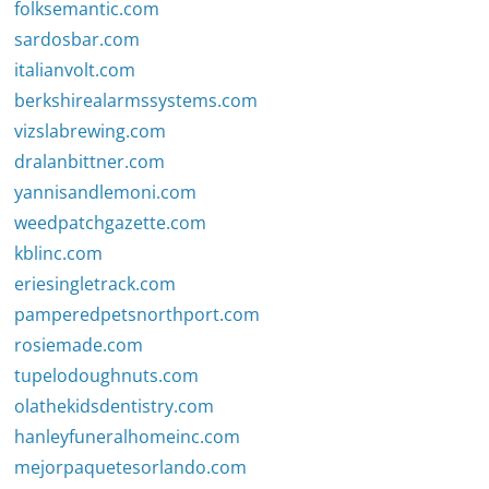
folksemantic.com
sardosbar.com
italianvolt.com
berkshirealarmssystems.com
vizslabrewing.com
dralanbittner.com
yannisandlemoni.com
weedpatchgazette.com
kblinc.com
eriesingletrack.com
pamperedpetsnorthport.com
rosiemade.com
tupelodoughnuts.com
olathekidsdentistry.com
hanleyfuneralhomeinc.com
mejorpaquetesorlando.com