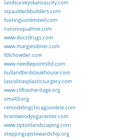
landsurveyskansascity.com
stpauldeckbuilders.com
footingsunlimited.com
runsnoqualmie.com
www.docsdrugs.com
www.margiesdiner.com
fdlchowder.com
www.needlepointsltd.com
bullandbirdsteakhouse.com
lascolinasplasticsurgery.com
www.cliftonheritage.org
sma43.org
remodelingchicagoonline.com
brentwoodyogacenter.com
www.tiptonlandscaping.com
steppingupstewardship.org