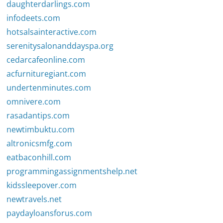
daughterdarlings.com
infodeets.com
hotsalsainteractive.com
serenitysalonanddayspa.org
cedarcafeonline.com
acfurnituregiant.com
undertenminutes.com
omnivere.com
rasadantips.com
newtimbuktu.com
altronicsmfg.com
eatbaconhill.com
programmingassignmentshelp.net
kidssleepover.com
newtravels.net
paydayloansforus.com