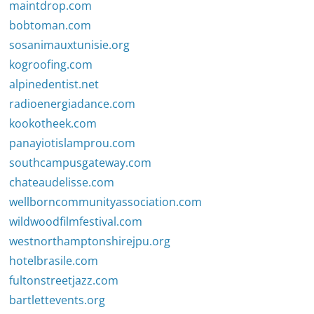
maintdrop.com
bobtoman.com
sosanimauxtunisie.org
kogroofing.com
alpinedentist.net
radioenergiadance.com
kookotheek.com
panayiotislamprou.com
southcampusgateway.com
chateaudelisse.com
wellborncommunityassociation.com
wildwoodfilmfestival.com
westnorthamptonshirejpu.org
hotelbrasile.com
fultonstreetjazz.com
bartlettevents.org