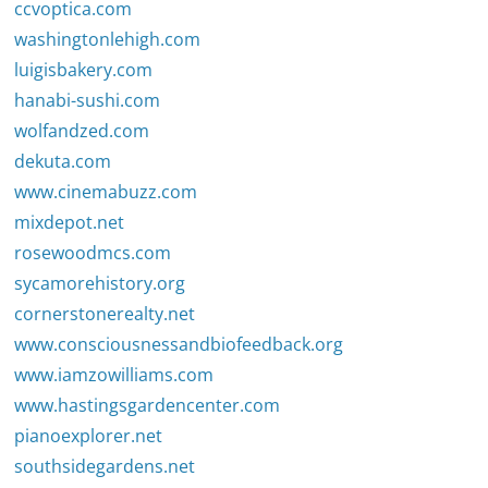
ccvoptica.com
washingtonlehigh.com
luigisbakery.com
hanabi-sushi.com
wolfandzed.com
dekuta.com
www.cinemabuzz.com
mixdepot.net
rosewoodmcs.com
sycamorehistory.org
cornerstonerealty.net
www.consciousnessandbiofeedback.org
www.iamzowilliams.com
www.hastingsgardencenter.com
pianoexplorer.net
southsidegardens.net