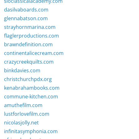
sloclassicalacademy.com
dasilvaboards.com
glennabatson.com
strayhornmarina.com
flaglerproductions.com
brawndefinition.com
continentalicecream.com
crazycreekquilts.com
binkdavies.com
christchurchpdx.org
kenabrahambooks.com
commune-kitchen.com
amuthefilm.com
lustforlovefilm.com
nicolasjolly.net
infinitasymphonia.com