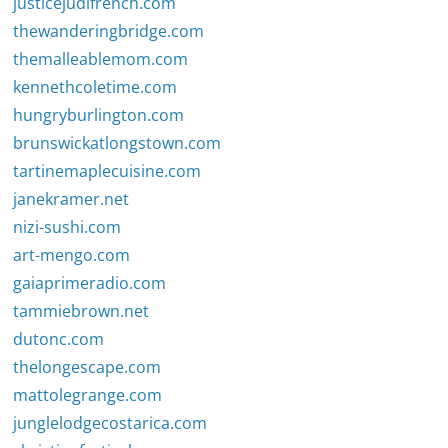
justicejudifrench.com
thewanderingbridge.com
themalleablemom.com
kennethcoletime.com
hungryburlington.com
brunswickatlongstown.com
tartinemaplecuisine.com
janekramer.net
nizi-sushi.com
art-mengo.com
gaiaprimeradio.com
tammiebrown.net
dutonc.com
thelongescape.com
mattolegrange.com
junglelodgecostarica.com