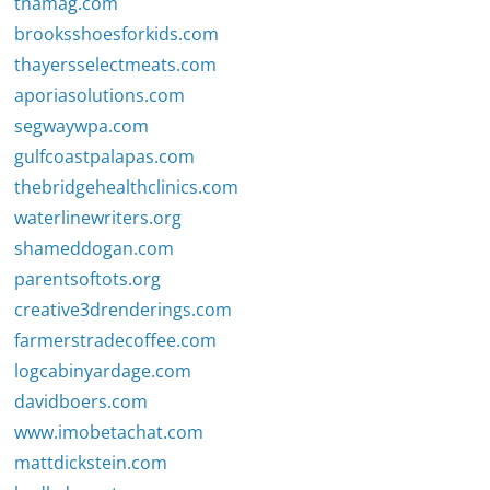
tnamag.com
brooksshoesforkids.com
thayersselectmeats.com
aporiasolutions.com
segwaywpa.com
gulfcoastpalapas.com
thebridgehealthclinics.com
waterlinewriters.org
shameddogan.com
parentsoftots.org
creative3drenderings.com
farmerstradecoffee.com
logcabinyardage.com
davidboers.com
www.imobetachat.com
mattdickstein.com