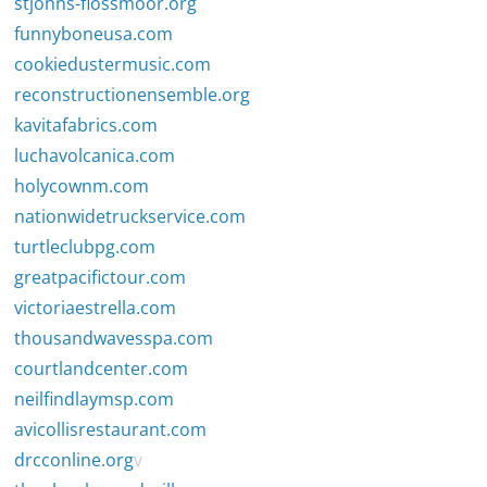
stjohns-flossmoor.org
funnyboneusa.com
cookiedustermusic.com
reconstructionensemble.org
kavitafabrics.com
luchavolcanica.com
holycownm.com
nationwidetruckservice.com
turtleclubpg.com
greatpacifictour.com
victoriaestrella.com
thousandwavesspa.com
courtlandcenter.com
neilfindlaymsp.com
avicollisrestaurant.com
drcconline.org
v