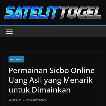
Skip
to
content
GAMBLING
Permainan Sicbo Online
Uang Asli yang Menarik
untuk Dimainkan
April 24, 2025
admincorn