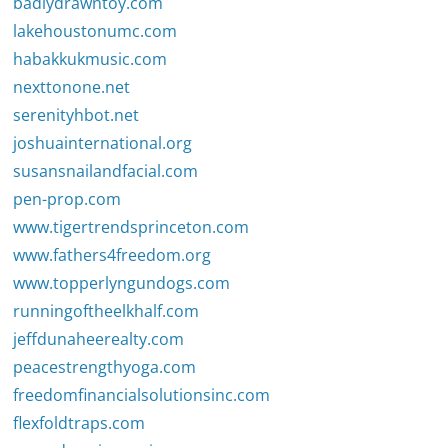
badlydrawntoy.com
lakehoustonumc.com
habakkukmusic.com
nexttonone.net
serenityhbot.net
joshuainternational.org
susansnailandfacial.com
pen-prop.com
www.tigertrendsprinceton.com
www.fathers4freedom.org
www.topperlyngundogs.com
runningoftheelkhalf.com
jeffdunaheerealty.com
peacestrengthyoga.com
freedomfinancialsolutionsinc.com
flexfoldtraps.com