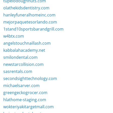
tupelodoughnuts.com
olathekidsdentistry.com
hanleyfuneralhomeinc.com
mejorpaquetesorlando.com
1stand10sportsbarandgrill.com
w4btx.com
angelstouchnaillash.com
kabbalahacademy.net
smilondental.com
newstarcollision.com
sasrentals.com
secondsighttechnology.com
michaelsarver.com
greengeckogrocer.com
hlathome-staging.com
wokteriyakitargetmall.com