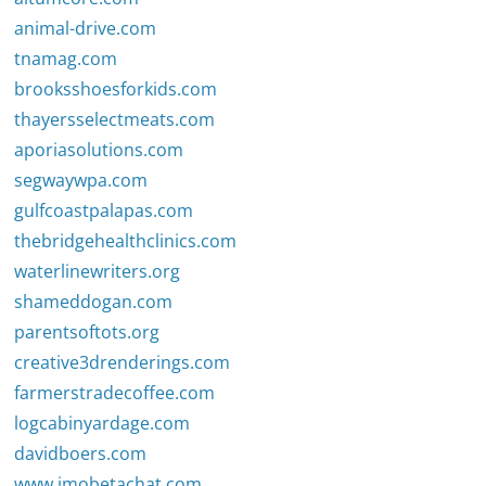
animal-drive.com
tnamag.com
brooksshoesforkids.com
thayersselectmeats.com
aporiasolutions.com
segwaywpa.com
gulfcoastpalapas.com
thebridgehealthclinics.com
waterlinewriters.org
shameddogan.com
parentsoftots.org
creative3drenderings.com
farmerstradecoffee.com
logcabinyardage.com
davidboers.com
www.imobetachat.com