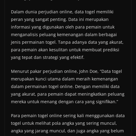
Dalam dunia perjudian online, data togel memiliki
peran yang sangat penting. Data ini merupakan
informasi yang digunakan oleh para pemain untuk
menganalisis peluang kemenangan dalam berbagai
jenis permainan togel. Tanpa adanya data yang akurat,
para pemain akan kesulitan untuk membuat prediksi
yang tepat dan strategi yang efektif.
Menurut pakar perjudian online, John Doe, “Data togel
merupakan kunci utama dalam meraih kemenangan
dalam permainan togel online. Dengan memiliki data
yang akurat, para pemain dapat meningkatkan peluang
mereka untuk menang dengan cara yang signifikan.”
Para pemain togel online sering kali menggunakan data
togel untuk melihat pola angka yang sering muncul,
angka yang jarang muncul, dan juga angka yang belum