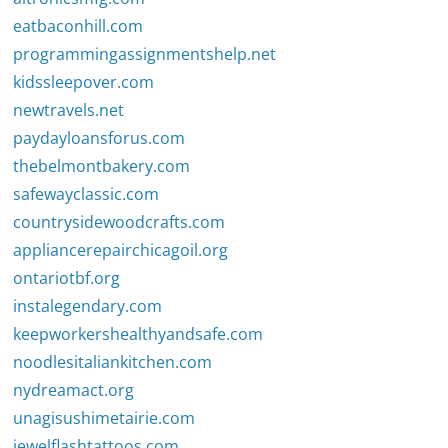
eatbaconhill.com
programmingassignmentshelp.net
kidssleepover.com
newtravels.net
paydayloansforus.com
thebelmontbakery.com
safewayclassic.com
countrysidewoodcrafts.com
appliancerepairchicagoil.org
ontariotbf.org
instalegendary.com
keepworkershealthyandsafe.com
noodlesitaliankitchen.com
nydreamact.org
unagisushimetairie.com
jewelflashtattoos.com