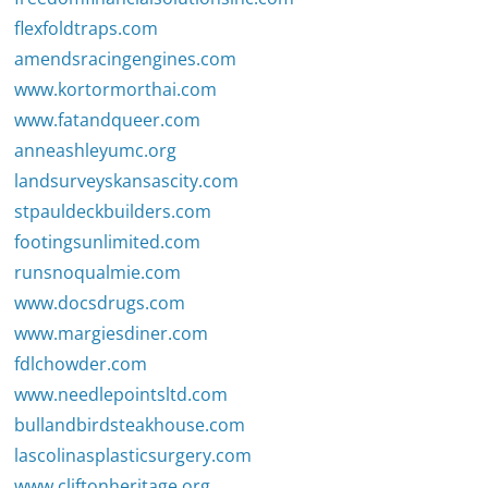
flexfoldtraps.com
amendsracingengines.com
www.kortormorthai.com
www.fatandqueer.com
anneashleyumc.org
landsurveyskansascity.com
stpauldeckbuilders.com
footingsunlimited.com
runsnoqualmie.com
www.docsdrugs.com
www.margiesdiner.com
fdlchowder.com
www.needlepointsltd.com
bullandbirdsteakhouse.com
lascolinasplasticsurgery.com
www.cliftonheritage.org