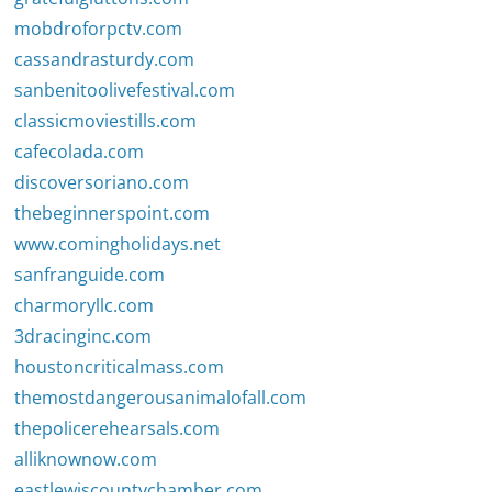
mobdroforpctv.com
cassandrasturdy.com
sanbenitoolivefestival.com
classicmoviestills.com
cafecolada.com
discoversoriano.com
thebeginnerspoint.com
www.comingholidays.net
sanfranguide.com
charmoryllc.com
3dracinginc.com
houstoncriticalmass.com
themostdangerousanimalofall.com
thepolicerehearsals.com
alliknownow.com
eastlewiscountychamber.com