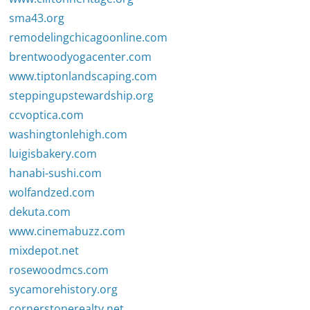
sma43.org
remodelingchicagoonline.com
brentwoodyogacenter.com
www.tiptonlandscaping.com
steppingupstewardship.org
ccvoptica.com
washingtonlehigh.com
luigisbakery.com
hanabi-sushi.com
wolfandzed.com
dekuta.com
www.cinemabuzz.com
mixdepot.net
rosewoodmcs.com
sycamorehistory.org
cornerstonerealty.net