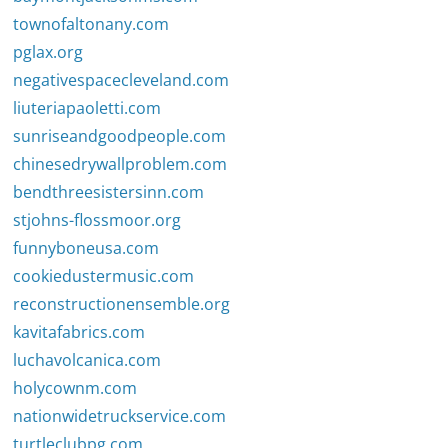
townofaltonany.com
pglax.org
negativespacecleveland.com
liuteriapaoletti.com
sunriseandgoodpeople.com
chinesedrywallproblem.com
bendthreesistersinn.com
stjohns-flossmoor.org
funnyboneusa.com
cookiedustermusic.com
reconstructionensemble.org
kavitafabrics.com
luchavolcanica.com
holycownm.com
nationwidetruckservice.com
turtleclubpg.com