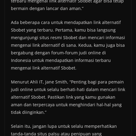
terbaru mengenai link alternatif Sbobet agar bisa tetap
bermain dengan lancar dan aman.”
Ada beberapa cara untuk mendapatkan link alternatif
Sbobet yang terbaru. Pertama, kamu bisa langsung
mengunjungi situs resmi Sbobet dan mencari informasi
mengenai link alternatif di sana. Kedua, kamu juga bisa
bergabung dengan forum-forum judi online di
Indonesia untuk mendapatkan informasi terbaru
mengenai link alternatif Sbobet.
Menurut Ahli IT, Jane Smith, “Penting bagi para pemain
judi online untuk selalu berhati-hati dalam mencari link
alternatif Sbobet. Pastikan link yang kamu gunakan
aman dan terpercaya untuk menghindari hal-hal yang
tidak diinginkan.”
Selain itu, jangan lupa untuk selalu memperhatikan
tanda-tanda situs palsu atau penipuan yang