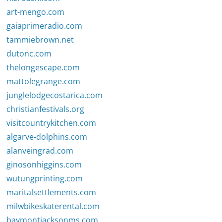
art-mengo.com
gaiaprimeradio.com
tammiebrown.net
dutonc.com
thelongescape.com
mattolegrange.com
junglelodgecostarica.com
christianfestivals.org
visitcountrykitchen.com
algarve-dolphins.com
alanveingrad.com
ginosonhiggins.com
wutungprinting.com
maritalsettlements.com
milwbikeskaterental.com
baymontjacksonms.com