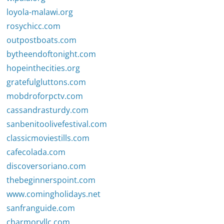
loyola-malawi.org
rosychicc.com
outpostboats.com
bytheendoftonight.com
hopeinthecities.org
gratefulgluttons.com
mobdroforpctv.com
cassandrasturdy.com
sanbenitoolivefestival.com
classicmoviestills.com
cafecolada.com
discoversoriano.com
thebeginnerspoint.com
www.comingholidays.net
sanfranguide.com
charmoryllc.com