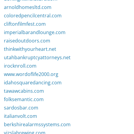
arnoldhomesltd.com
coloredpencilcentral.com
cliftonfilmfest.com
imperialbarandlounge.com
raisedoutdoors.com
thinkwithyourheart.net
utahbankruptcyattorneys.net
irocknroll.com
www.wordoflife2000.org
idahosquaredancing.com
tawawcabins.com
folksemantic.com
sardosbar.com
italianvolt.com
berkshirealarmssystems.com
vizslabrewing.com