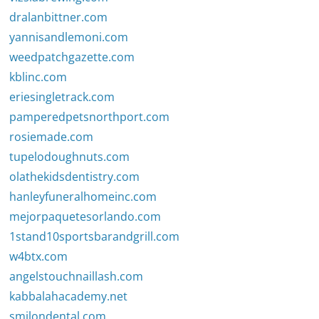
dralanbittner.com
yannisandlemoni.com
weedpatchgazette.com
kblinc.com
eriesingletrack.com
pamperedpetsnorthport.com
rosiemade.com
tupelodoughnuts.com
olathekidsdentistry.com
hanleyfuneralhomeinc.com
mejorpaquetesorlando.com
1stand10sportsbarandgrill.com
w4btx.com
angelstouchnaillash.com
kabbalahacademy.net
smilondental.com