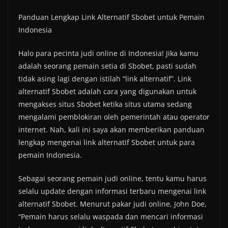
Panduan Lengkap Link Alternatif Sbobet untuk Pemain
Indonesia
Halo para pecinta judi online di Indonesia! Jika kamu
adalah seorang pemain setia di Sbobet, pasti sudah
tidak asing lagi dengan istilah “link alternatif”. Link
alternatif Sbobet adalah cara yang digunakan untuk
mengakses situs Sbobet ketika situs utama sedang
mengalami pemblokiran oleh pemerintah atau operator
internet. Nah, kali ini saya akan memberikan panduan
lengkap mengenai link alternatif Sbobet untuk para
pemain Indonesia.
Sebagai seorang pemain judi online, tentu kamu harus
selalu update dengan informasi terbaru mengenai link
alternatif Sbobet. Menurut pakar judi online, John Doe,
“Pemain harus selalu waspada dan mencari informasi