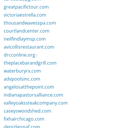
greatpacifictour.com
victoriaestrella.com
thousandwavesspa.com
courtlandcenter.com
neilfindlaymsp.com
avicollisrestaurant.com
drcconline.org
v
theplacebarandgrill.com
waterburyrx.com
advpoolsinc.com
angelosatthepoint.com
indianapastorsalliance.com
valleyoakssteakcompany.com
caseyswoodshed.com
fixhairchicago.com
denizliesnaf.com