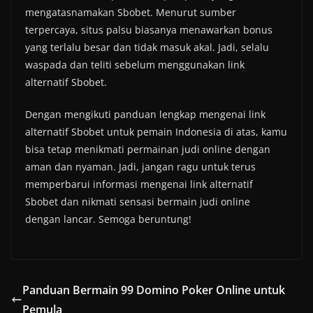
mengatasnamakan Sbobet. Menurut sumber
terpercaya, situs palsu biasanya menawarkan bonus
yang terlalu besar dan tidak masuk akal. Jadi, selalu
waspada dan teliti sebelum menggunakan link
alternatif Sbobet.
Dengan mengikuti panduan lengkap mengenai link
alternatif Sbobet untuk pemain Indonesia di atas, kamu
bisa tetap menikmati permainan judi online dengan
aman dan nyaman. Jadi, jangan ragu untuk terus
memperbarui informasi mengenai link alternatif
Sbobet dan nikmati sensasi bermain judi online
dengan lancar. Semoga beruntung!
Panduan Bermain 99 Domino Poker Online untuk
Pemula