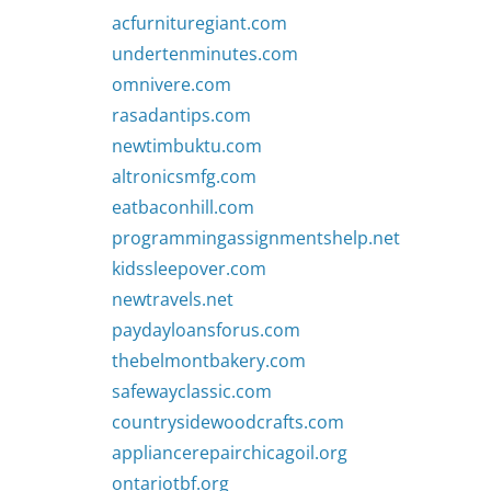
acfurnituregiant.com
undertenminutes.com
omnivere.com
rasadantips.com
newtimbuktu.com
altronicsmfg.com
eatbaconhill.com
programmingassignmentshelp.net
kidssleepover.com
newtravels.net
paydayloansforus.com
thebelmontbakery.com
safewayclassic.com
countrysidewoodcrafts.com
appliancerepairchicagoil.org
ontariotbf.org