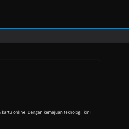
kartu online. Dengan kemajuan teknologi, kini