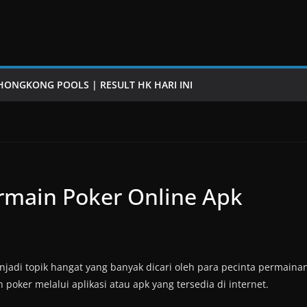
 HONGKONG POOLS | RESULT HK HARI INI
main Poker Online Apk
di topik hangat yang banyak dicari oleh para pecinta permainan 
ker melalui aplikasi atau apk yang tersedia di internet.