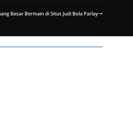
ang Besar Bermain di Situs Judi Bola Parlay