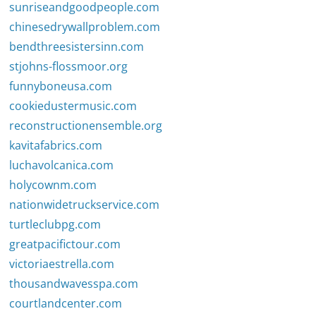
sunriseandgoodpeople.com
chinesedrywallproblem.com
bendthreesistersinn.com
stjohns-flossmoor.org
funnyboneusa.com
cookiedustermusic.com
reconstructionensemble.org
kavitafabrics.com
luchavolcanica.com
holycownm.com
nationwidetruckservice.com
turtleclubpg.com
greatpacifictour.com
victoriaestrella.com
thousandwavesspa.com
courtlandcenter.com