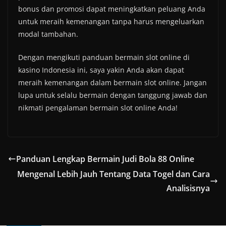
bonus dan promosi dapat meningkatkan peluang Anda
untuk meraih kemenangan tanpa harus mengeluarkan
modal tambahan.
Dengan mengikuti panduan bermain slot online di
kasino Indonesia ini, saya yakin Anda akan dapat
meraih kemenangan dalam bermain slot online. Jangan
lupa untuk selalu bermain dengan tanggung jawab dan
nikmati pengalaman bermain slot online Anda!
Panduan Lengkap Bermain Judi Bola 88 Online
Mengenal Lebih Jauh Tentang Data Togel dan Cara
Analisisnya