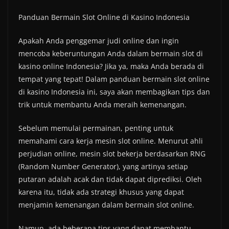
Panduan Bermain Slot Online di Kasino Indonesia
Apakah Anda penggemar judi online dan ingin
mencoba keberuntungan Anda dalam bermain slot di
kasino online Indonesia? Jika ya, maka Anda berada di
tempat yang tepat! Dalam panduan bermain slot online
di kasino Indonesia ini, saya akan membagikan tips dan
trik untuk membantu Anda meraih kemenangan.
Sebelum memulai permainan, penting untuk
memahami cara kerja mesin slot online. Menurut ahli
perjudian online, mesin slot bekerja berdasarkan RNG
(Random Number Generator), yang artinya setiap
putaran adalah acak dan tidak dapat diprediksi. Oleh
karena itu, tidak ada strategi khusus yang dapat
menjamin kemenangan dalam bermain slot online.
Namun, ada beberapa tips yang dapat membantu