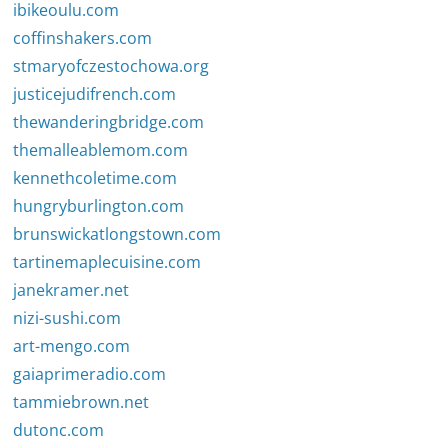
ibikeoulu.com
coffinshakers.com
stmaryofczestochowa.org
justicejudifrench.com
thewanderingbridge.com
themalleablemom.com
kennethcoletime.com
hungryburlington.com
brunswickatlongstown.com
tartinemaplecuisine.com
janekramer.net
nizi-sushi.com
art-mengo.com
gaiaprimeradio.com
tammiebrown.net
dutonc.com