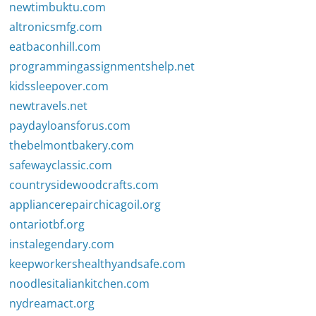
newtimbuktu.com
altronicsmfg.com
eatbaconhill.com
programmingassignmentshelp.net
kidssleepover.com
newtravels.net
paydayloansforus.com
thebelmontbakery.com
safewayclassic.com
countrysidewoodcrafts.com
appliancerepairchicagoil.org
ontariotbf.org
instalegendary.com
keepworkershealthyandsafe.com
noodlesitaliankitchen.com
nydreamact.org