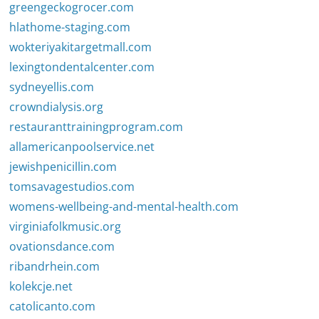
greengeckogrocer.com
hlathome-staging.com
wokteriyakitargetmall.com
lexingtondentalcenter.com
sydneyellis.com
crowndialysis.org
restauranttrainingprogram.com
allamericanpoolservice.net
jewishpenicillin.com
tomsavagestudios.com
womens-wellbeing-and-mental-health.com
virginiafolkmusic.org
ovationsdance.com
ribandrhein.com
kolekcje.net
catolicanto.com