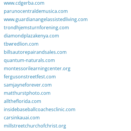
www.cdgerba.com
parunocentraldemusica.com
www.guardianangelassistedliving.com
trondhjemsturnforening.com
diamondplazakenya.com
tbwredlion.com
billsautorepairandsales.com
quantum-naturals.com
montessorilearningcenter.org
fergusonstreetfest.com
samjayneforever.com
matthurstphoto.com
alltheflorida.com
insidebaseballcoachesclinic.com
carsinkauai.com
millstreetchurchofchrist.org