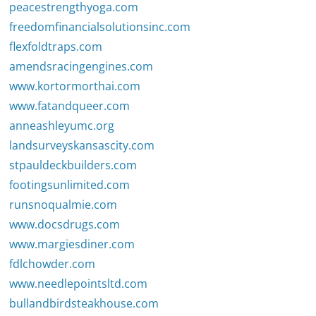
peacestrengthyoga.com
freedomfinancialsolutionsinc.com
flexfoldtraps.com
amendsracingengines.com
www.kortormorthai.com
www.fatandqueer.com
anneashleyumc.org
landsurveyskansascity.com
stpauldeckbuilders.com
footingsunlimited.com
runsnoqualmie.com
www.docsdrugs.com
www.margiesdiner.com
fdlchowder.com
www.needlepointsltd.com
bullandbirdsteakhouse.com