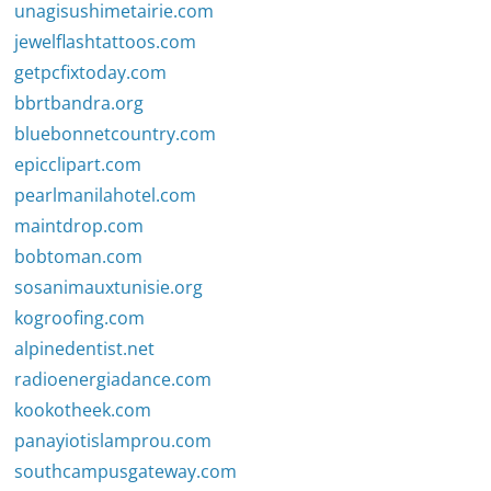
unagisushimetairie.com
jewelflashtattoos.com
getpcfixtoday.com
bbrtbandra.org
bluebonnetcountry.com
epicclipart.com
pearlmanilahotel.com
maintdrop.com
bobtoman.com
sosanimauxtunisie.org
kogroofing.com
alpinedentist.net
radioenergiadance.com
kookotheek.com
panayiotislamprou.com
southcampusgateway.com