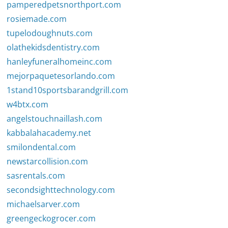
pamperedpetsnorthport.com
rosiemade.com
tupelodoughnuts.com
olathekidsdentistry.com
hanleyfuneralhomeinc.com
mejorpaquetesorlando.com
1stand10sportsbarandgrill.com
w4btx.com
angelstouchnaillash.com
kabbalahacademy.net
smilondental.com
newstarcollision.com
sasrentals.com
secondsighttechnology.com
michaelsarver.com
greengeckogrocer.com