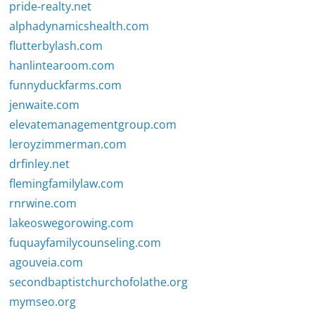
pride-realty.net
alphadynamicshealth.com
flutterbylash.com
hanlintearoom.com
funnyduckfarms.com
jenwaite.com
elevatemanagementgroup.com
leroyzimmerman.com
drfinley.net
flemingfamilylaw.com
rnrwine.com
lakeoswegorowing.com
fuquayfamilycounseling.com
agouveia.com
secondbaptistchurchofolathe.org
mymseo.org