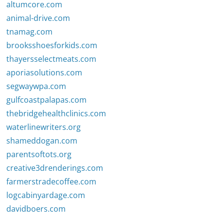
altumcore.com
animal-drive.com
tnamag.com
brooksshoesforkids.com
thayersselectmeats.com
aporiasolutions.com
segwaywpa.com
gulfcoastpalapas.com
thebridgehealthclinics.com
waterlinewriters.org
shameddogan.com
parentsoftots.org
creative3drenderings.com
farmerstradecoffee.com
logcabinyardage.com
davidboers.com