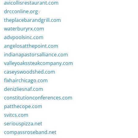
avicollisrestaurant.com
drcconline.org
v
theplacebarandgrill.com
waterburyrx.com
advpoolsinc.com
angelosatthepoint.com
indianapastorsalliance.com
valleyoakssteakcompany.com
caseyswoodshed.com
fixhairchicago.com
denizliesnaf.com
constitutionconferences.com
patthecope.com
svitcs.com
seriouspizza.net
compassroseband.net