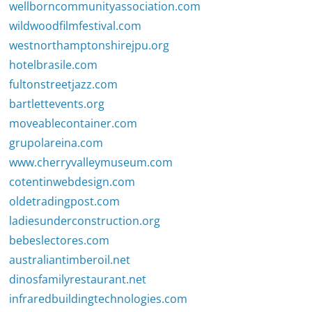
wellborncommunityassociation.com
wildwoodfilmfestival.com
westnorthamptonshirejpu.org
hotelbrasile.com
fultonstreetjazz.com
bartlettevents.org
moveablecontainer.com
grupolareina.com
www.cherryvalleymuseum.com
cotentinwebdesign.com
oldetradingpost.com
ladiesunderconstruction.org
bebeslectores.com
australiantimberoil.net
dinosfamilyrestaurant.net
infraredbuildingtechnologies.com