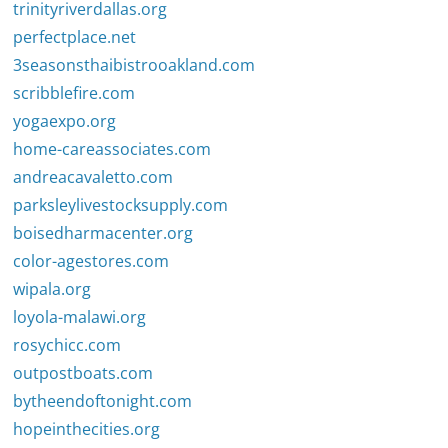
trinityriverdallas.org
perfectplace.net
3seasonsthaibistrooakland.com
scribblefire.com
yogaexpo.org
home-careassociates.com
andreacavaletto.com
parksleylivestocksupply.com
boisedharmacenter.org
color-agestores.com
wipala.org
loyola-malawi.org
rosychicc.com
outpostboats.com
bytheendoftonight.com
hopeinthecities.org