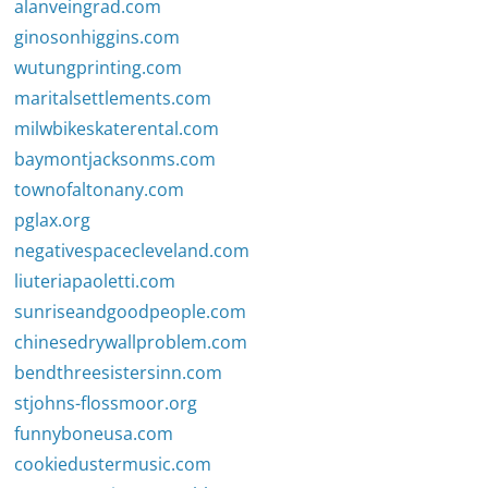
alanveingrad.com
ginosonhiggins.com
wutungprinting.com
maritalsettlements.com
milwbikeskaterental.com
baymontjacksonms.com
townofaltonany.com
pglax.org
negativespacecleveland.com
liuteriapaoletti.com
sunriseandgoodpeople.com
chinesedrywallproblem.com
bendthreesistersinn.com
stjohns-flossmoor.org
funnyboneusa.com
cookiedustermusic.com