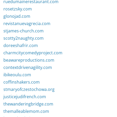
ruedumainerestaurant.com
rosetzsky.com
glonojad.com
revistanuevagrecia.com
stjames-church.com
scotty2naughty.com
doreeshafrir.com
charmcitycomedyproject.com
beawareproductions.com
contextdrivenagility.com
ibikeoulu.com
coffinshakers.com
stmaryofczestochowa.org
justicejudifrench.com
thewanderingbridge.com
themalleablemom.com