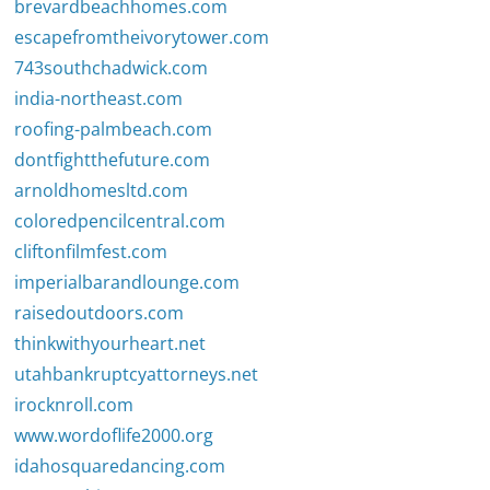
brevardbeachhomes.com
escapefromtheivorytower.com
743southchadwick.com
india-northeast.com
roofing-palmbeach.com
dontfightthefuture.com
arnoldhomesltd.com
coloredpencilcentral.com
cliftonfilmfest.com
imperialbarandlounge.com
raisedoutdoors.com
thinkwithyourheart.net
utahbankruptcyattorneys.net
irocknroll.com
www.wordoflife2000.org
idahosquaredancing.com