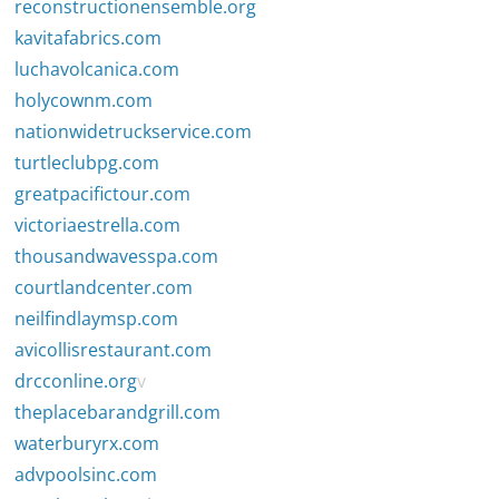
reconstructionensemble.org
kavitafabrics.com
luchavolcanica.com
holycownm.com
nationwidetruckservice.com
turtleclubpg.com
greatpacifictour.com
victoriaestrella.com
thousandwavesspa.com
courtlandcenter.com
neilfindlaymsp.com
avicollisrestaurant.com
drcconline.org
v
theplacebarandgrill.com
waterburyrx.com
advpoolsinc.com