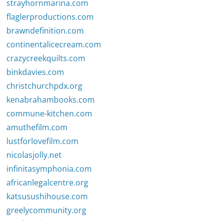
strayhornmarina.com
flaglerproductions.com
brawndefinition.com
continentalicecream.com
crazycreekquilts.com
binkdavies.com
christchurchpdx.org
kenabrahambooks.com
commune-kitchen.com
amuthefilm.com
lustforlovefilm.com
nicolasjolly.net
infinitasymphonia.com
africanlegalcentre.org
katsusushihouse.com
greelycommunity.org