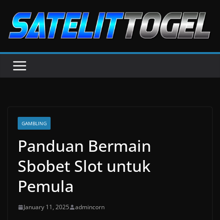
Skip
to
content
GAMBLING
Panduan Bermain
Sbobet Slot untuk
Pemula
January 11, 2025
admincorn