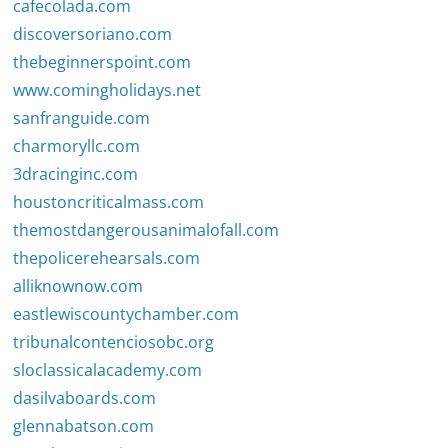
cafecolada.com
discoversoriano.com
thebeginnerspoint.com
www.comingholidays.net
sanfranguide.com
charmoryllc.com
3dracinginc.com
houstoncriticalmass.com
themostdangerousanimalofall.com
thepolicerehearsals.com
alliknownow.com
eastlewiscountychamber.com
tribunalcontenciosobc.org
sloclassicalacademy.com
dasilvaboards.com
glennabatson.com