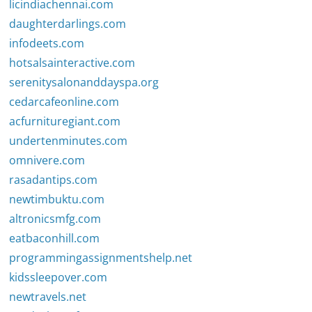
licindiachennai.com
daughterdarlings.com
infodeets.com
hotsalsainteractive.com
serenitysalonanddayspa.org
cedarcafeonline.com
acfurnituregiant.com
undertenminutes.com
omnivere.com
rasadantips.com
newtimbuktu.com
altronicsmfg.com
eatbaconhill.com
programmingassignmentshelp.net
kidssleepover.com
newtravels.net