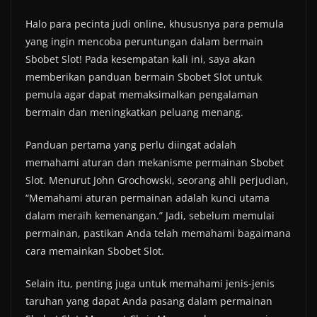
Halo para pecinta judi online, khususnya para pemula
yang ingin mencoba peruntungan dalam bermain
Sbobet Slot! Pada kesempatan kali ini, saya akan
memberikan panduan bermain Sbobet Slot untuk
pemula agar dapat memaksimalkan pengalaman
bermain dan meningkatkan peluang menang.
Panduan pertama yang perlu diingat adalah
memahami aturan dan mekanisme permainan Sbobet
Slot. Menurut John Grochowski, seorang ahli perjudian,
“Memahami aturan permainan adalah kunci utama
dalam meraih kemenangan.” Jadi, sebelum memulai
permainan, pastikan Anda telah memahami bagaimana
cara memainkan Sbobet Slot.
Selain itu, penting juga untuk memahami jenis-jenis
taruhan yang dapat Anda pasang dalam permainan