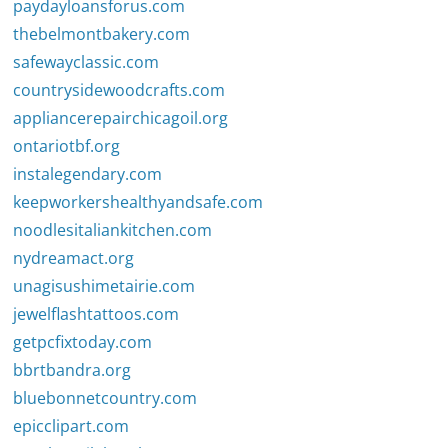
paydayloansforus.com
thebelmontbakery.com
safewayclassic.com
countrysidewoodcrafts.com
appliancerepairchicagoil.org
ontariotbf.org
instalegendary.com
keepworkershealthyandsafe.com
noodlesitaliankitchen.com
nydreamact.org
unagisushimetairie.com
jewelflashtattoos.com
getpcfixtoday.com
bbrtbandra.org
bluebonnetcountry.com
epicclipart.com