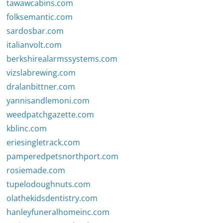
tawawcabins.com
folksemantic.com
sardosbar.com
italianvolt.com
berkshirealarmssystems.com
vizslabrewing.com
dralanbittner.com
yannisandlemoni.com
weedpatchgazette.com
kblinc.com
eriesingletrack.com
pamperedpetsnorthport.com
rosiemade.com
tupelodoughnuts.com
olathekidsdentistry.com
hanleyfuneralhomeinc.com