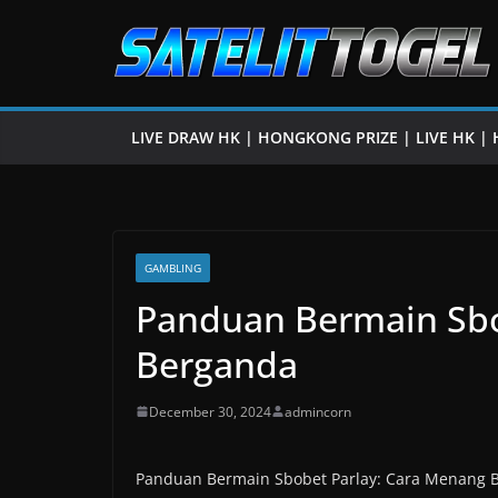
Skip
to
content
LIVE DRAW HK | HONGKONG PRIZE | LIVE HK |
GAMBLING
Panduan Bermain Sbo
Berganda
December 30, 2024
admincorn
Panduan Bermain Sbobet Parlay: Cara Menang 