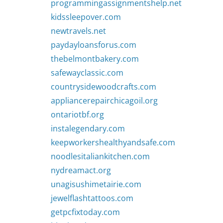
programmingassignmentshelp.net
kidssleepover.com
newtravels.net
paydayloansforus.com
thebelmontbakery.com
safewayclassic.com
countrysidewoodcrafts.com
appliancerepairchicagoil.org
ontariotbf.org
instalegendary.com
keepworkershealthyandsafe.com
noodlesitaliankitchen.com
nydreamact.org
unagisushimetairie.com
jewelflashtattoos.com
getpcfixtoday.com