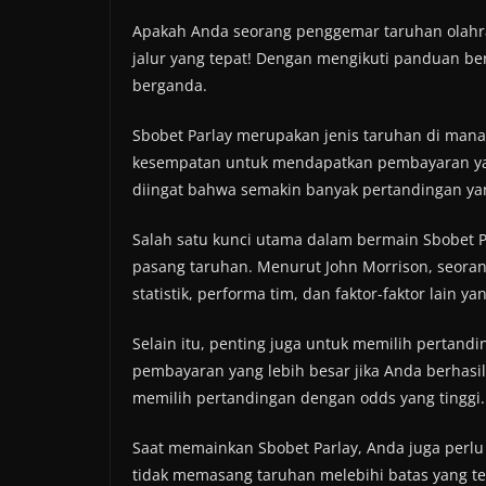
Apakah Anda seorang penggemar taruhan olahra
jalur yang tepat! Dengan mengikuti panduan b
berganda.
Sbobet Parlay merupakan jenis taruhan di man
kesempatan untuk mendapatkan pembayaran yang
diingat bahwa semakin banyak pertandingan yan
Salah satu kunci utama dalam bermain Sbobet 
pasang taruhan. Menurut John Morrison, seora
statistik, performa tim, dan faktor-faktor lain 
Selain itu, penting juga untuk memilih perta
pembayaran yang lebih besar jika Anda berhasi
memilih pertandingan dengan odds yang tinggi.
Saat memainkan Sbobet Parlay, Anda juga per
tidak memasang taruhan melebihi batas yang tela