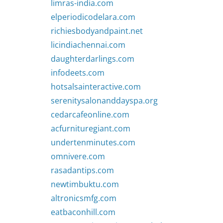
limras-india.com
elperiodicodelara.com
richiesbodyandpaint.net
licindiachennai.com
daughterdarlings.com
infodeets.com
hotsalsainteractive.com
serenitysalonanddayspa.org
cedarcafeonline.com
acfurnituregiant.com
undertenminutes.com
omnivere.com
rasadantips.com
newtimbuktu.com
altronicsmfg.com
eatbaconhill.com