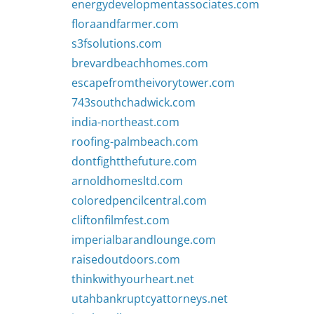
energydevelopmentassociates.com
floraandfarmer.com
s3fsolutions.com
brevardbeachhomes.com
escapefromtheivorytower.com
743southchadwick.com
india-northeast.com
roofing-palmbeach.com
dontfightthefuture.com
arnoldhomesltd.com
coloredpencilcentral.com
cliftonfilmfest.com
imperialbarandlounge.com
raisedoutdoors.com
thinkwithyourheart.net
utahbankruptcyattorneys.net