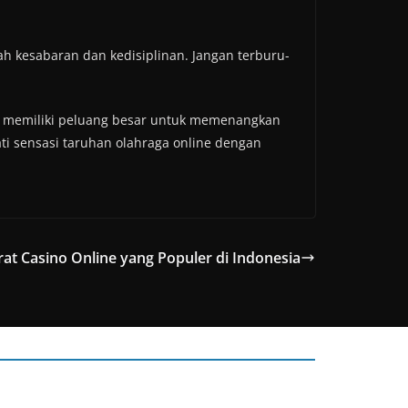
h kesabaran dan kedisiplinan. Jangan terburu-
da memiliki peluang besar untuk memenangkan
i sensasi taruhan olahraga online dengan
arat Casino Online yang Populer di Indonesia