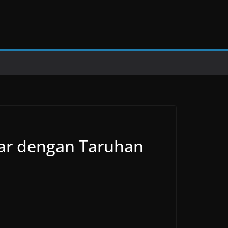
ar dengan Taruhan