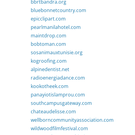
bbrtbandra.org
bluebonnetcountry.com
epicclipart.com
pearlmanilahotel.com
maintdrop.com
bobtoman.com
sosanimauxtunisie.org
kogroofing.com
alpinedentist.net
radioenergiadance.com
kookotheek.com
panayiotislamprou.com
southcampusgateway.com
chateaudelisse.com
wellborncommunityassociation.com
wildwoodfilmfestival.com