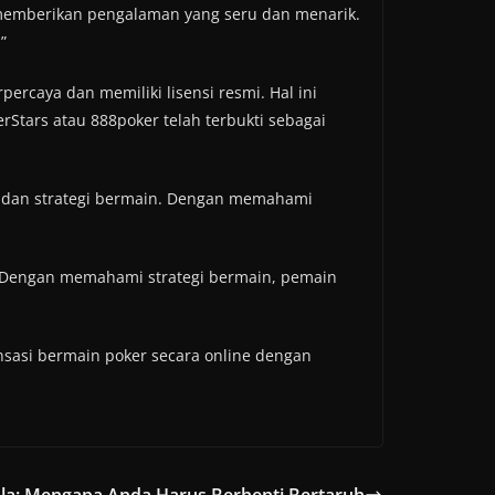
t memberikan pengalaman yang seru dan menarik.
”
ercaya dan memiliki lisensi resmi. Hal ini
Stars atau 888poker telah terbukti sebagai
n, dan strategi bermain. Dengan memahami
n. Dengan memahami strategi bermain, pemain
sasi bermain poker secara online dengan
ola: Mengapa Anda Harus Berhenti Bertaruh