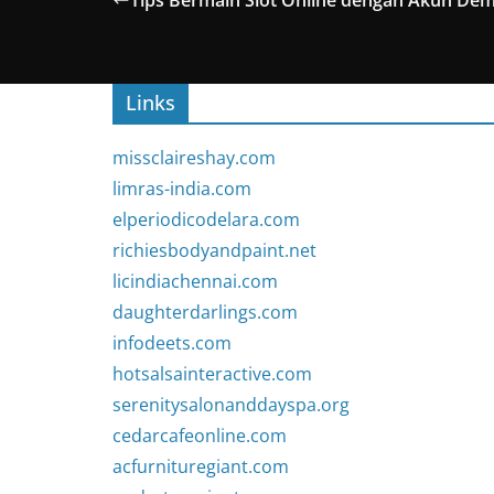
Links
missclaireshay.com
limras-india.com
elperiodicodelara.com
richiesbodyandpaint.net
licindiachennai.com
daughterdarlings.com
infodeets.com
hotsalsainteractive.com
serenitysalonanddayspa.org
cedarcafeonline.com
acfurnituregiant.com