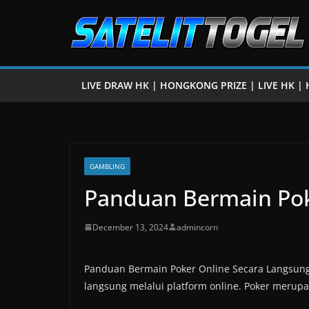
Skip
to
content
LIVE DRAW HK | HONGKONG PRIZE | LIVE HK |
GAMBLING
Panduan Bermain Pok
December 13, 2024
admincorn
Panduan Bermain Poker Online Secara Langsung
langsung melalui platform online. Poker merup