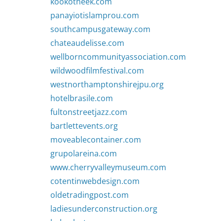
kookotheek.com
panayiotislamprou.com
southcampusgateway.com
chateaudelisse.com
wellborncommunityassociation.com
wildwoodfilmfestival.com
westnorthamptonshirejpu.org
hotelbrasile.com
fultonstreetjazz.com
bartlettevents.org
moveablecontainer.com
grupolareina.com
www.cherryvalleymuseum.com
cotentinwebdesign.com
oldetradingpost.com
ladiesunderconstruction.org