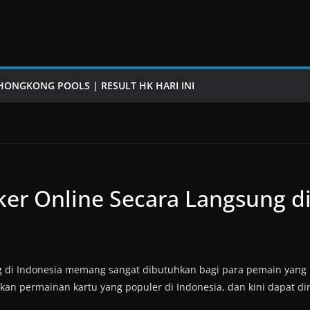
 HONGKONG POOLS | RESULT HK HARI INI
er Online Secara Langsung di
 di Indonesia memang sangat dibutuhkan bagi para pemain yang 
akan permainan kartu yang populer di Indonesia, dan kini dapat d