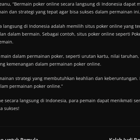
eanu, “Bermain poker online secara langsung di Indonesia dapa
 dan strategi yang tepat agar bisa sukses dalam permainan ini.
langsung di Indonesia adalah memilih situs poker online yang terp
 dalam bermain. Sebagai contoh, situs poker online seperti Poker
emain.
 main dalam permainan poker, seperti urutan kartu, nilai taruha
ang kemenangan dalam permainan poker online.
permainan strategi yang membutuhkan keahlian dan keberuntunga
am permainan poker online.”
 secara langsung di Indonesia, para pemain dapat menikmati sen
a sukses!
mo untuk Pemula
Kalah Judi B