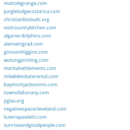
mattolegrange.com
junglelodgecostarica.com
christianfestivals.org
visitcountrykitchen.com
algarve-dolphins.com
alanveingrad.com
ginosonhiggins.com
wutungprinting.com
maritalsettlements.com
milwbikeskaterental.com
baymontjacksonms.com
townofaltonany.com
pglax.org
negativespacecleveland.com
liuteriapaoletti.com
sunriseandgoodpeople.com