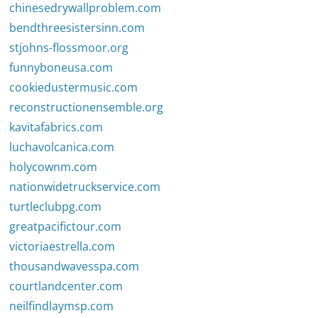
chinesedrywallproblem.com
bendthreesistersinn.com
stjohns-flossmoor.org
funnyboneusa.com
cookiedustermusic.com
reconstructionensemble.org
kavitafabrics.com
luchavolcanica.com
holycownm.com
nationwidetruckservice.com
turtleclubpg.com
greatpacifictour.com
victoriaestrella.com
thousandwavesspa.com
courtlandcenter.com
neilfindlaymsp.com