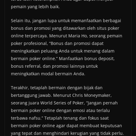
pemain yang lebih baik.
Selain itu, jangan lupa untuk memanfaatkan berbagai
bonus dan promosi yang ditawarkan oleh situs poker
online terpercaya. Menurut Maria Ho, seorang pemain
poker profesional, “Bonus dan promosi dapat
meningkatkan peluang Anda untuk menang dalam
bermain poker online.” Manfaatkan bonus deposit,
bonus referral, dan promosi lainnya untuk
meningkatkan modal bermain Anda.
Terakhir, tetaplah bermain dengan bijak dan
bertanggung jawab. Menurut Chris Moneymaker,
seorang juara World Series of Poker, “Jangan pernah
bermain poker online dengan emosi atau terlalu
terbawa nafsu.” Tetaplah tenang dan fokus saat
bermain poker online agar dapat membuat keputusan
yang tepat dan menghindari kerugian yang tidak perlu.