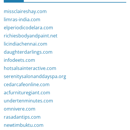
missclaireshay.com
limras-india.com
elperiodicodelara.com
richiesbodyandpaint.net
licindiachennai.com
daughterdarlings.com
infodeets.com
hotsalsainteractive.com
serenitysalonanddayspa.org
cedarcafeonline.com
acfurnituregiant.com
undertenminutes.com
omnivere.com
rasadantips.com
newtimbuktu.com