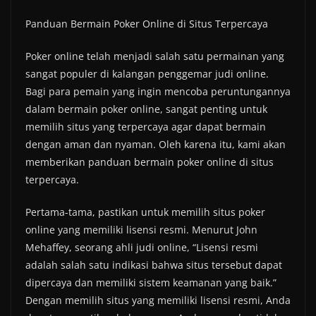
Panduan Bermain Poker Online di Situs Terpercaya
Poker online telah menjadi salah satu permainan yang
sangat populer di kalangan penggemar judi online.
Bagi para pemain yang ingin mencoba peruntungannya
dalam bermain poker online, sangat penting untuk
memilih situs yang terpercaya agar dapat bermain
dengan aman dan nyaman. Oleh karena itu, kami akan
memberikan panduan bermain poker online di situs
terpercaya.
Pertama-tama, pastikan untuk memilih situs poker
online yang memiliki lisensi resmi. Menurut John
Mehaffey, seorang ahli judi online, “Lisensi resmi
adalah salah satu indikasi bahwa situs tersebut dapat
dipercaya dan memiliki sistem keamanan yang baik.”
Dengan memilih situs yang memiliki lisensi resmi, Anda