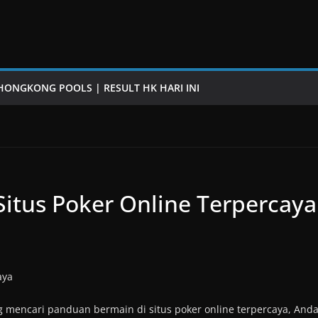
 HONGKONG POOLS | RESULT HK HARI INI
itus Poker Online Terpercaya
aya
ng mencari panduan bermain di situs poker online terpercaya, And