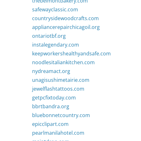
thebelmontbakery.com
safewayclassic.com
countrysidewoodcrafts.com
appliancerepairchicagoil.org
ontariotbf.org
instalegendary.com
keepworkershealthyandsafe.com
noodlesitaliankitchen.com
nydreamact.org
unagisushimetairie.com
jewelflashtattoos.com
getpcfixtoday.com
bbrtbandra.org
bluebonnetcountry.com
epicclipart.com
pearlmanilahotel.com