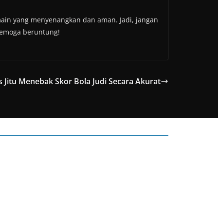
main yang menyenangkan dan aman. Jadi, jangan
 Semoga beruntung!
s Jitu Menebak Skor Bola Judi Secara Akurat