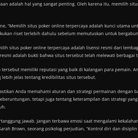
an adalah hal yang sangat penting. Oleh karena itu, memilih situ
line, “Memilih situs poker online terpercaya adalah kunci utam
akukan riset terlebih dahulu sebelum memutuskan untuk bergabung
ilih situs poker online terpercaya adalah lisensi resmi dari lemb
esmi adalah bukti bahwa situs tersebut telah melewati berbagai 
aya tersebut memiliki reputasi yang baik di kalangan para pemain.
ih jelas tentang kredibilitas situs tersebut.
, pastikan Anda memahami aturan dan strategi permainan dengan b
beruntungan, tetapi juga tentang keterampilan dan strategi yang b
uh.
ertanggung jawab. Jangan terbawa emosi saat mengalami kekalahan
rah Brown, seorang psikolog perjudian, “Kontrol diri dan disipl