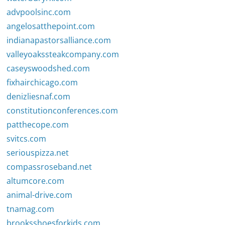
advpoolsinc.com
angelosatthepoint.com
indianapastorsalliance.com
valleyoakssteakcompany.com
caseyswoodshed.com
fixhairchicago.com
denizliesnaf.com
constitutionconferences.com
patthecope.com
svitcs.com
seriouspizza.net
compassroseband.net
altumcore.com
animal-drive.com
tnamag.com
brooksshoesforkids.com