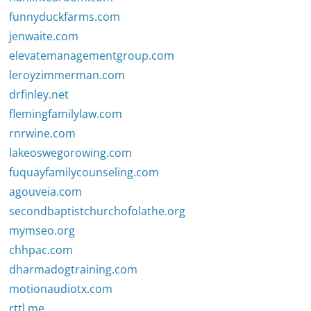
funnyduckfarms.com
jenwaite.com
elevatemanagementgroup.com
leroyzimmerman.com
drfinley.net
flemingfamilylaw.com
rnrwine.com
lakeoswegorowing.com
fuquayfamilycounseling.com
agouveia.com
secondbaptistchurchofolathe.org
mymseo.org
chhpac.com
dharmadogtraining.com
motionaudiotx.com
rttl.me