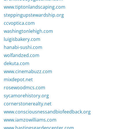
www.tiptonlandscaping.com
steppingupstewardship.org
ccvoptica.com
washingtonlehigh.com
luigisbakery.com
hanabi-sushi.com
wolfandzed.com
dekuta.com
www.cinemabuzz.com
mixdepot.net
rosewoodmcs.com
sycamorehistory.org
cornerstonerealty.net
www.consciousnessandbiofeedback.org
www.iamzowilliams.com
www.hastingsgardencenter.com