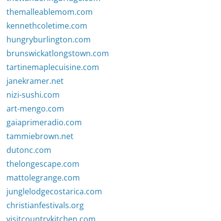
themalleablemom.com
kennethcoletime.com
hungryburlington.com
brunswickatlongstown.com
tartinemaplecuisine.com
janekramer.net
nizi-sushi.com
art-mengo.com
gaiaprimeradio.com
tammiebrown.net
dutonc.com
thelongescape.com
mattolegrange.com
junglelodgecostarica.com
christianfestivals.org
visitcountrykitchen.com