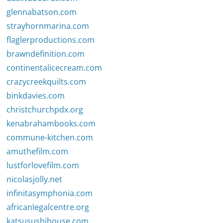
glennabatson.com
strayhornmarina.com
flaglerproductions.com
brawndefinition.com
continentalicecream.com
crazycreekquilts.com
binkdavies.com
christchurchpdx.org
kenabrahambooks.com
commune-kitchen.com
amuthefilm.com
lustforlovefilm.com
nicolasjolly.net
infinitasymphonia.com
africanlegalcentre.org
katsusushihouse.com