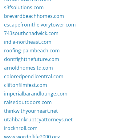
s3fsolutions.com
brevardbeachhomes.com
escapefromtheivorytower.com
743southchadwick.com
india-northeast.com
roofing-palmbeach.com
dontfightthefuture.com
arnoldhomesltd.com
coloredpencilcentral.com
cliftonfilmfest.com
imperialbarandlounge.com
raisedoutdoors.com
thinkwithyourheart.net
utahbankruptcyattorneys.net
irocknroll.com
www.wordoflife2000.org