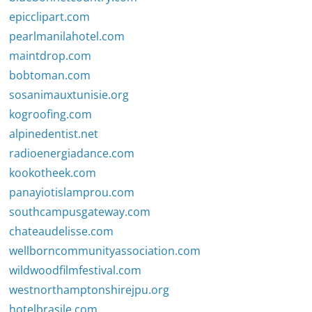
epicclipart.com
pearlmanilahotel.com
maintdrop.com
bobtoman.com
sosanimauxtunisie.org
kogroofing.com
alpinedentist.net
radioenergiadance.com
kookotheek.com
panayiotislamprou.com
southcampusgateway.com
chateaudelisse.com
wellborncommunityassociation.com
wildwoodfilmfestival.com
westnorthamptonshirejpu.org
hotelbrasile.com