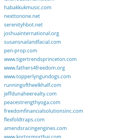
habakkukmusic.com
nexttonone.net
serenityhbot.net
joshuainternational.org
susansnailandfacial.com
pen-prop.com
www.tigertrendsprinceton.com
www.fathers4freedom.org
www.topperlyngundogs.com
runningoftheelkhalf.com
jeffdunaheerealty.com
peacestrengthyoga.com
freedomfinancialsolutionsinc.com
flexfoldtraps.com
amendsracingengines.com
www.kortormorthai.com