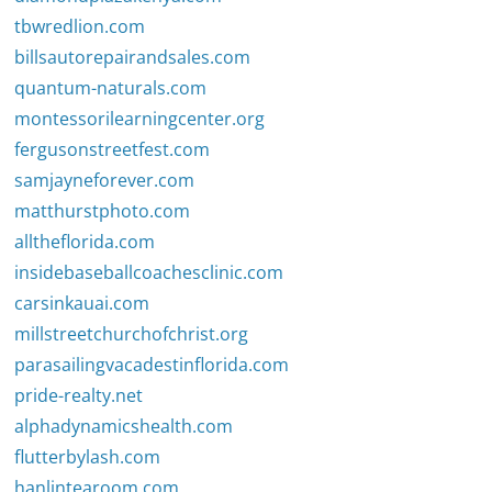
tbwredlion.com
billsautorepairandsales.com
quantum-naturals.com
montessorilearningcenter.org
fergusonstreetfest.com
samjayneforever.com
matthurstphoto.com
alltheflorida.com
insidebaseballcoachesclinic.com
carsinkauai.com
millstreetchurchofchrist.org
parasailingvacadestinflorida.com
pride-realty.net
alphadynamicshealth.com
flutterbylash.com
hanlintearoom.com