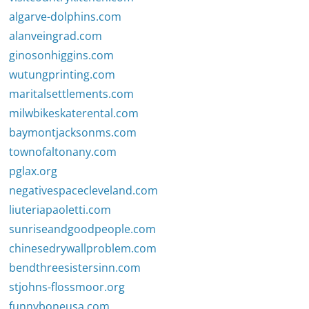
algarve-dolphins.com
alanveingrad.com
ginosonhiggins.com
wutungprinting.com
maritalsettlements.com
milwbikeskaterental.com
baymontjacksonms.com
townofaltonany.com
pglax.org
negativespacecleveland.com
liuteriapaoletti.com
sunriseandgoodpeople.com
chinesedrywallproblem.com
bendthreesistersinn.com
stjohns-flossmoor.org
funnyboneusa.com