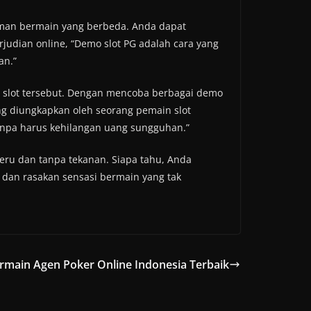
aman bermain yang berbeda. Anda dapat
rjudian online, “Demo slot PG adalah cara yang
an.”
 slot tersebut. Dengan mencoba berbagai demo
ng diungkapkan oleh seorang pemain slot
anpa harus kehilangan uang sungguhan.”
eru dan tanpa tekanan. Siapa tahu, Anda
 dan rasakan sensasi bermain yang tak
main Agen Poker Online Indonesia Terbaik