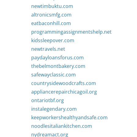
newtimbuktu.com
altronicsmfg.com
eatbaconhill.com
programmingassignmentshelp.net
kidssleepover.com
newtravels.net
paydayloansforus.com
thebelmontbakery.com
safewayclassic.com
countrysidewoodcrafts.com
appliancerepairchicagoil.org
ontariotbf.org
instalegendary.com
keepworkershealthyandsafe.com
noodlesitaliankitchen.com
nydreamact.org