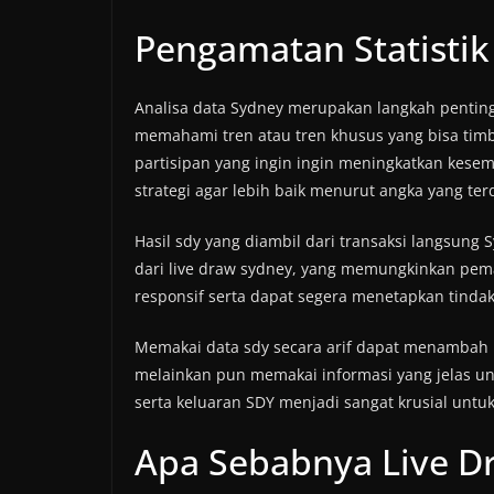
Pengamatan Statistik
Analisa data Sydney merupakan langkah penting
memahami tren atau tren khusus yang bisa tim
partisipan yang ingin ingin meningkatkan kese
strategi agar lebih baik menurut angka yang ter
Hasil sdy yang diambil dari transaksi langsung
dari live draw sydney, yang memungkinkan pema
responsif serta dapat segera menetapkan tindak
Memakai data sdy secara arif dapat menambah 
melainkan pun memakai informasi yang jelas un
serta keluaran SDY menjadi sangat krusial untu
Apa Sebabnya Live Dr