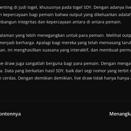
nting di judi togel, khususnya pada togel SDY. Dengan adanya liv
n kepercayaan bagi pemain bahwa output yang dikeluarkan adalah 
mbangun integritas dan kepercayaan antara di antara pemain.
galaman yang lebih menegangkan untuk para pemain. Melihat out
k menjadi berharga. Apalagi bagi mereka yang telah memasang ta
an. Ini menghasilkan suasana yang interaktif, dan membuat perma
 live draw juga sangatlah berguna bagi para pemain. Dengan meng
ya. Data yang berkaitan hasil SDY, baik dari segi nomor yang ter
 cerdas. Dengan demikian demikian, live draw tidak hanya hanya a
nontonnya
Menangka