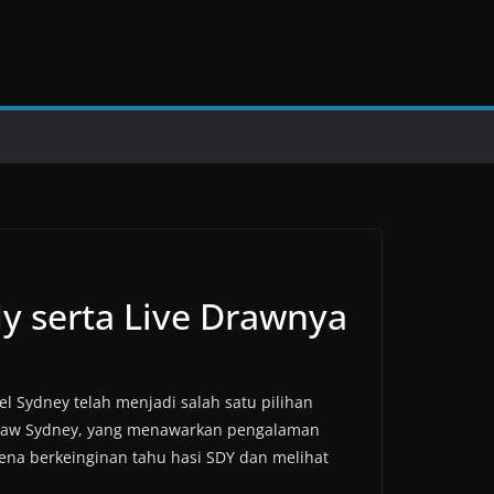
y serta Live Drawnya
l Sydney telah menjadi salah satu pilihan
e draw Sydney, yang menawarkan pengalaman
na berkeinginan tahu hasi SDY dan melihat