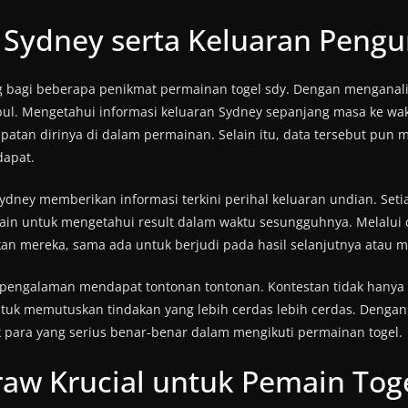
 Sydney serta Keluaran Peng
 bagi beberapa penikmat permainan togel sdy. Dengan menganalisi
bul. Mengetahui informasi keluaran Sydney sepanjang masa ke wa
mpatan dirinya di dalam permainan. Selain itu, data tersebut p
dapat.
 Sydney memberikan informasi terkini perihal keluaran undian. Set
in untuk mengetahui result dalam waktu sesungguhnya. Melalui d
an mereka, sama ada untuk berjudi pada hasil selanjutnya atau me
pengalaman mendapat tontonan tontonan. Kontestan tidak hanya 
tuk memutuskan tindakan yang lebih cerdas lebih cerdas. Dengan 
k para yang serius benar-benar dalam mengikuti permainan togel.
aw Krucial untuk Pemain Tog