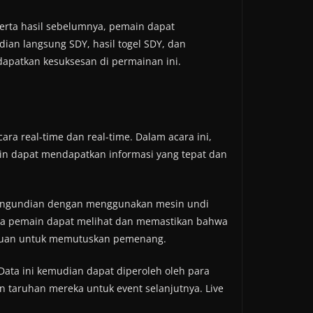
serta hasil sebelumnya, pemain dapat
n langsung SDY, hasil togel SDY, dan
dapatkan kesuksesan di permainan ini.
a real-time dan real-time. Dalam acara ini,
ain dapat mendapatkan informasi yang tepat dan
 pengundian dengan menggunakan mesin undi
a para pemain dapat melihat dan memastikan bahwa
i acuan untuk memutuskan pemenang.
ata ini kemudian dapat diperoleh oleh para
 taruhan mereka untuk event selanjutnya. Live