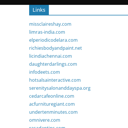
Links
missclaireshay.com
limras-india.com
elperiodicodelara.com
richiesbodyandpaint.net
licindiachennai.com
daughterdarlings.com
infodeets.com
hotsalsainteractive.com
serenitysalonanddayspa.org
cedarcafeonline.com
acfurnituregiant.com
undertenminutes.com
omnivere.com
rasadantips.com