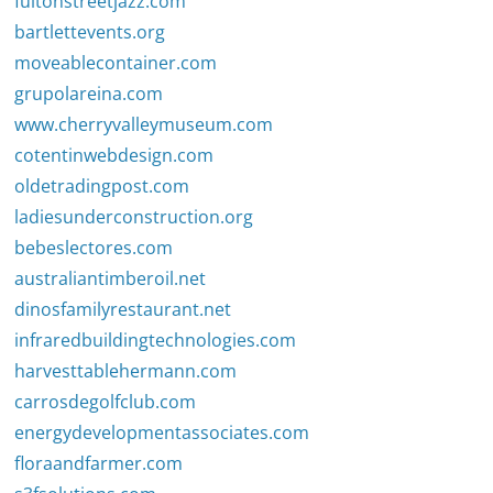
fultonstreetjazz.com
bartlettevents.org
moveablecontainer.com
grupolareina.com
www.cherryvalleymuseum.com
cotentinwebdesign.com
oldetradingpost.com
ladiesunderconstruction.org
bebeslectores.com
australiantimberoil.net
dinosfamilyrestaurant.net
infraredbuildingtechnologies.com
harvesttablehermann.com
carrosdegolfclub.com
energydevelopmentassociates.com
floraandfarmer.com