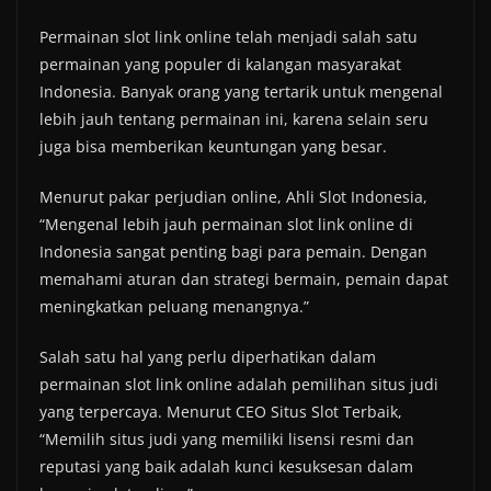
Permainan slot link online telah menjadi salah satu
permainan yang populer di kalangan masyarakat
Indonesia. Banyak orang yang tertarik untuk mengenal
lebih jauh tentang permainan ini, karena selain seru
juga bisa memberikan keuntungan yang besar.
Menurut pakar perjudian online, Ahli Slot Indonesia,
“Mengenal lebih jauh permainan slot link online di
Indonesia sangat penting bagi para pemain. Dengan
memahami aturan dan strategi bermain, pemain dapat
meningkatkan peluang menangnya.”
Salah satu hal yang perlu diperhatikan dalam
permainan slot link online adalah pemilihan situs judi
yang terpercaya. Menurut CEO Situs Slot Terbaik,
“Memilih situs judi yang memiliki lisensi resmi dan
reputasi yang baik adalah kunci kesuksesan dalam