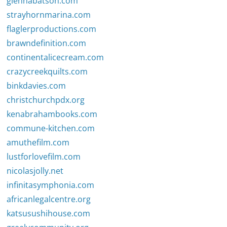
glennabatson.com
strayhornmarina.com
flaglerproductions.com
brawndefinition.com
continentalicecream.com
crazycreekquilts.com
binkdavies.com
christchurchpdx.org
kenabrahambooks.com
commune-kitchen.com
amuthefilm.com
lustforlovefilm.com
nicolasjolly.net
infinitasymphonia.com
africanlegalcentre.org
katsusushihouse.com