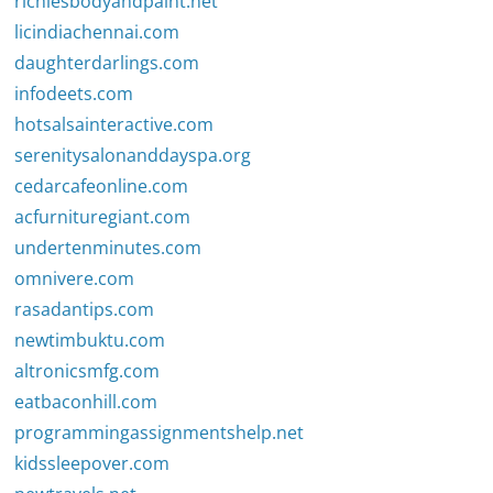
richiesbodyandpaint.net
licindiachennai.com
daughterdarlings.com
infodeets.com
hotsalsainteractive.com
serenitysalonanddayspa.org
cedarcafeonline.com
acfurnituregiant.com
undertenminutes.com
omnivere.com
rasadantips.com
newtimbuktu.com
altronicsmfg.com
eatbaconhill.com
programmingassignmentshelp.net
kidssleepover.com