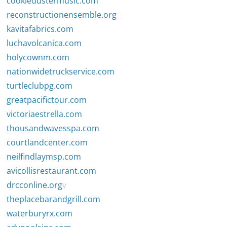
cookiedustermusic.com
reconstructionensemble.org
kavitafabrics.com
luchavolcanica.com
holycownm.com
nationwidetruckservice.com
turtleclubpg.com
greatpacifictour.com
victoriaestrella.com
thousandwavesspa.com
courtlandcenter.com
neilfindlaymsp.com
avicollisrestaurant.com
drcconline.org
v
theplacebarandgrill.com
waterburyrx.com