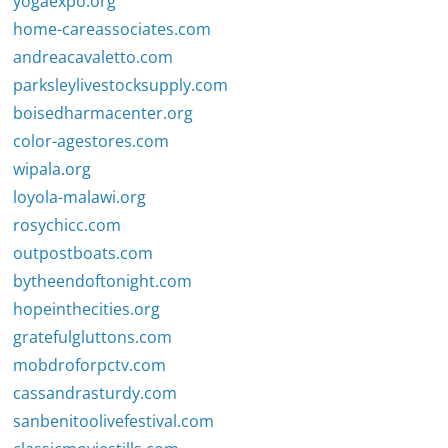
yogaexpo.org
home-careassociates.com
andreacavaletto.com
parksleylivestocksupply.com
boisedharmacenter.org
color-agestores.com
wipala.org
loyola-malawi.org
rosychicc.com
outpostboats.com
bytheendoftonight.com
hopeinthecities.org
gratefulgluttons.com
mobdroforpctv.com
cassandrasturdy.com
sanbenitoolivefestival.com