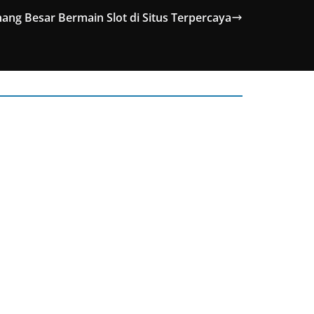
ang Besar Bermain Slot di Situs Terpercaya