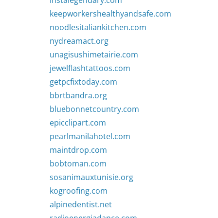
keepworkershealthyandsafe.com
noodlesitaliankitchen.com
nydreamact.org
unagisushimetairie.com
jewelflashtattoos.com
getpcfixtoday.com
bbrtbandra.org
bluebonnetcountry.com
epicclipart.com
pearlmanilahotel.com
maintdrop.com
bobtoman.com
sosanimauxtunisie.org
kogroofing.com
alpinedentist.net
radioenergiadance.com