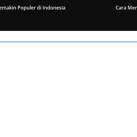
Semakin Populer di Indonesia
Cara Men