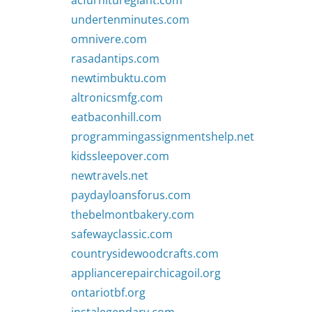
undertenminutes.com
omnivere.com
rasadantips.com
newtimbuktu.com
altronicsmfg.com
eatbaconhill.com
programmingassignmentshelp.net
kidssleepover.com
newtravels.net
paydayloansforus.com
thebelmontbakery.com
safewayclassic.com
countrysidewoodcrafts.com
appliancerepairchicagoil.org
ontariotbf.org
instalegendary.com