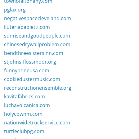
townofaltonany.com
pglax.org
negativespacecleveland.com
liuteriapaoletti.com
sunriseandgoodpeople.com
chinesedrywallproblem.com
bendthreesistersinn.com
stjohns-flossmoor.org
funnyboneusa.com
cookiedustermusic.com
reconstructionensemble.org
kavitafabrics.com
luchavolcanica.com
holycownm.com
nationwidetruckservice.com
turtleclubpg.com