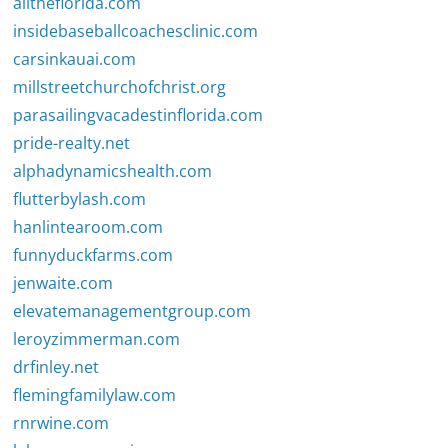
alltheflorida.com
insidebaseballcoachesclinic.com
carsinkauai.com
millstreetchurchofchrist.org
parasailingvacadestinflorida.com
pride-realty.net
alphadynamicshealth.com
flutterbylash.com
hanlintearoom.com
funnyduckfarms.com
jenwaite.com
elevatemanagementgroup.com
leroyzimmerman.com
drfinley.net
flemingfamilylaw.com
rnrwine.com