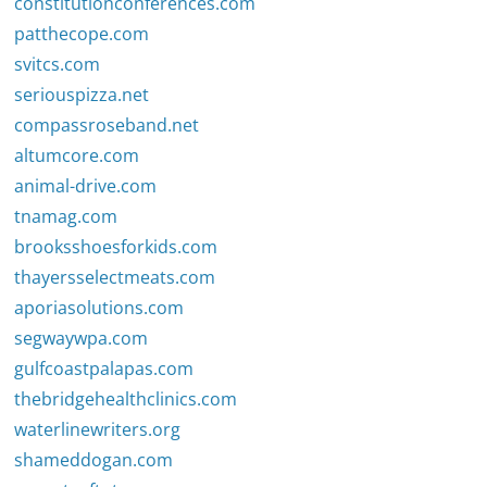
constitutionconferences.com
patthecope.com
svitcs.com
seriouspizza.net
compassroseband.net
altumcore.com
animal-drive.com
tnamag.com
brooksshoesforkids.com
thayersselectmeats.com
aporiasolutions.com
segwaywpa.com
gulfcoastpalapas.com
thebridgehealthclinics.com
waterlinewriters.org
shameddogan.com