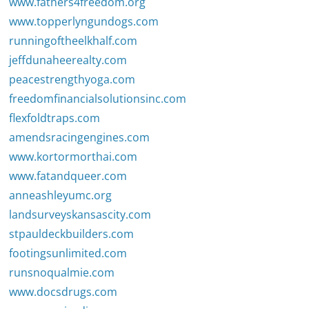
www.fathers4freedom.org
www.topperlyngundogs.com
runningoftheelkhalf.com
jeffdunaheerealty.com
peacestrengthyoga.com
freedomfinancialsolutionsinc.com
flexfoldtraps.com
amendsracingengines.com
www.kortormorthai.com
www.fatandqueer.com
anneashleyumc.org
landsurveyskansascity.com
stpauldeckbuilders.com
footingsunlimited.com
runsnoqualmie.com
www.docsdrugs.com