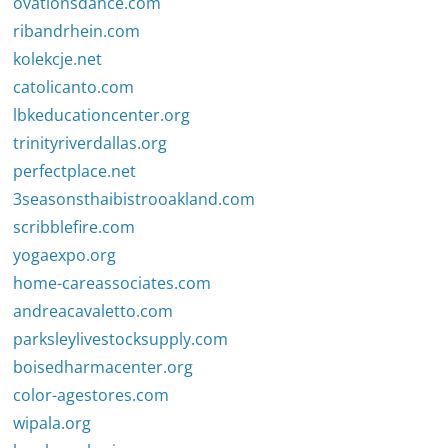
ovationsdance.com
ribandrhein.com
kolekcje.net
catolicanto.com
lbkeducationcenter.org
trinityriverdallas.org
perfectplace.net
3seasonsthaibistrooakland.com
scribblefire.com
yogaexpo.org
home-careassociates.com
andreacavaletto.com
parksleylivestocksupply.com
boisedharmacenter.org
color-agestores.com
wipala.org