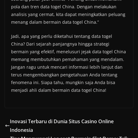
pola dan tren data togel China. Dengan melakukan
analisis yang cermat, kita dapat meningkatkan peluang
menang dalam bermain data togel China.”
Jadi, apa yang perlu diketahui tentang data togel
China? Dari sejarah panjangnya hingga strategi
bermain yang efektif, menelusuri jejak data togel China
memang membutuhkan pemahaman yang mendalam.
Jangan ragu untuk mencari informasi lebih lanjut dan
terus mengembangkan pengetahuan Anda tentang
fenomena ini. Siapa tahu, mungkin saja Anda bisa
menjadi ahli dalam bermain data togel China!
Inovasi Terbaru di Dunia Situs Casino Online
Indonesia