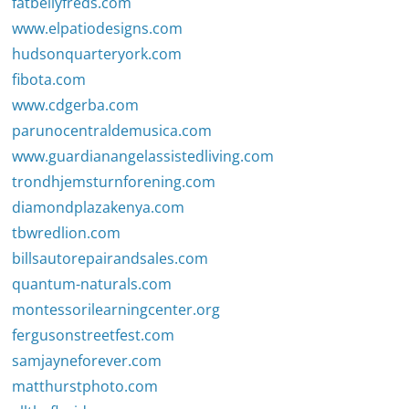
fatbellyfreds.com
www.elpatiodesigns.com
hudsonquarteryork.com
fibota.com
www.cdgerba.com
parunocentraldemusica.com
www.guardianangelassistedliving.com
trondhjemsturnforening.com
diamondplazakenya.com
tbwredlion.com
billsautorepairandsales.com
quantum-naturals.com
montessorilearningcenter.org
fergusonstreetfest.com
samjayneforever.com
matthurstphoto.com