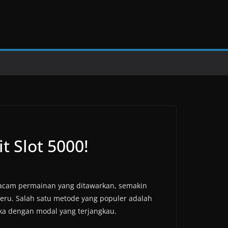
t Slot 5000!
 macam permainan yang ditawarkan, semakin
ru. Salah satu metode yang populer adalah
a dengan modal yang terjangkau.