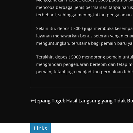
mencoba berbagai jenis permainan tanpa harus
terbebani, sehingga meningkatkan pengalaman 
Selain itu, deposit 5000 juga membuka kesempa
layanan menawarkan bonus setoran yang menari
menguntungkan, terutama bagi pemain baru yan
Terakhir, deposit 5000 mendorong pemain untuk
menghindari pengeluaran berlebih dan tetap me
pemain, tetapi juga menjadikan permainan leb
Jepang Togel: Hasil Langsung yang Tidak B
Links