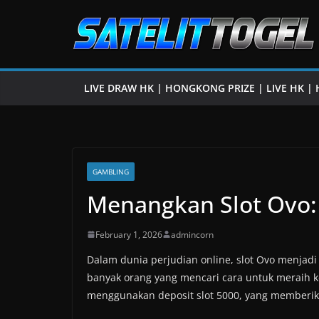
Skip
to
content
LIVE DRAW HK | HONGKONG PRIZE | LIVE HK |
GAMBLING
Menangkan Slot Ovo: 
February 1, 2026
admincorn
Dalam dunia perjudian online, slot Ovo menjad
banyak orang yang mencari cara untuk meraih 
menggunakan deposit slot 5000, yang memberi