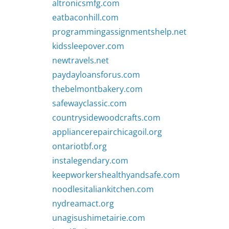
altronicsmfg.com
eatbaconhill.com
programmingassignmentshelp.net
kidssleepover.com
newtravels.net
paydayloansforus.com
thebelmontbakery.com
safewayclassic.com
countrysidewoodcrafts.com
appliancerepairchicagoil.org
ontariotbf.org
instalegendary.com
keepworkershealthyandsafe.com
noodlesitaliankitchen.com
nydreamact.org
unagisushimetairie.com