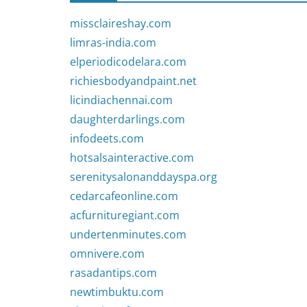
missclaireshay.com
limras-india.com
elperiodicodelara.com
richiesbodyandpaint.net
licindiachennai.com
daughterdarlings.com
infodeets.com
hotsalsainteractive.com
serenitysalonanddayspa.org
cedarcafeonline.com
acfurnituregiant.com
undertenminutes.com
omnivere.com
rasadantips.com
newtimbuktu.com