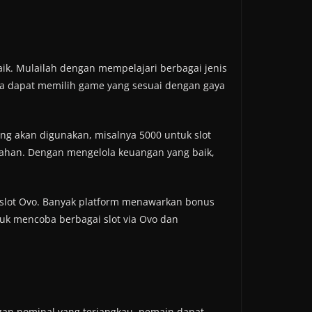
k. Mulailah dengan mempelajari berbagai jenis
nda dapat memilih game yang sesuai dengan gaya
ng akan digunakan, misalnya 5000 untuk slot
lahan. Dengan mengelola keuangan yang baik,
 slot Ovo. Banyak platform menawarkan bonus
uk mencoba berbagai slot via Ovo dan
an nominal yang terjangkau, pemain dapat