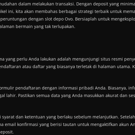
udahan dalam melakukan transaksi. Dengan deposit yang minimal
tikel ini, kita akan membahas berbagai strategi terbaik untuk me
 peruntungan dengan slot depo Ovo. Bersiaplah untuk mengekspl
laman bermain yang tak terlupakan.
a yang perlu Anda lakukan adalah mengunjungi situs resmi penyed
pendaftaran atau daftar yang biasanya terletak di halaman utama. 
formulir pendaftaran dengan informasi pribadi Anda. Biasanya, 
gal lahir. Pastikan semua data yang Anda masukkan akurat dan se
i syarat dan ketentuan yang berlaku sebelum melanjutkan. Setelah 
email konfirmasi yang berisi tautan untuk mengaktifkan akun An
eposit.