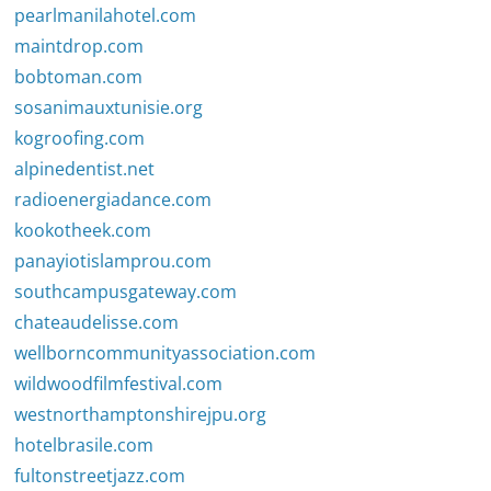
pearlmanilahotel.com
maintdrop.com
bobtoman.com
sosanimauxtunisie.org
kogroofing.com
alpinedentist.net
radioenergiadance.com
kookotheek.com
panayiotislamprou.com
southcampusgateway.com
chateaudelisse.com
wellborncommunityassociation.com
wildwoodfilmfestival.com
westnorthamptonshirejpu.org
hotelbrasile.com
fultonstreetjazz.com