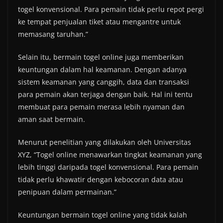
togel konvensional. Para pemain tidak perlu repot pergi
ke tempat penjualan tiket atau mengantre untuk
memasang taruhan.”
Selain itu, bermain togel online juga memberikan
keuntungan dalam hal keamanan. Dengan adanya
sistem keamanan yang canggih, data dan transaksi
para pemain akan terjaga dengan baik. Hal ini tentu
membuat para pemain merasa lebih nyaman dan
aman saat bermain.
Menurut penelitian yang dilakukan oleh Universitas
XYZ, “Togel online menawarkan tingkat keamanan yang
lebih tinggi daripada togel konvensional. Para pemain
tidak perlu khawatir dengan kebocoran data atau
penipuan dalam permainan.”
Keuntungan bermain togel online yang tidak kalah