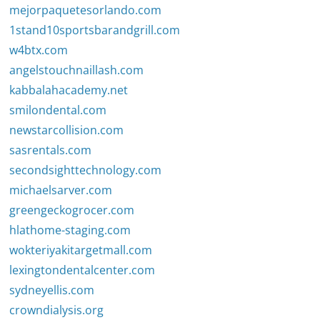
mejorpaquetesorlando.com
1stand10sportsbarandgrill.com
w4btx.com
angelstouchnaillash.com
kabbalahacademy.net
smilondental.com
newstarcollision.com
sasrentals.com
secondsighttechnology.com
michaelsarver.com
greengeckogrocer.com
hlathome-staging.com
wokteriyakitargetmall.com
lexingtondentalcenter.com
sydneyellis.com
crowndialysis.org