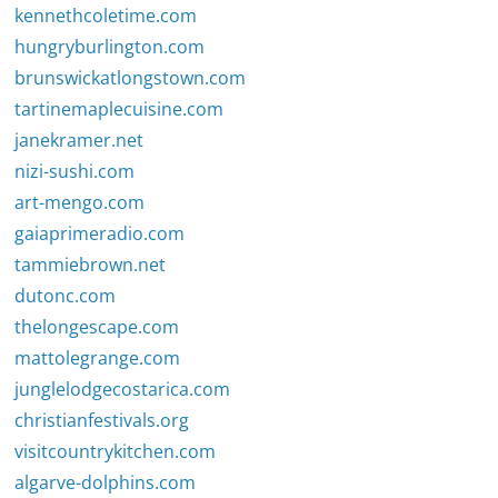
kennethcoletime.com
hungryburlington.com
brunswickatlongstown.com
tartinemaplecuisine.com
janekramer.net
nizi-sushi.com
art-mengo.com
gaiaprimeradio.com
tammiebrown.net
dutonc.com
thelongescape.com
mattolegrange.com
junglelodgecostarica.com
christianfestivals.org
visitcountrykitchen.com
algarve-dolphins.com