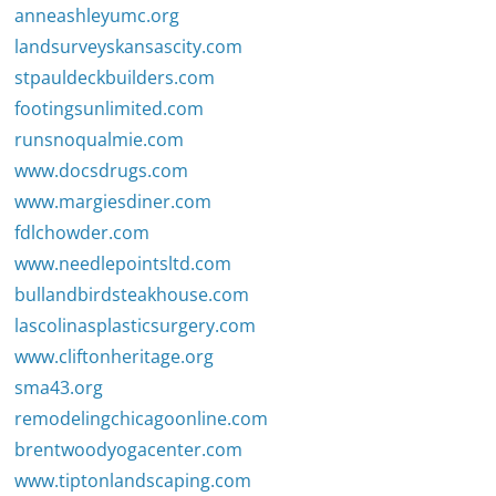
anneashleyumc.org
landsurveyskansascity.com
stpauldeckbuilders.com
footingsunlimited.com
runsnoqualmie.com
www.docsdrugs.com
www.margiesdiner.com
fdlchowder.com
www.needlepointsltd.com
bullandbirdsteakhouse.com
lascolinasplasticsurgery.com
www.cliftonheritage.org
sma43.org
remodelingchicagoonline.com
brentwoodyogacenter.com
www.tiptonlandscaping.com