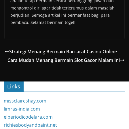
adalah tetap bermain secara bertanggung jawab dan
mengontrol diri agar tidak terjerumus dalam masalah
perjudian. Semoga artikel ini bermanfaat bagi para
pembaca. Selamat bermain togel!
Strategi Menang Bermain Baccarat Casino Online
Cara Mudah Menang Bermain Slot Gacor Malam Ini
Links
missclaireshay.com
limras-india.com
elperiodicodelara.com
richiesbodyandpaint.net