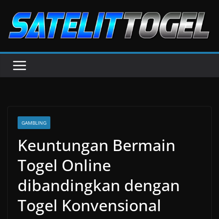
Skip
to
content
GAMBLING
Keuntungan Bermain
Togel Online
dibandingkan dengan
Togel Konvensional