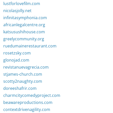
lustforlovefilm.com
nicolasjolly.net
infinitasymphonia.com
africanlegalcentre.org
katsusushihouse.com
greelycommunity.org
ruedumainerestaurant.com
rosetzsky.com
glonojad.com
revistanuevagrecia.com
stjames-church.com
scotty2naughty.com
doreeshafrir.com
charmcitycomedyproject.com
beawareproductions.com
contextdrivenagility.com