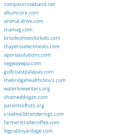
compassroseband.net
altumcore.com
animal-drive.com
tnamag.com
brooksshoesforkids.com
thayersselectmeats.com
aporiasolutions.com
segwaywpa.com
gulfcoastpalapas.com
thebridgehealthclinics.com
waterlinewriters.org
shameddogan.com
parentsoftots.org
creative3drenderings.com
farmerstradecoffee.com
logcabinyardage.com