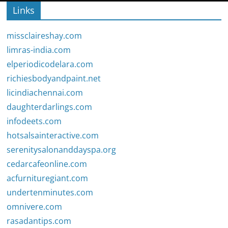
Links
missclaireshay.com
limras-india.com
elperiodicodelara.com
richiesbodyandpaint.net
licindiachennai.com
daughterdarlings.com
infodeets.com
hotsalsainteractive.com
serenitysalonanddayspa.org
cedarcafeonline.com
acfurnituregiant.com
undertenminutes.com
omnivere.com
rasadantips.com