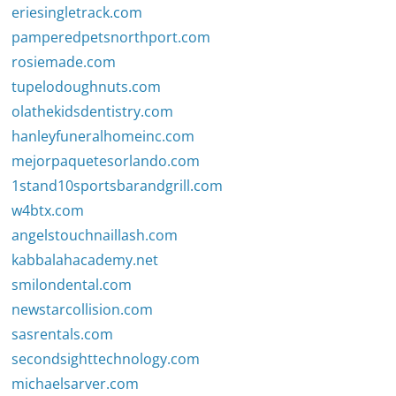
eriesingletrack.com
pamperedpetsnorthport.com
rosiemade.com
tupelodoughnuts.com
olathekidsdentistry.com
hanleyfuneralhomeinc.com
mejorpaquetesorlando.com
1stand10sportsbarandgrill.com
w4btx.com
angelstouchnaillash.com
kabbalahacademy.net
smilondental.com
newstarcollision.com
sasrentals.com
secondsighttechnology.com
michaelsarver.com