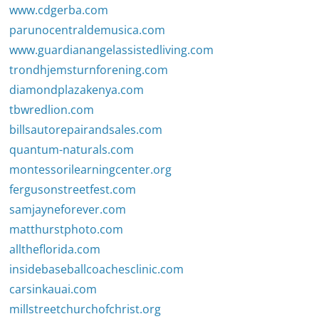
www.cdgerba.com
parunocentraldemusica.com
www.guardianangelassistedliving.com
trondhjemsturnforening.com
diamondplazakenya.com
tbwredlion.com
billsautorepairandsales.com
quantum-naturals.com
montessorilearningcenter.org
fergusonstreetfest.com
samjayneforever.com
matthurstphoto.com
alltheflorida.com
insidebaseballcoachesclinic.com
carsinkauai.com
millstreetchurchofchrist.org