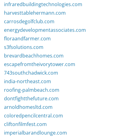
infraredbuildingtechnologies.com
harvesttablehermann.com
carrosdegolfclub.com
energydevelopmentassociates.com
floraandfarmer.com
s3fsolutions.com
brevardbeachhomes.com
escapefromtheivorytower.com
743southchadwick.com
india-northeast.com
roofing-palmbeach.com
dontfightthefuture.com
arnoldhomesltd.com
coloredpencilcentral.com
cliftonfilmfest.com
imperialbarandlounge.com