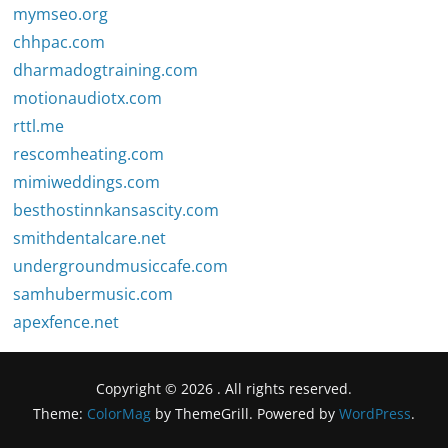
mymseo.org
chhpac.com
dharmadogtraining.com
motionaudiotx.com
rttl.me
rescomheating.com
mimiweddings.com
besthostinnkansascity.com
smithdentalcare.net
undergroundmusiccafe.com
samhubermusic.com
apexfence.net
Copyright © 2026
. All rights reserved.
Theme:
ColorMag
by ThemeGrill. Powered by
WordPress
.