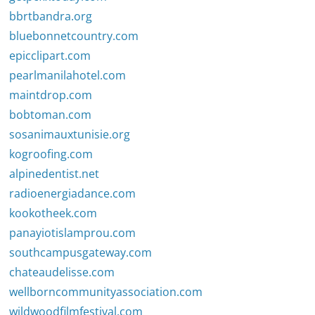
bbrtbandra.org
bluebonnetcountry.com
epicclipart.com
pearlmanilahotel.com
maintdrop.com
bobtoman.com
sosanimauxtunisie.org
kogroofing.com
alpinedentist.net
radioenergiadance.com
kookotheek.com
panayiotislamprou.com
southcampusgateway.com
chateaudelisse.com
wellborncommunityassociation.com
wildwoodfilmfestival.com