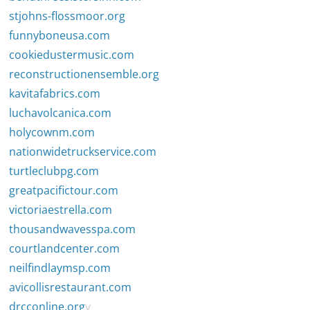
stjohns-flossmoor.org
funnyboneusa.com
cookiedustermusic.com
reconstructionensemble.org
kavitafabrics.com
luchavolcanica.com
holycownm.com
nationwidetruckservice.com
turtleclubpg.com
greatpacifictour.com
victoriaestrella.com
thousandwavesspa.com
courtlandcenter.com
neilfindlaymsp.com
avicollisrestaurant.com
drcconline.org
v