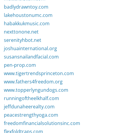
badlydrawntoy.com
lakehoustonumc.com
habakkukmusic.com
nexttonone.net
serenityhbot.net
joshuainternational.org
susansnailandfacial.com
pen-prop.com
www.tigertrendsprinceton.com
www.fathers4freedom.org
www.topperlyngundogs.com
runningoftheelkhalf.com
jeffdunaheerealty.com
peacestrengthyoga.com
freedomfinancialsolutionsinc.com
flexfoldtraps.com