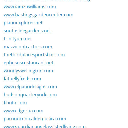
www.iamzowilliams.com
www.hastingsgardencenter.com
pianoexplorer.net
southsidegardens.net
trinityum.net
mazzicontractors.com
thethirdplacesportsbar.com
ephesusrestaurant.net
woodyswellington.com
fatbellyfreds.com
www.elpatiodesigns.com
hudsonquarteryork.com
fibota.com
www.cdgerba.com
parunocentraldemusica.com
www.guardianangelassistedliving.com