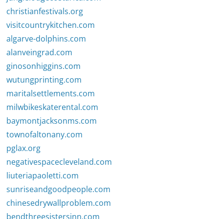
christianfestivals.org
visitcountrykitchen.com
algarve-dolphins.com
alanveingrad.com
ginosonhiggins.com
wutungprinting.com
maritalsettlements.com
milwbikeskaterental.com
baymontjacksonms.com
townofaltonany.com
pglax.org
negativespacecleveland.com
liuteriapaoletti.com
sunriseandgoodpeople.com
chinesedrywallproblem.com
bendthreesistersinn.com