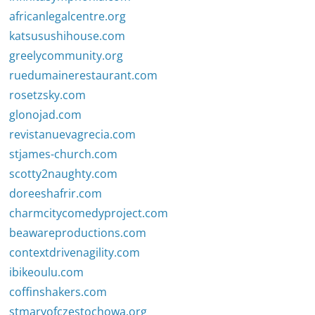
africanlegalcentre.org
katsusushihouse.com
greelycommunity.org
ruedumainerestaurant.com
rosetzsky.com
glonojad.com
revistanuevagrecia.com
stjames-church.com
scotty2naughty.com
doreeshafrir.com
charmcitycomedyproject.com
beawareproductions.com
contextdrivenagility.com
ibikeoulu.com
coffinshakers.com
stmaryofczestochowa.org