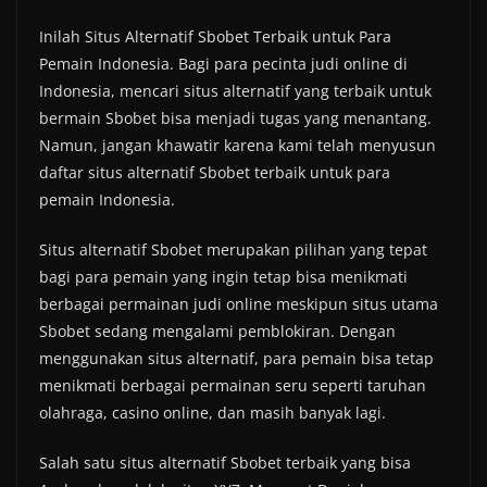
Inilah Situs Alternatif Sbobet Terbaik untuk Para
Pemain Indonesia. Bagi para pecinta judi online di
Indonesia, mencari situs alternatif yang terbaik untuk
bermain Sbobet bisa menjadi tugas yang menantang.
Namun, jangan khawatir karena kami telah menyusun
daftar situs alternatif Sbobet terbaik untuk para
pemain Indonesia.
Situs alternatif Sbobet merupakan pilihan yang tepat
bagi para pemain yang ingin tetap bisa menikmati
berbagai permainan judi online meskipun situs utama
Sbobet sedang mengalami pemblokiran. Dengan
menggunakan situs alternatif, para pemain bisa tetap
menikmati berbagai permainan seru seperti taruhan
olahraga, casino online, dan masih banyak lagi.
Salah satu situs alternatif Sbobet terbaik yang bisa