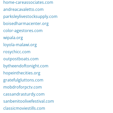
home-careassociates.com
andreacavaletto.com
parksleylivestocksupply.com
boisedharmacenter.org
color-agestores.com
wipala.org
loyola-malawi.org
rosychicc.com
outpostboats.com
bytheendoftonight.com
hopeinthecities.org
gratefulgluttons.com
mobdroforpctv.com
cassandrasturdy.com
sanbenitoolivefestival.com
classicmoviestills.com