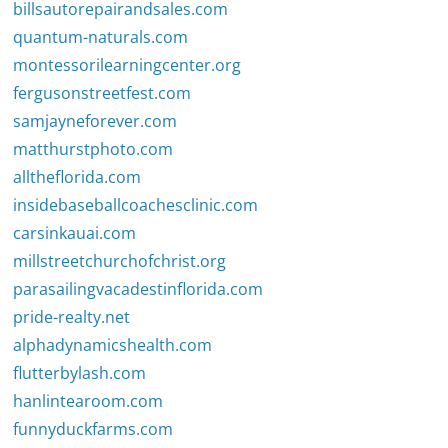
billsautorepairandsales.com
quantum-naturals.com
montessorilearningcenter.org
fergusonstreetfest.com
samjayneforever.com
matthurstphoto.com
alltheflorida.com
insidebaseballcoachesclinic.com
carsinkauai.com
millstreetchurchofchrist.org
parasailingvacadestinflorida.com
pride-realty.net
alphadynamicshealth.com
flutterbylash.com
hanlintearoom.com
funnyduckfarms.com