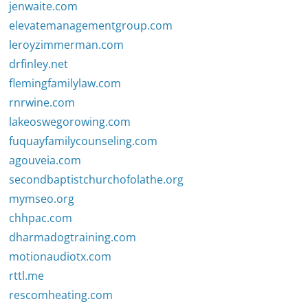
jenwaite.com
elevatemanagementgroup.com
leroyzimmerman.com
drfinley.net
flemingfamilylaw.com
rnrwine.com
lakeoswegorowing.com
fuquayfamilycounseling.com
agouveia.com
secondbaptistchurchofolathe.org
mymseo.org
chhpac.com
dharmadogtraining.com
motionaudiotx.com
rttl.me
rescomheating.com