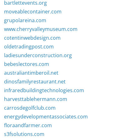
bartlettevents.org
moveablecontainer.com
grupolareina.com
www.cherryvalleymuseum.com
cotentinwebdesign.com
oldetradingpost.com
ladiesunderconstruction.org
bebeslectores.com
australiantimberoil.net
dinosfamilyrestaurant.net
infraredbuildingtechnologies.com
harvesttablehermann.com
carrosdegolfclub.com
energydevelopmentassociates.com
floraandfarmer.com
s3fsolutions.com