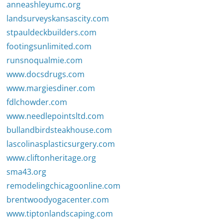
anneashleyumc.org
landsurveyskansascity.com
stpauldeckbuilders.com
footingsunlimited.com
runsnoqualmie.com
www.docsdrugs.com
www.margiesdiner.com
fdlchowder.com
www.needlepointsltd.com
bullandbirdsteakhouse.com
lascolinasplasticsurgery.com
www.cliftonheritage.org
sma43.org
remodelingchicagoonline.com
brentwoodyogacenter.com
www.tiptonlandscaping.com