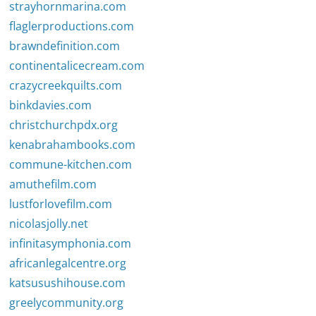
strayhornmarina.com
flaglerproductions.com
brawndefinition.com
continentalicecream.com
crazycreekquilts.com
binkdavies.com
christchurchpdx.org
kenabrahambooks.com
commune-kitchen.com
amuthefilm.com
lustforlovefilm.com
nicolasjolly.net
infinitasymphonia.com
africanlegalcentre.org
katsusushihouse.com
greelycommunity.org