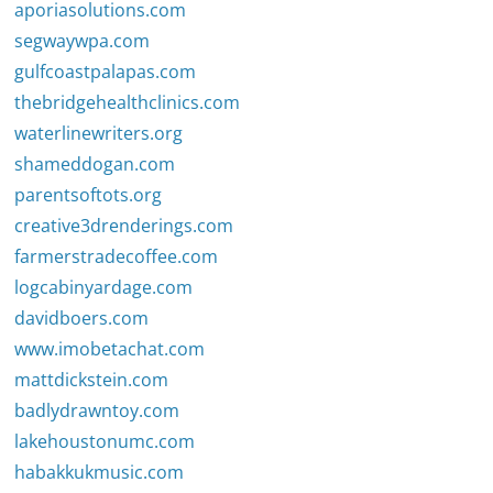
aporiasolutions.com
segwaywpa.com
gulfcoastpalapas.com
thebridgehealthclinics.com
waterlinewriters.org
shameddogan.com
parentsoftots.org
creative3drenderings.com
farmerstradecoffee.com
logcabinyardage.com
davidboers.com
www.imobetachat.com
mattdickstein.com
badlydrawntoy.com
lakehoustonumc.com
habakkukmusic.com