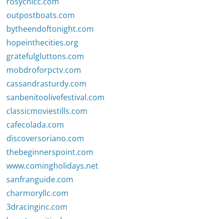
rosychicc.com
outpostboats.com
bytheendoftonight.com
hopeinthecities.org
gratefulgluttons.com
mobdroforpctv.com
cassandrasturdy.com
sanbenitoolivefestival.com
classicmoviestills.com
cafecolada.com
discoversoriano.com
thebeginnerspoint.com
www.comingholidays.net
sanfranguide.com
charmoryllc.com
3dracinginc.com