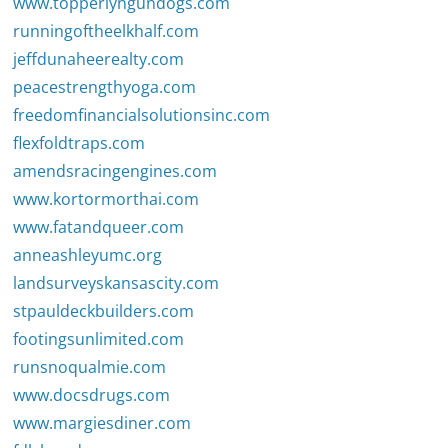
www.topperlyngundogs.com
runningoftheelkhalf.com
jeffdunaheerealty.com
peacestrengthyoga.com
freedomfinancialsolutionsinc.com
flexfoldtraps.com
amendsracingengines.com
www.kortormorthai.com
www.fatandqueer.com
anneashleyumc.org
landsurveyskansascity.com
stpauldeckbuilders.com
footingsunlimited.com
runsnoqualmie.com
www.docsdrugs.com
www.margiesdiner.com