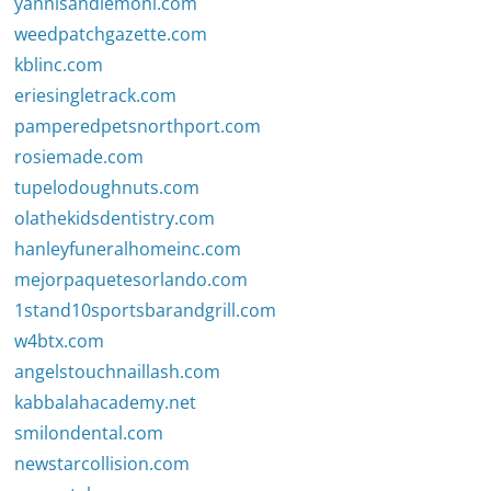
yannisandlemoni.com
weedpatchgazette.com
kblinc.com
eriesingletrack.com
pamperedpetsnorthport.com
rosiemade.com
tupelodoughnuts.com
olathekidsdentistry.com
hanleyfuneralhomeinc.com
mejorpaquetesorlando.com
1stand10sportsbarandgrill.com
w4btx.com
angelstouchnaillash.com
kabbalahacademy.net
smilondental.com
newstarcollision.com