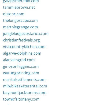
gaiaprimeradio.com
tammiebrown.net
dutonc.com
thelongescape.com
mattolegrange.com
junglelodgecostarica.com
christianfestivals.org
visitcountrykitchen.com
algarve-dolphins.com
alanveingrad.com
ginosonhiggins.com
wutungprinting.com
maritalsettlements.com
milwbikeskaterental.com
baymontjacksonms.com
townofaltonany.com