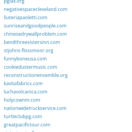
pglax.org
negativespacecleveland.com
liuteriapaoletti.com
sunriseandgoodpeople.com
chinesedrywallproblem.com
bendthreesistersinn.com
stjohns-flossmoor.org
funnyboneusa.com
cookiedustermusic.com
reconstructionensemble.org
kavitafabrics.com
luchavolcanica.com
holycownm.com
nationwidetruckservice.com
turtleclubpg.com
greatpacifictour.com