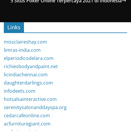
5 Situs Poker Online Terpercaya 2021 di Indonesia
Links
missclaireshay.com
limras-india.com
elperiodicodelara.com
richiesbodyandpaint.net
licindiachennai.com
daughterdarlings.com
infodeets.com
hotsalsainteractive.com
serenitysalonanddayspa.org
cedarcafeonline.com
acfurnituregiant.com