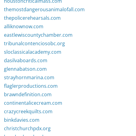
houstoncriticalmass.com
themostdangerousanimalofall.com
thepolicerehearsals.com
alliknownow.com
eastlewiscountychamber.com
tribunalcontenciosobc.org
sloclassicalacademy.com
dasilvaboards.com
glennabatson.com
strayhornmarina.com
flaglerproductions.com
brawndefinition.com
continentalicecream.com
crazycreekquilts.com
binkdavies.com
christchurchpdx.org