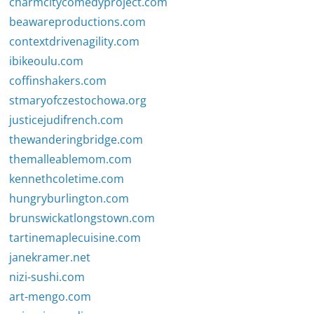
charmcitycomedyproject.com
beawareproductions.com
contextdrivenagility.com
ibikeoulu.com
coffinshakers.com
stmaryofczestochowa.org
justicejudifrench.com
thewanderingbridge.com
themalleablemom.com
kennethcoletime.com
hungryburlington.com
brunswickatlongstown.com
tartinemaplecuisine.com
janekramer.net
nizi-sushi.com
art-mengo.com