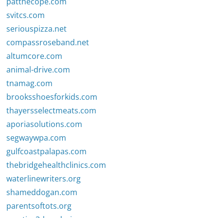
patthecope.com
svitcs.com
seriouspizza.net
compassroseband.net
altumcore.com
animal-drive.com
tnamag.com
brooksshoesforkids.com
thayersselectmeats.com
aporiasolutions.com
segwaywpa.com
gulfcoastpalapas.com
thebridgehealthclinics.com
waterlinewriters.org
shameddogan.com
parentsoftots.org