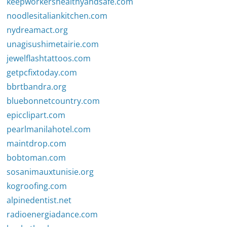
keepworkershealthyandsafe.com
noodlesitaliankitchen.com
nydreamact.org
unagisushimetairie.com
jewelflashtattoos.com
getpcfixtoday.com
bbrtbandra.org
bluebonnetcountry.com
epicclipart.com
pearlmanilahotel.com
maintdrop.com
bobtoman.com
sosanimauxtunisie.org
kogroofing.com
alpinedentist.net
radioenergiadance.com