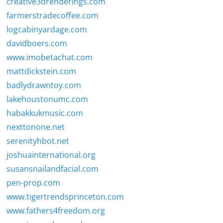
creative3drenderings.com
farmerstradecoffee.com
logcabinyardage.com
davidboers.com
www.imobetachat.com
mattdickstein.com
badlydrawntoy.com
lakehoustonumc.com
habakkukmusic.com
nexttonone.net
serenityhbot.net
joshuainternational.org
susansnailandfacial.com
pen-prop.com
www.tigertrendsprinceton.com
www.fathers4freedom.org