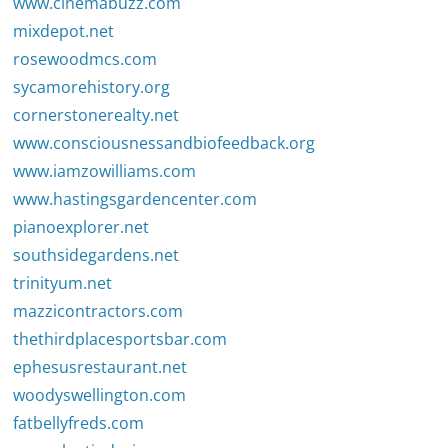
www.cinemabuzz.com
mixdepot.net
rosewoodmcs.com
sycamorehistory.org
cornerstonerealty.net
www.consciousnessandbiofeedback.org
www.iamzowilliams.com
www.hastingsgardencenter.com
pianoexplorer.net
southsidegardens.net
trinityum.net
mazzicontractors.com
thethirdplacesportsbar.com
ephesusrestaurant.net
woodyswellington.com
fatbellyfreds.com