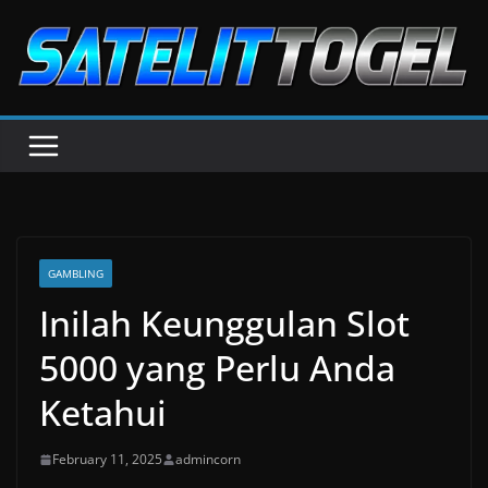
Skip
to
content
GAMBLING
Inilah Keunggulan Slot
5000 yang Perlu Anda
Ketahui
February 11, 2025
admincorn