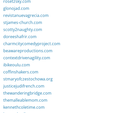
rosetzsky.com
glonojad.com
revistanuevagrecia.com
stjames-church.com
scotty2naughty.com
doreeshafrir.com
charmcitycomedyproject.com
beawareproductions.com
contextdrivenagility.com
ibikeoulu.com
coffinshakers.com
stmaryofczestochowa.org
justicejudifrench.com
thewanderingbridge.com
themalleablemom.com
kennethcoletime.com