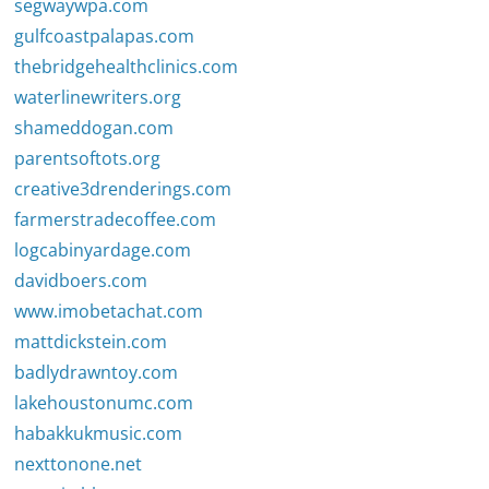
segwaywpa.com
gulfcoastpalapas.com
thebridgehealthclinics.com
waterlinewriters.org
shameddogan.com
parentsoftots.org
creative3drenderings.com
farmerstradecoffee.com
logcabinyardage.com
davidboers.com
www.imobetachat.com
mattdickstein.com
badlydrawntoy.com
lakehoustonumc.com
habakkukmusic.com
nexttonone.net