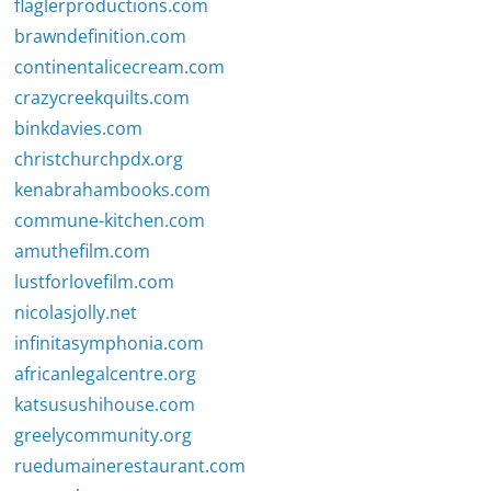
flaglerproductions.com
brawndefinition.com
continentalicecream.com
crazycreekquilts.com
binkdavies.com
christchurchpdx.org
kenabrahambooks.com
commune-kitchen.com
amuthefilm.com
lustforlovefilm.com
nicolasjolly.net
infinitasymphonia.com
africanlegalcentre.org
katsusushihouse.com
greelycommunity.org
ruedumainerestaurant.com