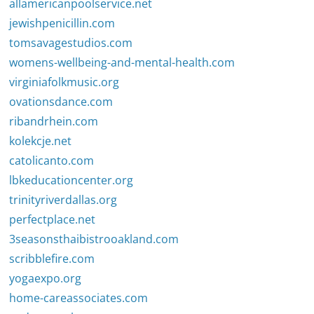
allamericanpoolservice.net
jewishpenicillin.com
tomsavagestudios.com
womens-wellbeing-and-mental-health.com
virginiafolkmusic.org
ovationsdance.com
ribandrhein.com
kolekcje.net
catolicanto.com
lbkeducationcenter.org
trinityriverdallas.org
perfectplace.net
3seasonsthaibistrooakland.com
scribblefire.com
yogaexpo.org
home-careassociates.com