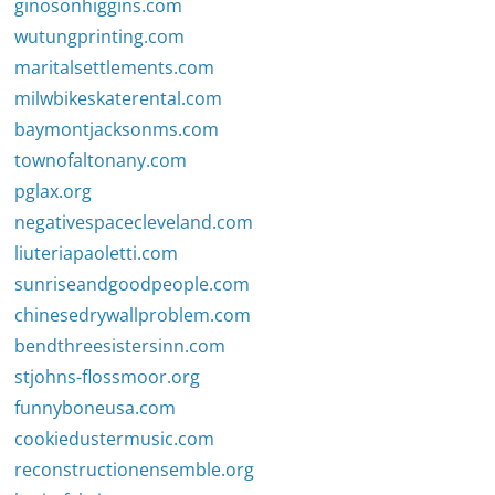
ginosonhiggins.com
wutungprinting.com
maritalsettlements.com
milwbikeskaterental.com
baymontjacksonms.com
townofaltonany.com
pglax.org
negativespacecleveland.com
liuteriapaoletti.com
sunriseandgoodpeople.com
chinesedrywallproblem.com
bendthreesistersinn.com
stjohns-flossmoor.org
funnyboneusa.com
cookiedustermusic.com
reconstructionensemble.org