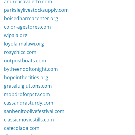
andreacavaletto.com
parksleylivestocksupply.com
boisedharmacenter.org
color-agestores.com
wipala.org
loyola-malawi.org
rosychicc.com
outpostboats.com
bytheendoftonight.com
hopeinthecities.org
gratefulgluttons.com
mobdroforpctv.com
cassandrasturdy.com
sanbenitoolivefestival.com
classicmoviestills.com
cafecolada.com