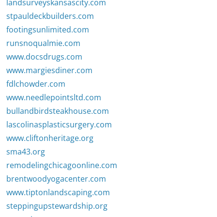
landsurveyskansascity.com
stpauldeckbuilders.com
footingsunlimited.com
runsnoqualmie.com
www.docsdrugs.com
www.margiesdiner.com
fdlchowder.com
www.needlepointsltd.com
bullandbirdsteakhouse.com
lascolinasplasticsurgery.com
www.cliftonheritage.org
sma43.org
remodelingchicagoonline.com
brentwoodyogacenter.com
www.tiptonlandscaping.com
steppingupstewardship.org