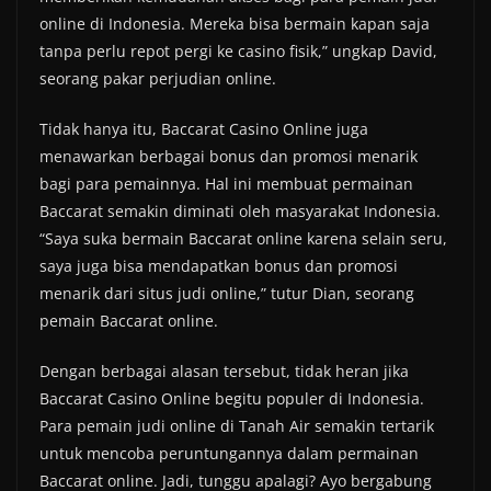
online di Indonesia. Mereka bisa bermain kapan saja
tanpa perlu repot pergi ke casino fisik,” ungkap David,
seorang pakar perjudian online.
Tidak hanya itu, Baccarat Casino Online juga
menawarkan berbagai bonus dan promosi menarik
bagi para pemainnya. Hal ini membuat permainan
Baccarat semakin diminati oleh masyarakat Indonesia.
“Saya suka bermain Baccarat online karena selain seru,
saya juga bisa mendapatkan bonus dan promosi
menarik dari situs judi online,” tutur Dian, seorang
pemain Baccarat online.
Dengan berbagai alasan tersebut, tidak heran jika
Baccarat Casino Online begitu populer di Indonesia.
Para pemain judi online di Tanah Air semakin tertarik
untuk mencoba peruntungannya dalam permainan
Baccarat online. Jadi, tunggu apalagi? Ayo bergabung