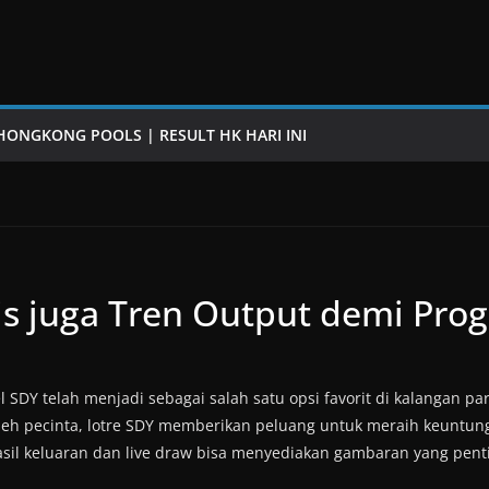
 HONGKONG POOLS | RESULT HK HARI INI
sis juga Tren Output demi Pro
 SDY telah menjadi sebagai salah satu opsi favorit di kalangan p
leh pecinta, lotre SDY memberikan peluang untuk meraih keuntung
asil keluaran dan live draw bisa menyediakan gambaran yang p