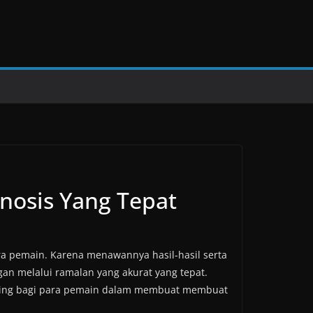
gnosis Yang Tepat
ara pemain. Karena menawannya hasil-hasil serta
an melalui ramalan yang akurat yang tepat.
enting bagi para pemain dalam membuat membuat