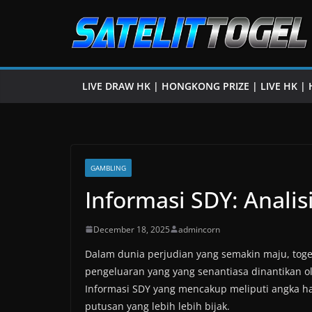
Skip
to
content
LIVE DRAW HK | HONGKONG PRIZE | LIVE HK |
GAMBLING
Informasi SDY: Anali
December 18, 2025
admincorn
Dalam dunia perjudian yang semakin maju, togel
pengeluaran yang yang senantiasa dinantikan o
Informasi SDY yang mencakup meliputi angka h
putusan yang lebih lebih bijak.