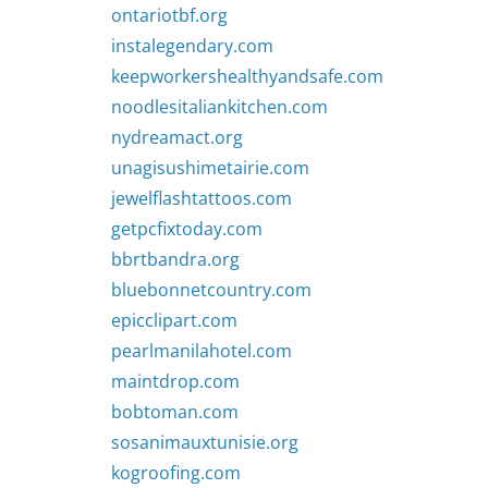
ontariotbf.org
instalegendary.com
keepworkershealthyandsafe.com
noodlesitaliankitchen.com
nydreamact.org
unagisushimetairie.com
jewelflashtattoos.com
getpcfixtoday.com
bbrtbandra.org
bluebonnetcountry.com
epicclipart.com
pearlmanilahotel.com
maintdrop.com
bobtoman.com
sosanimauxtunisie.org
kogroofing.com