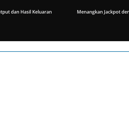
put dan Hasil Keluaran
Menangkan Jackpot deng