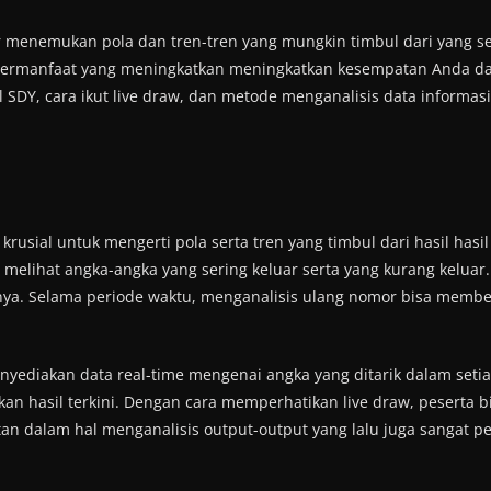
gar menemukan pola dan tren-tren yang mungkin timbul dari ya
bermanfaat yang meningkatkan meningkatkan kesempatan Anda dal
l SDY, cara ikut live draw, dan metode menganalisis data inform
krusial untuk mengerti pola serta tren yang timbul dari hasil hasi
 melihat angka-angka yang sering keluar serta yang kurang keluar
tnya. Selama periode waktu, menganalisis ulang nomor bisa memb
nyediakan data real-time mengenai angka yang ditarik dalam set
n hasil terkini. Dengan cara memperhatikan live draw, peserta bi
an dalam hal menganalisis output-output yang lalu juga sangat p