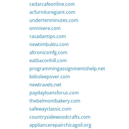
cedarcafeonline.com
acfurnituregiant.com
undertenminutes.com
omnivere.com
rasadantips.com
newtimbuktu.com
altronicsmfg.com
eatbaconhill.com
programmingassignmentshelp.net
kidssleepover.com
newtravels.net
paydayloansforus.com
thebelmontbakery.com
safewayclassic.com
countrysidewoodcrafts.com
appliancerepairchicagoil.org