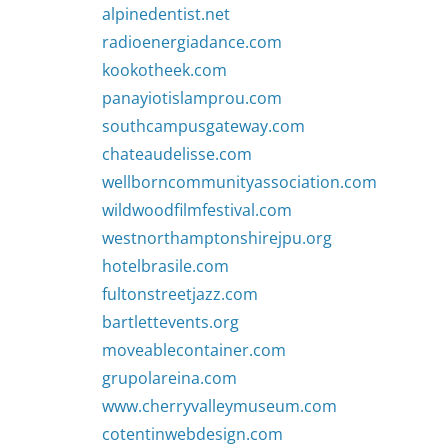
alpinedentist.net
radioenergiadance.com
kookotheek.com
panayiotislamprou.com
southcampusgateway.com
chateaudelisse.com
wellborncommunityassociation.com
wildwoodfilmfestival.com
westnorthamptonshirejpu.org
hotelbrasile.com
fultonstreetjazz.com
bartlettevents.org
moveablecontainer.com
grupolareina.com
www.cherryvalleymuseum.com
cotentinwebdesign.com