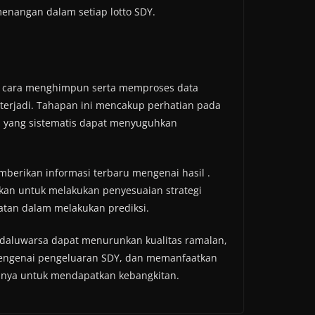
enangan dalam setiap lotto SDY.
an cara menghimpun serta memproses data
terjadi. Tahapan ini mencakup perhatian pada
sis yang sistematis dapat menyuguhkan
berikan informasi terbaru mengenai hasil .
nkan untuk melakukan penyesuaian strategi
atan dalam melakukan prediksi.
kadaluwarsa dapat menurunkan kualitas ramalan,
mengenai pengeluaran SDY, dan memanfaatkan
rinya untuk mendapatkan kebangkitan.